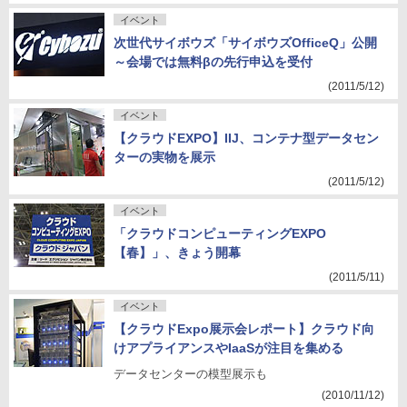
イベント
次世代サイボウズ「サイボウズOfficeQ」公開
～会場では無料βの先行申込を受付
(2011/5/12)
イベント
【クラウドEXPO】IIJ、コンテナ型データセン
ターの実物を展示
(2011/5/12)
イベント
「クラウドコンピューティングEXPO
【春】」、きょう開幕
(2011/5/11)
イベント
【クラウドExpo展示会レポート】クラウド向
けアプライアンスやIaaSが注目を集める
データセンターの模型展示も
(2010/11/12)