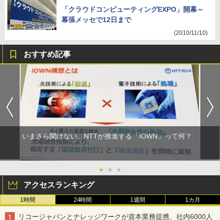
「クラウドコンピューティングEXPO」開幕～
幕張メッセで12日まで
(2010/11/10)
おすすめ記事
いまさら聞けない、NTTが推進する「IOWN」って何？
●
●
●
アクセスランキング
1時間
24時間
1週間
1カ月
リコージャパンとナレッジワークが資本業務提携、社内6000人