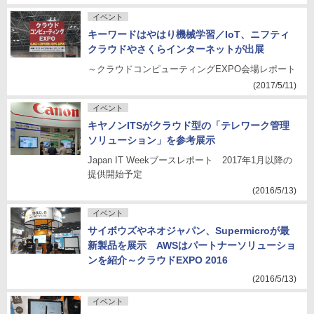
イベント
キーワードはやはり機械学習／IoT、ニフティ
クラウドやさくらインターネットが出展
～クラウドコンピューティングEXPO会場レポート
(2017/5/11)
イベント
キヤノンITSがクラウド型の「テレワーク管理
ソリューション」を参考展示
Japan IT Weekブースレポート 2017年1月以降の
提供開始予定
(2016/5/13)
イベント
サイボウズやネオジャパン、Supermicroが最
新製品を展示 AWSはパートナーソリューショ
ンを紹介～クラウドEXPO 2016
(2016/5/13)
イベント