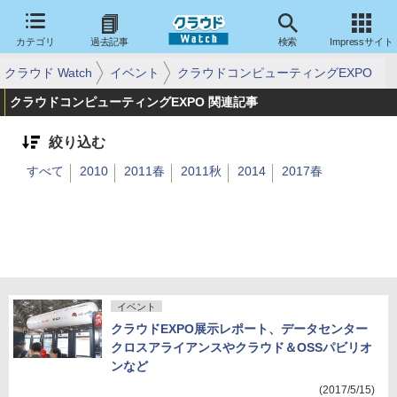
カテゴリ
過去記事
検索
Impressサイト
クラウド Watch
イベント
クラウドコンピューティングEXPO
クラウドコンピューティングEXPO 関連記事
絞り込む
すべて
2010
2011春
2011秋
2014
2017春
イベント
クラウドEXPO展示レポート、データセンター
クロスアライアンスやクラウド＆OSSパビリオ
ンなど
(2017/5/15)