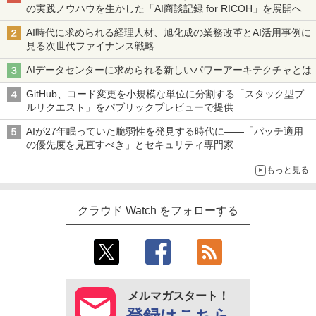
の実践ノウハウを生かした「AI商談記録 for RICOH」を展開へ
AI時代に求められる経理人材、旭化成の業務改革とAI活用事例に
見る次世代ファイナンス戦略
AIデータセンターに求められる新しいパワーアーキテクチャとは
GitHub、コード変更を小規模な単位に分割する「スタック型プ
ルリクエスト」をパブリックプレビューで提供
AIが27年眠っていた脆弱性を発見する時代に――「パッチ適用
の優先度を見直すべき」とセキュリティ専門家
もっと見る
クラウド Watch をフォローする
メルマガスタート！
登録はこちら