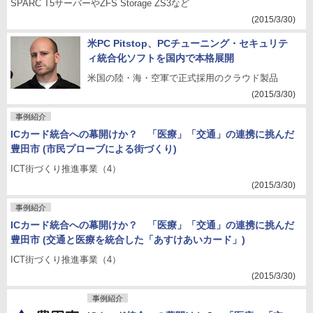
SPARC T5サーバーやZFS Storage ZS3など
(2015/3/30)
米PC Pitstop、PCチューニング・セキュリテ
ィ統合化ソフトを国内で本格展開
米国の陸・海・空軍で正式採用のクラウド製品
(2015/3/30)
事例紹介
ICカード統合への幕開けか？ 「医療」「交通」の連携に挑んだ
豊田市 (市民プローブによる街づくり)
ICT街づくり推進事業（4）
(2015/3/30)
事例紹介
ICカード統合への幕開けか？ 「医療」「交通」の連携に挑んだ
豊田市 (交通と医療を統合した「あすけあいカード」)
ICT街づくり推進事業（4）
(2015/3/30)
事例紹介