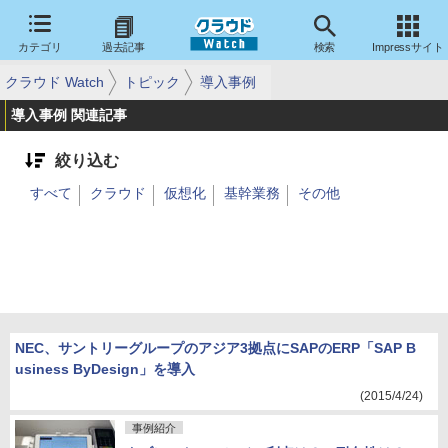
カテゴリ
過去記事
検索
Impressサイト
クラウド Watch
トピック
導入事例
導入事例 関連記事
絞り込む
すべて
クラウド
仮想化
基幹業務
その他
NEC、サントリーグループのアジア3拠点にSAPのERP「SAP B
usiness ByDesign」を導入
(2015/4/24)
事例紹介