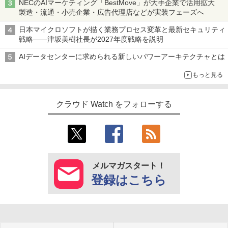
NECのAIマーケティング「BestMove」が大手企業で活用拡大
製造・流通・小売企業・広告代理店などが実装フェーズへ
日本マイクロソフトが描く業務プロセス変革と最新セキュリティ
戦略――津坂美樹社長が2027年度戦略を説明
AIデータセンターに求められる新しいパワーアーキテクチャとは
もっと見る
クラウド Watch をフォローする
メルマガスタート！
登録はこちら