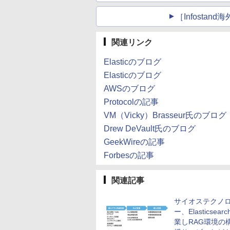
［Infosta
関連リンク
Elasticのブログ
Elasticのブログ
AWSのブログ
Protocolの記事
VM（Vicky）Brasseur氏のブログ
Drew DeVault氏のブログ
GeekWireの記事
Forbesの記事
関連記事
サイオステクノ
ー、Elasticsear
業しRAG環境の