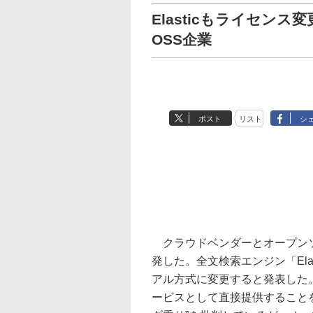
Elasticもライセン
OSS企業
ポスト
リスト
シ
クラウドベンダーとオープンソ
発した。全文検索エンジン「Elast
アル方式に変更すると発表した。「
ービスとして直接提供することを