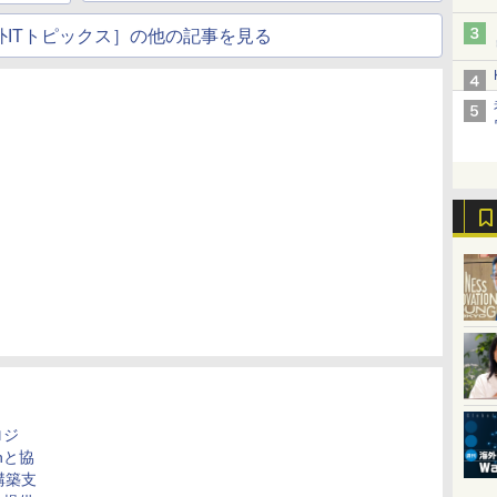
nd海外ITトピックス］の他の記事を見る
ロジ
chと協
構築支