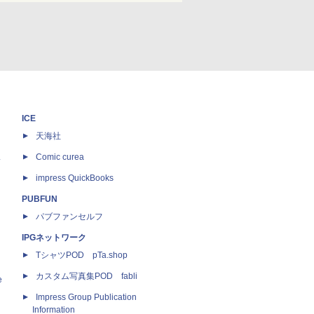
ICE
天海社
ス
Comic curea
impress QuickBooks
PUBFUN
パブファンセルフ
IPGネットワーク
TシャツPOD pTa.shop
カスタム写真集POD fabli
e
Impress Group Publication
Information