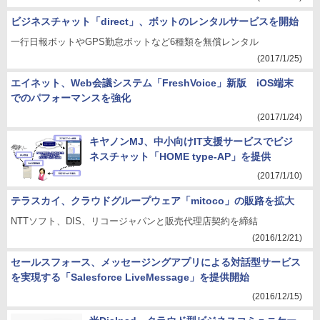
ビジネスチャット「direct」、ボットのレンタルサービスを開始
一行日報ボットやGPS勤怠ボットなど6種類を無償レンタル
(2017/1/25)
エイネット、Web会議システム「FreshVoice」新版 iOS端末
でのパフォーマンスを強化
(2017/1/24)
キヤノンMJ、中小向けIT支援サービスでビジ
ネスチャット「HOME type-AP」を提供
(2017/1/10)
テラスカイ、クラウドグループウェア「mitoco」の販路を拡大
NTTソフト、DIS、リコージャパンと販売代理店契約を締結
(2016/12/21)
セールスフォース、メッセージングアプリによる対話型サービス
を実現する「Salesforce LiveMessage」を提供開始
(2016/12/15)