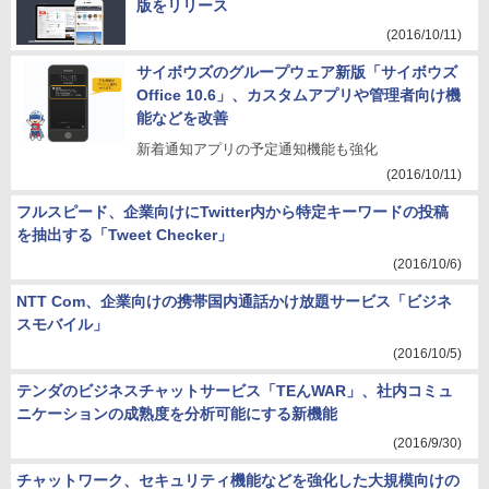
版をリリース
(2016/10/11)
サイボウズのグループウェア新版「サイボウズ
Office 10.6」、カスタムアプリや管理者向け機
能などを改善
新着通知アプリの予定通知機能も強化
(2016/10/11)
フルスピード、企業向けにTwitter内から特定キーワードの投稿
を抽出する「Tweet Checker」
(2016/10/6)
NTT Com、企業向けの携帯国内通話かけ放題サービス「ビジネ
スモバイル」
(2016/10/5)
テンダのビジネスチャットサービス「TEんWAR」、社内コミュ
ニケーションの成熟度を分析可能にする新機能
(2016/9/30)
チャットワーク、セキュリティ機能などを強化した大規模向けの