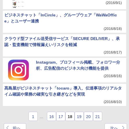
(2016/9/1)
ビジネスチャット「InCircle」、グループウェア「WaWaOffic
e」とユーザー連携
(2016/8/18)
クラウド型ファイル送受信サービス「SECURE DELIVER」、承
認・監査機能で情報漏えいリスクを軽減
(2016/8/17)
Instagram、プロフィール掲載、フォロワー分
析、広告配信のビジネス向け機能を提供
(2016/8/16)
髙島屋がビジネスチャット「tocaro」導入、伝達事項のリアルタ
イム確認や業務の確実な引き継ぎなどを実現
(2016/8/10)
1
…
16
17
18
19
20
21
前へ
次へ