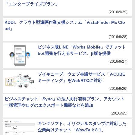
「エンタープライズプラン」
(2016/9/29)
KDDI、クラウド型遠隔作業支援システム「VistaFinder Mx Clo
ud」
(2016/9/28)
ビジネス版LINE「Works Mobile」でチャット
bot開発を行えるサービス、β版を提供
(2016/9/27)
ブイキューブ、ウェブ会議サービス「V-CUBE
ミーティング」をWebRTCに対応
(2016/9/26)
ビジネスチャット「Sync」の法人向け有料プラン、アカウント
一括管理やログのエクスポート機能などを追加
(2016/9/5)
キングソフト、オリジナルスタンプに対応した
企業向けチャット「WowTalk 8.1」