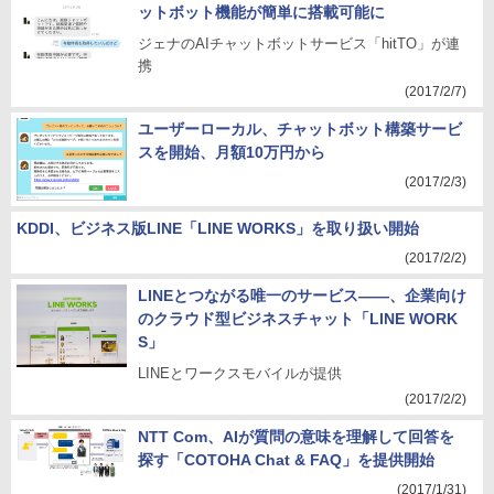
ットボット機能が簡単に搭載可能に
ジェナのAIチャットボットサービス「hitTO」が連
携
(2017/2/7)
ユーザーローカル、チャットボット構築サービ
スを開始、月額10万円から
(2017/2/3)
KDDI、ビジネス版LINE「LINE WORKS」を取り扱い開始
(2017/2/2)
LINEとつながる唯一のサービス――、企業向け
のクラウド型ビジネスチャット「LINE WORK
S」
LINEとワークスモバイルが提供
(2017/2/2)
NTT Com、AIが質問の意味を理解して回答を
探す「COTOHA Chat & FAQ」を提供開始
(2017/1/31)