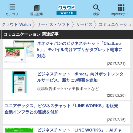
カテゴリ
過去記事
検索
Impressサイト
クラウド Watch
サービス・ソフト
サービス
コミュニケーショ
コミュニケーション 関連記事
ネオジャパンのビジネスチャット「ChatLuc
k」、モバイル向けアプリがタブレット端末に
対応
(2017/2/21)
ビジネスチャット「direct」向けボットレンタ
ルサービス、新たに3種類を追加
現場報告ボットやメモ帳ボットなど
(2017/2/20)
ユニアデックス、ビジネスチャット「LINE WORKS」を販売
企業インフラとの連携を付加
(2017/2/15)
ビジネスチャット「LINE WORKS」、AIチャ