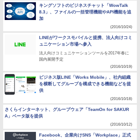
キングソフトのビジネスチャット「WowTalk
8.3」、ファイルの一括管理機能やAPI機能を追
加
(2016/10/24)
LINEがワークスモバイルと提携、法人向けコミ
ュニケーション市場へ参入
法人向けコミュニケーションツールを2017年春に
国内展開予定
(2016/10/19)
ビジネス版LINE「Works Mobile」、社内組織
を横断してグループを構成できる機能などを提
供
(2016/10/18)
さくらインターネット、グループウェア「TeamOn for SAKUR
A」ベータ版を提供
(2016/10/12)
Facebook、企業向けSNS「Workplace」正式