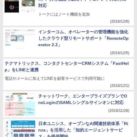
対応
トークにはノート機能を追加
(2016/12/6)
インターコム、オペレーターの管理機能を強化
したクラウド型リモートサポート「RemoteOp
erator 2.2」
(2016/12/5)
テクマトリックス、コンタクトセンターCRMシステム「FastHel
p」をLINEと連携
電話やメールに加えてLINEを顧客サービスで利用可能に
(2016/12/1)
チャットワーク、エンタープライズプランでO
neLoginのSAMLシングルサインオンに対応
(2016/11/28)
日本ユニシス、オープンなAI関連技術体系「Ri
nza」を活用した「知的エージェントサービ
ス」を提供開始