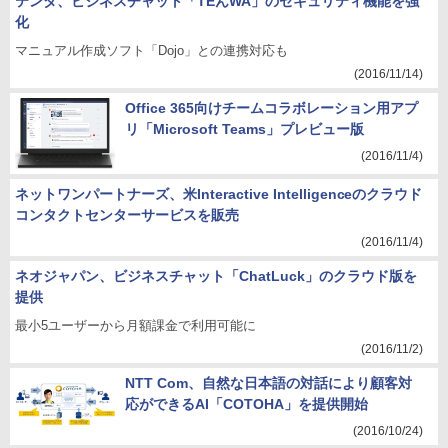
テンダ、ビジネスチャット「TEんWA」のセキュリティ機能を強
化
マニュアル作成ソフト「Dojo」との連携対応も
(2016/11/14)
Office 365向けチームコラボレーション用アプ
リ「Microsoft Teams」プレビュー版
(2016/11/4)
ネットワンパートナーズ、米Interactive Intelligenceのクラウド
コンタクトセンターサービスを販売
(2016/11/4)
ネオジャパン、ビジネスチャット「ChatLuck」のクラウド版を
提供
最小5ユーザーから月額課金で利用可能に
(2016/11/2)
NTT Com、自然な日本語の対話により顧客対
応ができるAI「COTOHA」を提供開始
(2016/10/24)