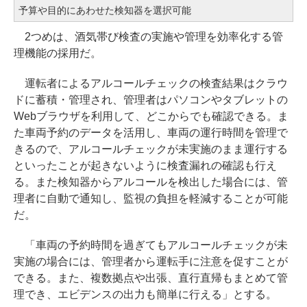
予算や目的にあわせた検知器を選択可能
2つめは、酒気帯び検査の実施や管理を効率化する管
理機能の採用だ。
運転者によるアルコールチェックの検査結果はクラウ
ドに蓄積・管理され、管理者はパソコンやタブレットの
Webブラウザを利用して、どこからでも確認できる。ま
た車両予約のデータを活用し、車両の運行時間を管理で
きるので、アルコールチェックが未実施のまま運行する
といったことが起きないように検査漏れの確認も行え
る。また検知器からアルコールを検出した場合には、管
理者に自動で通知し、監視の負担を軽減することが可能
だ。
「車両の予約時間を過ぎてもアルコールチェックが未
実施の場合には、管理者から運転手に注意を促すことが
できる。また、複数拠点や出張、直行直帰もまとめて管
理でき、エビデンスの出力も簡単に行える」とする。