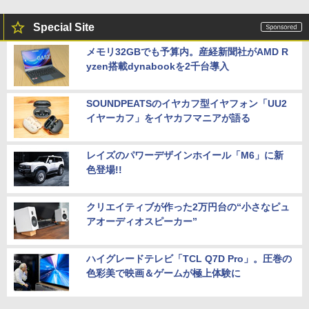
Special Site
メモリ32GBでも予算内。産経新聞社がAMD R
yzen搭載dynabookを2千台導入
SOUNDPEATSのイヤカフ型イヤフォン「UU2
イヤーカフ」をイヤカフマニアが語る
レイズのパワーデザインホイール「M6」に新
色登場!!
クリエイティブが作った2万円台の“小さなピュ
アオーディオスピーカー”
ハイグレードテレビ「TCL Q7D Pro」。圧巻の
色彩美で映画＆ゲームが極上体験に