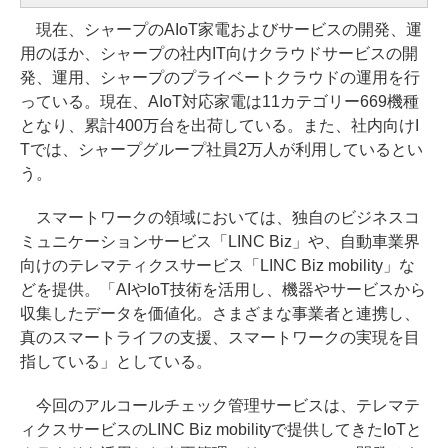
現在、シャープのAIoT家電およびサービスの開発、運
用のほか、シャープの社内IT向けクラウドサービスの開
発、運用、シャープのプライベートクラウドの運用を行
っている。現在、AIoT対応家電は11カテゴリー669機種
となり、累計400万台を出荷している。また、社内向けI
Tでは、シャープグループ社員2万人が利用しているとい
う。
スマートワークの領域においては、独自のビジネスコ
ミュニケーションサービス「LINC Biz」や、自動車業界
向けのテレマティクスサービス「LINC Biz mobility」な
どを提供。「AIやIoT技術を活用し、機器やサービスから
収集したデータを価値化。さまざまな事業者と連携し、
真のスマートライフの支援、スマートワークの実現を目
指している」としている。
今回のアルコールチェック管理サービスは、テレマテ
ィクスサービスのLINC Biz mobilityで提供してきたIoTと