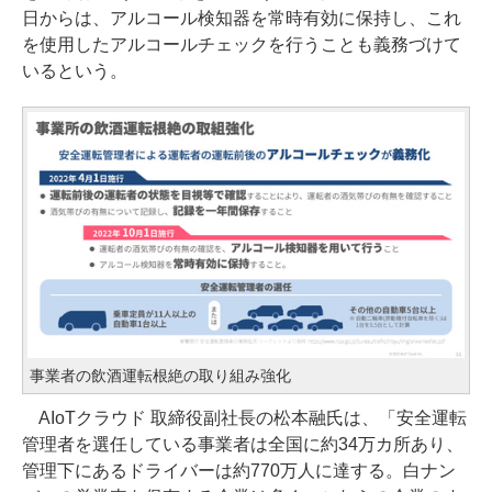
日からは、アルコール検知器を常時有効に保持し、これ
を使用したアルコールチェックを行うことも義務づけて
いるという。
事業者の飲酒運転根絶の取り組み強化
AIoTクラウド 取締役副社長の松本融氏は、「安全運転
管理者を選任している事業者は全国に約34万カ所あり、
管理下にあるドライバーは約770万人に達する。白ナン