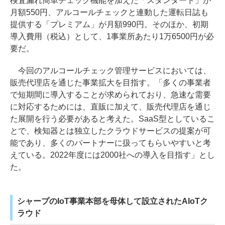
検査漏れ簡単チェック機能を加えた「スタンダード」が
月額550円、アルコールチェックと連動した運転日誌も
提供する「プレミアム」が月額990円。そのほか、初期
導入費用（税込）として、1事業所あたり1万6500円が必
要だ。
今回のアルコールチェック管理サービスにおいては、
販売代理店を通じた事業拡大を目指す。「多くの事業者
で短期間に導入することが求められており、急速な需要
に対応するためには、直販に加えて、販売代理店を通じ
た展開を行う必要があると考えた。SaaS型としているこ
とで、検知器とは独立したクラウドサービスの提案が可
能であり、多くのパートナーに扱ってもらいやすいと考
えている。2022年度には2000社への導入を目指す」とし
た。
シャープのIoT事業本部を母体して設立されたAIoTク
ラウド