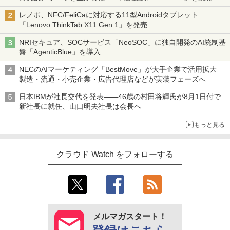
レノボ、NFC/FeliCaに対応する11型Androidタブレット
「Lenovo ThinkTab X11 Gen 1」を発売
NRIセキュア、SOCサービス「NeoSOC」に独自開発のAI統制基
盤「AgenticBlue」を導入
NECのAIマーケティング「BestMove」が大手企業で活用拡大
製造・流通・小売企業・広告代理店などが実装フェーズへ
日本IBMが社長交代を発表――46歳の村田将輝氏が8月1日付で
新社長に就任、山口明夫社長は会長へ
もっと見る
クラウド Watch をフォローする
メルマガスタート！