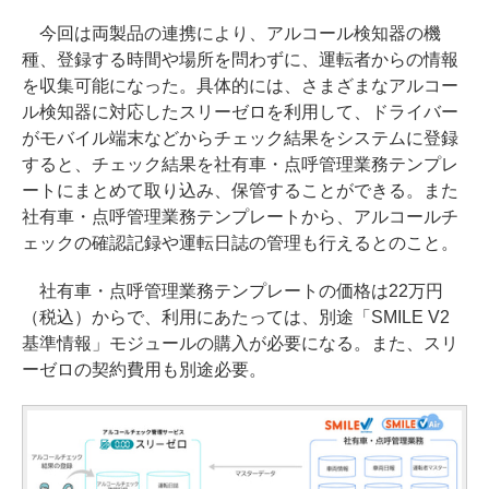
今回は両製品の連携により、アルコール検知器の機
種、登録する時間や場所を問わずに、運転者からの情報
を収集可能になった。具体的には、さまざまなアルコー
ル検知器に対応したスリーゼロを利用して、ドライバー
がモバイル端末などからチェック結果をシステムに登録
すると、チェック結果を社有車・点呼管理業務テンプレ
ートにまとめて取り込み、保管することができる。また
社有車・点呼管理業務テンプレートから、アルコールチ
ェックの確認記録や運転日誌の管理も行えるとのこと。
社有車・点呼管理業務テンプレートの価格は22万円
（税込）からで、利用にあたっては、別途「SMILE V2
基準情報」モジュールの購入が必要になる。また、スリ
ーゼロの契約費用も別途必要。