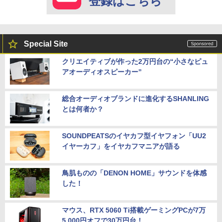
登録はこちら
Special Site
クリエイティブが作った2万円台の“小さなピュ
アオーディオスピーカー”
総合オーディオブランドに進化するSHANLING
とは何者か？
SOUNDPEATSのイヤカフ型イヤフォン「UU2
イヤーカフ」をイヤカフマニアが語る
鳥肌ものの「DENON HOME」サウンドを体感
した！
マウス、RTX 5060 Ti搭載ゲーミングPCが7万
5,000円オフで30万円台！