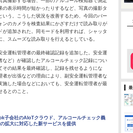
真撮影する場合、一部のアルコール検知器で測定
果の表示時間が短かったりするなど、写真の撮影タ
という。こうした状況を改善するため、今回のバー
ォンのカメラを検査結果にかざすだけで読み取りが
ドが追加された。同モードを利用すれば、シャッタ
に、スムーズな読み取りを行えるとしている。
全運転管理者の最終確認記録を追加した。安全運
者など）が確認したアルコールチェック記録につい
てその結果を最終確認し、記録を残せるようにな
理者が出張などの理由により、副安全運転管理者な
実施した場合などにおいても、安全運転管理者が最
最
せるとのこと。
book子会社のAIoTクラウド、アルコールチェック義
の拡大に対応した新サービスを提供