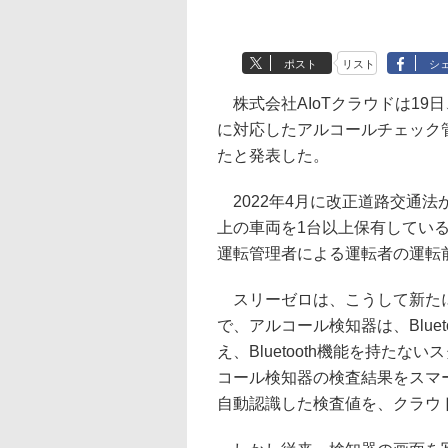
ポスト
リスト
シ
株式会社AIoTクラウドは19
に対応したアルコールチェック
たと発表した。
2022年4月に改正道路交通法
上の車両を1台以上保有してい
運転管理者による運転者の運転
スリーゼロは、こうして新たに
で、アルコール検知器は、Blue
え、Bluetooth機能を持た
コール検知器の検査結果をスマ
自動認識した検査値を、クラウ