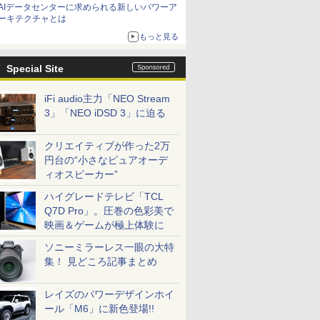
AIデータセンターに求められる新しいパワーア
ーキテクチャとは
もっと見る
Special Site
iFi audio主力「NEO Stream
3」「NEO iDSD 3」に迫る
クリエイティブが作った2万
円台の“小さなピュアオーデ
ィオスピーカー”
ハイグレードテレビ「TCL
Q7D Pro」。圧巻の色彩美で
映画＆ゲームが極上体験に
ソニーミラーレス一眼の大特
集！ 見どころ記事まとめ
レイズのパワーデザインホイ
ール「M6」に新色登場!!