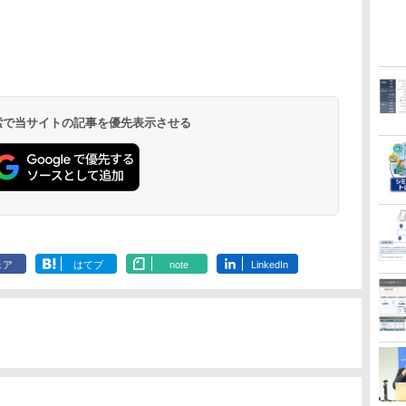
 検索で当サイトの記事を優先表示させる
ェア
はてブ
note
LinkedIn