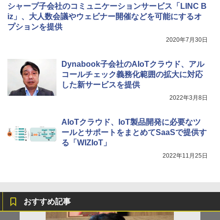
シャープ子会社のコミュニケーションサービス「LINC B
iz」、大人数会議やウェビナー開催などを可能にするオ
プションを提供
2020年7月30日
Dynabook子会社のAIoTクラウド、アル
コールチェック義務化範囲の拡大に対応
した新サービスを提供
2022年3月8日
AIoTクラウド、IoT製品開発に必要なツ
ールとサポートをまとめてSaaSで提供す
る「WIZIoT」
2022年11月25日
おすすめ記事