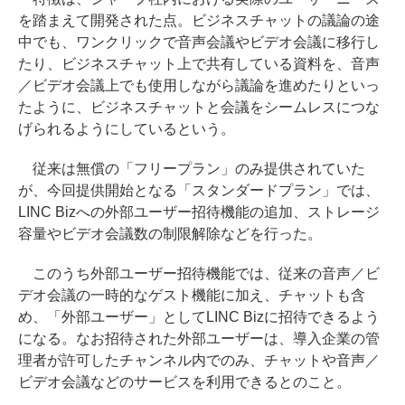
を踏まえて開発された点。ビジネスチャットの議論の途
中でも、ワンクリックで音声会議やビデオ会議に移行し
たり、ビジネスチャット上で共有している資料を、音声
／ビデオ会議上でも使用しながら議論を進めたりといっ
たように、ビジネスチャットと会議をシームレスにつな
げられるようにしているという。
従来は無償の「フリープラン」のみ提供されていた
が、今回提供開始となる「スタンダードプラン」では、
LINC Bizへの外部ユーザー招待機能の追加、ストレージ
容量やビデオ会議数の制限解除などを行った。
このうち外部ユーザー招待機能では、従来の音声／ビ
デオ会議の一時的なゲスト機能に加え、チャットも含
め、「外部ユーザー」としてLINC Bizに招待できるよう
になる。なお招待された外部ユーザーは、導入企業の管
理者が許可したチャンネル内でのみ、チャットや音声／
ビデオ会議などのサービスを利用できるとのこと。