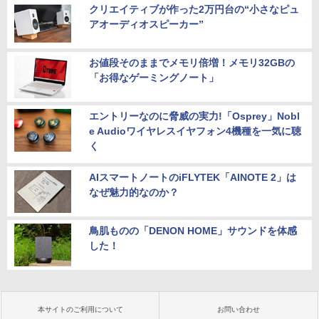
クリエイティブが作った2万円台の“小さなピュ
アオーディオスピーカー”
お値段そのままでメモリ倍増！メモリ32GBの
「お得なゲーミングノート」
エントリーなのに脅威の実力!「Osprey」Nobl
e Audioワイヤレスイヤフォン4機種を一気に聴
く
AIスマートノートのiFLYTEK「AINOTE 2」は
なぜ魅力的なのか？
鳥肌ものの「DENON HOME」サウンドを体感
した！
本サイトのご利用について
お問い合わせ