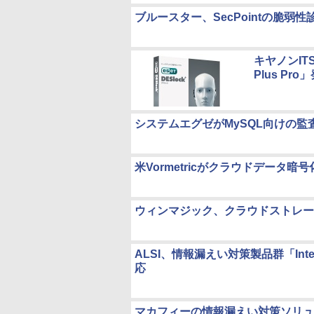
ブルースター、SecPointの脆
キヤノンIT
Plus Pro
システムエグゼがMySQL向けの
米Vormetricがクラウドデー
ウィンマジック、クラウドストレージ上
ALSI、情報漏えい対策製品群「Int
応
マカフィーの情報漏えい対策ソリュ