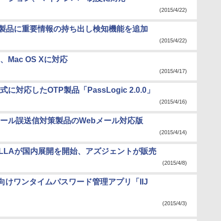
(2015/4/22)
理製品に重要情報の持ち出し検知機能を追加
(2015/4/22)
ac OS Xに対応
(2015/4/17)
応したOTP製品「PassLogic 2.0.0」
(2015/4/16)
ール誤送信対策製品のWebメール対応版
(2015/4/14)
ALLAが国内展開を開始、アズジェントが販売
(2015/4/8)
ホ向けワンタイムパスワード管理アプリ「IIJ
」
(2015/4/3)