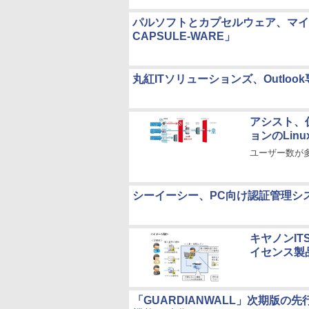
パルソフトとカプセルウェア、マイナンバ
CAPSULE-WARE」
丸紅ITソリューションズ、Outlo
アシスト、
ョンのLinu
ユーザー数が
シーイーシー、PC向け認証管理シ
キヤノンITS
イセンス製
「GUARDIANWALL」次期版