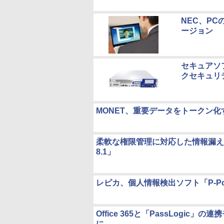
NEC、PC
ージョン
セキュアソ
クセキュリティ
MONET、重要データをトークン化する「Pro
柔軟な権限管理に対応した情報漏えい対策ソフト
8.1」
レピカ、個人情報検出ソフト「P-Po
Office 365と「PassLogi
に