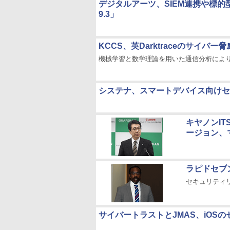
デジタルアーツ、SIEM連携や標的型
9.3」
KCCS、英Darktraceのサイバ
機械学習と数学理論を用いた通信分析によ
システナ、スマートデバイス向けセキュリ
キヤノンIT
ージョン、
ラピドセブン
セキュリティ
サイバートラストとJMAS、iOS