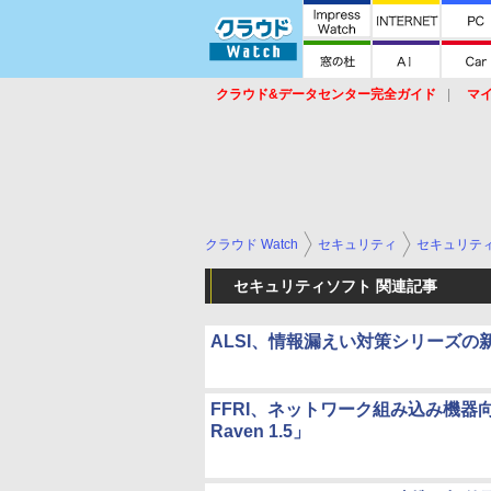
クラウド&データセンター完全ガイド
マ
サービス
セキュリティ
ネットワーク
スイッチ
ルータ
導入事例
イベ
クラウド Watch
セキュリティ
セキュリテ
セキュリティソフト 関連記事
ALSI、情報漏えい対策シリーズの新バージョ
FFRI、ネットワーク組み込み機器
Raven 1.5」