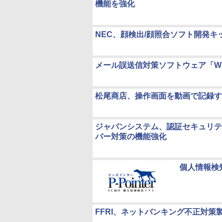
機能を強化
NEC、顔検出/顔照合ソフト開発キ
メール誤送信対策ソフトウェア「WIS
松尾商店、操作画面を動画で記録する証跡
ジャパンシステム、認証セキュリティ「
バー対策の機能強化
個人情報検知
FFRI、ネットバンキング不正対策製品「F