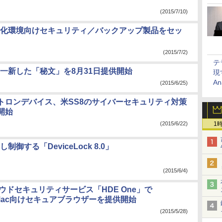
(2015/7/10)
化環境向けセキュリティ／バックアップ製品をセッ
(2015/7/2)
テ
一新した「秘文」を8月31日提供開始
現
An
(2015/6/25)
トロンデバイス、米SS8のサイバーセキュリティ対策
開始
(2015/6/22)
1
する「DeviceLock 8.0」
(2015/6/4)
ウドセキュリティサービス「HDE One」で
s/Mac向けセキュアブラウザーを提供開始
(2015/5/28)