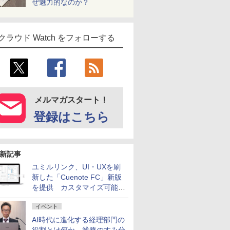
ぜ魅力的なのか？
クラウド Watch をフォローする
メルマガスタート！
登録はこちら
新記事
ユミルリンク、UI・UXを刷
新した「Cuenote FC」新版
を提供 カスタマイズ可能な
ダッシュボード画面を搭載
イベント
AI時代に進化する経理部門の