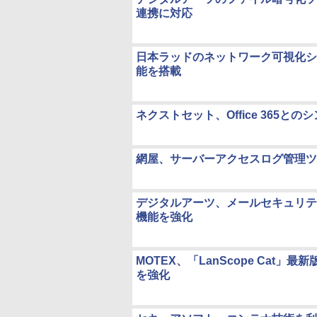
連携に対応
日本ラッドのネットワーク可視化シス
能を搭載
ネクストセット、Office 365
網屋、サーバーアクセスログ管理ツー
デジタルアーツ、メールセキュリティ製
機能を強化
MOTEX、「LanScope Cat」
を強化