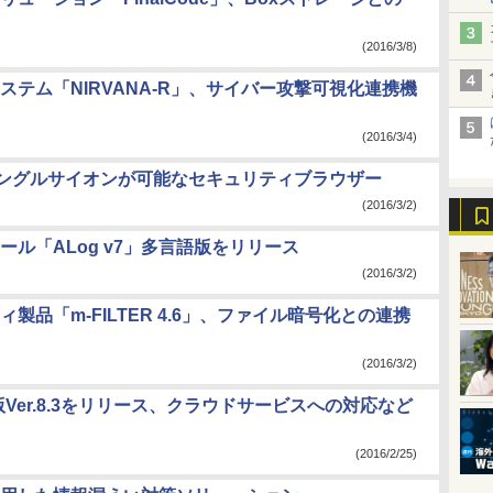
(2016/3/8)
テム「NIRVANA-R」、サイバー攻撃可視化連携機
(2016/3/4)
とのシングルサイオンが可能なセキュリティブラウザー
(2016/3/2)
ル「ALog v7」多言語版をリリース
(2016/3/2)
品「m-FILTER 4.6」、ファイル暗号化との連携
(2016/3/2)
最新版Ver.8.3をリリース、クラウドサービスへの対応など
(2016/2/25)