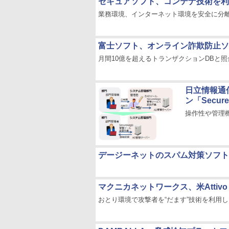
セキュアソフト、コンテナ技術を利
業務環境、インターネット環境を安全に分
富士ソフト、オンライン詐欺防止ソリュ
月間10億を超えるトランザクションDBと
日立情報通
ン「Secur
操作性や管理
デージーネットのスパム対策ソフト「
マクニカネットワークス、米Attivo
おとり環境で攻撃者を“だます”技術を利用