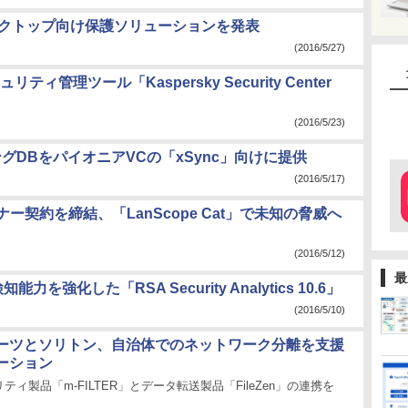
スクトップ向け保護ソリューションを発表
(2016/5/27)
理ツール「Kaspersky Security Center
(2016/5/23)
グDBをパイオニアVCの「xSync」向けに提供
(2016/5/17)
トナー契約を締結、「LanScope Cat」で未知の脅威へ
(2016/5/12)
最
強化した「RSA Security Analytics 10.6」
(2016/5/10)
ーツとソリトン、自治体でのネットワーク分離を支援
ーション
ティ製品「m-FILTER」とデータ転送製品「FileZen」の連携を