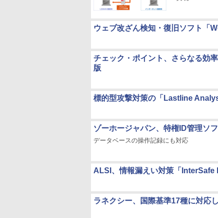
ウェブ改ざん検知・復旧ソフト「Web
チェック・ポイント、さらなる効率
版
標的型攻撃対策の「Lastline Ana
ゾーホージャパン、特権ID管理ソフト「P
データベースの操作記録にも対応
ALSI、情報漏えい対策「InterSaf
ラネクシー、国際基準17種に対応したデー