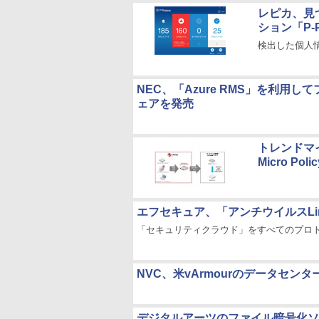
レピカ、見
ション「P-Poi
検出した個人
NEC、「Azure RMS」を利
ェアを発売
トレンドマイ
Micro Poli
エフセキュア、「アンチウイルスLi
「セキュリティクラウド」をすべてのプロ
NVC、米vArmourのデータセ
デジタルアーツのファイル暗号化ソリュ