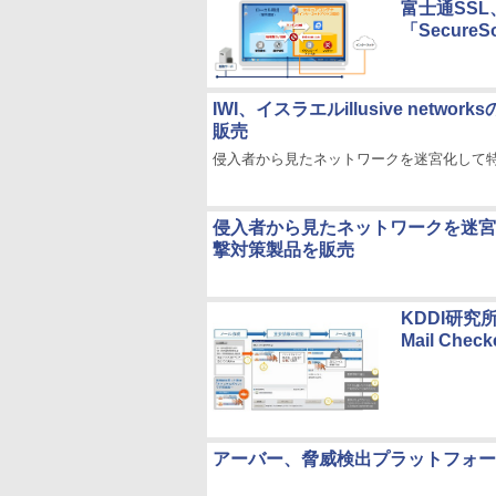
富士通SS
「Secure
IWI、イスラエルillusive networ
販売
侵入者から見たネットワークを迷宮化して
侵入者から見たネットワークを迷宮化
撃対策製品を販売
KDDI研究
Mail Chec
アーバー、脅威検出プラットフォーム「Ar