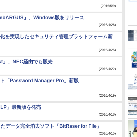
(2016/5/9)
ARGUS」、Windows版をリリース
(2016/4/28)
化を実現したセキュリティ管理プラットフォーム新
(2016/4/25)
lyst」、NEC経由でも販売
(2016/4/22)
assword Manager Pro」新版
(2016/4/19)
e ILP」最新版を発売
(2016/4/18)
タ完全消去ソフト「BitRaser for File」
(2016/4/15)