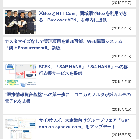
(2015/6/17)
米BoxとNTT Com、閉域網でBoxを利用でき
る「Box over VPN」を年内に提供
(2015/6/16)
カスタマイズなしで管理項目を追加可能、Web購買システム
「楽々ProcurementII」新版
(2015/6/16)
SCSK、「SAP HANA」「S/4 HANA」への移
行支援サービスを提供
(2015/6/16)
“医療情報統合基盤”への第一歩に、コニカミノルタが紙カルテの
電子化を支援
(2015/6/15)
サイボウズ、大企業向けグループウェア「Gar
oon on cybozu.com」をアップデート
(2015/6/15)