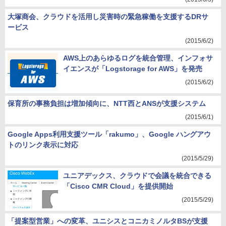
大塚商会、クラウドを活用し災害時の緊急稼働を支援するDRサ
ービス
(2015/6/2)
AWS上のあらゆるログを統合管理、インフォサ
イエンスが「Logstorage for AWS」を発売
(2015/6/2)
保育所の事務負担は増加傾向に、NTT西とANSが支援システム
(2015/6/1)
Google Apps利用支援ツール「rakumo」、Google ハングアウ
トのリンク表示に対応
(2015/5/29)
ユニアデックス、クラウドで会議を統合できる
「Cisco CMR Cloud」を提供開始
(2015/5/29)
「提案型営業」への変革、ユニシスとコニカミノルタBSが支援