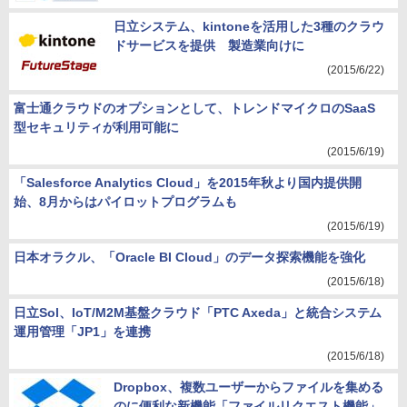
日立システム、kintoneを活用した3種のクラウ
ドサービスを提供 製造業向けに
(2015/6/22)
富士通クラウドのオプションとして、トレンドマイクロのSaaS
型セキュリティが利用可能に
(2015/6/19)
「Salesforce Analytics Cloud」を2015年秋より国内提供開
始、8月からはパイロットプログラムも
(2015/6/19)
日本オラクル、「Oracle BI Cloud」のデータ探索機能を強化
(2015/6/18)
日立Sol、IoT/M2M基盤クラウド「PTC Axeda」と統合システム
運用管理「JP1」を連携
(2015/6/18)
Dropbox、複数ユーザーからファイルを集める
のに便利な新機能「ファイルリクエスト機能」