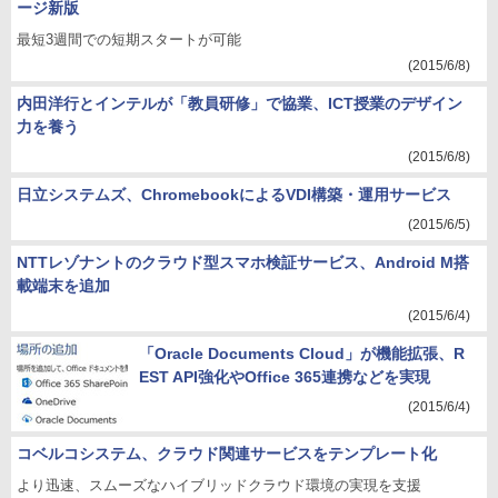
ージ新版
最短3週間での短期スタートが可能
(2015/6/8)
内田洋行とインテルが「教員研修」で協業、ICT授業のデザイン
力を養う
(2015/6/8)
日立システムズ、ChromebookによるVDI構築・運用サービス
(2015/6/5)
NTTレゾナントのクラウド型スマホ検証サービス、Android M搭
載端末を追加
(2015/6/4)
「Oracle Documents Cloud」が機能拡張、R
EST API強化やOffice 365連携などを実現
(2015/6/4)
コベルコシステム、クラウド関連サービスをテンプレート化
より迅速、スムーズなハイブリッドクラウド環境の実現を支援