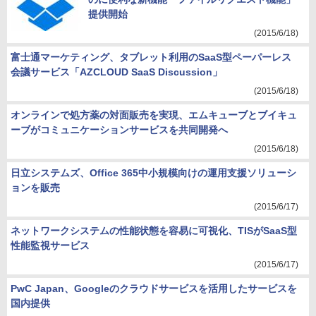
提供開始
(2015/6/18)
富士通マーケティング、タブレット利用のSaaS型ペーパーレス
会議サービス「AZCLOUD SaaS Discussion」
(2015/6/18)
オンラインで処方薬の対面販売を実現、エムキューブとブイキュ
ーブがコミュニケーションサービスを共同開発へ
(2015/6/18)
日立システムズ、Office 365中小規模向けの運用支援ソリューシ
ョンを販売
(2015/6/17)
ネットワークシステムの性能状態を容易に可視化、TISがSaaS型
性能監視サービス
(2015/6/17)
PwC Japan、Googleのクラウドサービスを活用したサービスを
国内提供