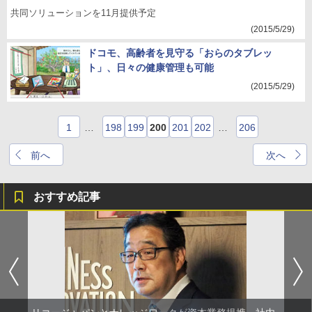
共同ソリューションを11月提供予定
(2015/5/29)
ドコモ、高齢者を見守る「おらのタブレッ
ト」、日々の健康管理も可能
(2015/5/29)
1
…
198
199
200
201
202
…
206
前へ
次へ
おすすめ記事