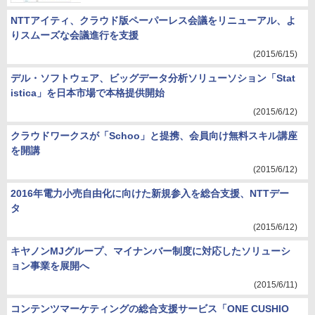
NTTアイティ、クラウド版ペーパーレス会議をリニューアル、よ
りスムーズな会議進行を支援
(2015/6/15)
デル・ソフトウェア、ビッグデータ分析ソリューソション「Stat
istica」を日本市場で本格提供開始
(2015/6/12)
クラウドワークスが「Schoo」と提携、会員向け無料スキル講座
を開講
(2015/6/12)
2016年電力小売自由化に向けた新規参入を総合支援、NTTデー
タ
(2015/6/12)
キヤノンMJグループ、マイナンバー制度に対応したソリューシ
ョン事業を展開へ
(2015/6/11)
コンテンツマーケティングの総合支援サービス「ONE CUSHIO