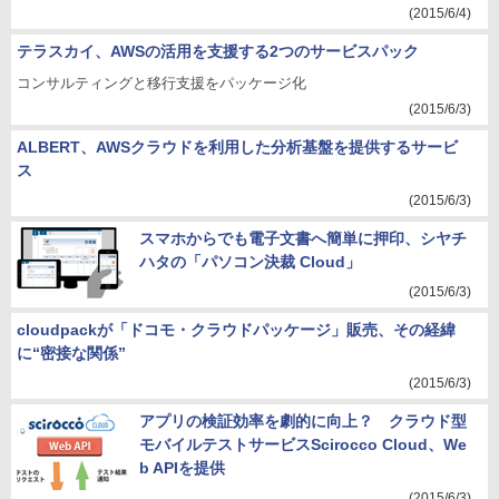
(2015/6/4)
テラスカイ、AWSの活用を支援する2つのサービスパック
コンサルティングと移行支援をパッケージ化
(2015/6/3)
ALBERT、AWSクラウドを利用した分析基盤を提供するサービ
ス
(2015/6/3)
スマホからでも電子文書へ簡単に押印、シヤチ
ハタの「パソコン決裁 Cloud」
(2015/6/3)
cloudpackが「ドコモ・クラウドパッケージ」販売、その経緯
に“密接な関係”
(2015/6/3)
アプリの検証効率を劇的に向上？ クラウド型
モバイルテストサービスScirocco Cloud、We
b APIを提供
(2015/6/3)