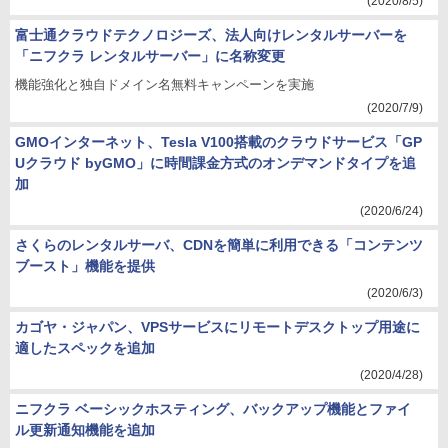
(2020/8/5)
富士通クラウドテクノロジーズ、法人向けレンタルサーバーを
「ニフクラ レンタルサーバー」に名称変更
機能強化と独自ドメイン名無料キャンペーンを実施
(2020/7/9)
GMOインターネット、Tesla V100搭載のクラウドサービス「GP
Uクラウド byGMO」に時間課金方式のオンデマンドタイプを追
加
(2020/6/24)
さくらのレンタルサーバ、CDNを簡単に利用できる「コンテンツ
ブースト」機能を提供
(2020/6/3)
カゴヤ・ジャパン、VPSサービスにリモートデスクトップ用途に
適したスペックを追加
(2020/4/28)
ニフクラ ベーシックホスティング、バックアップ機能とファイ
ル更新通知機能を追加