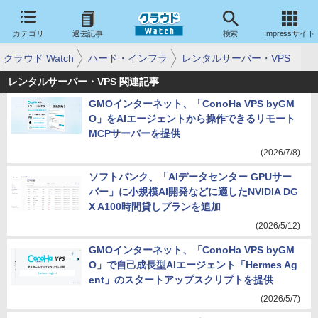
カテゴリ
過去記事
検索
Impressサイト
クラウド Watch
ハード・インフラ
レンタルサーバー・VPS
レンタルサーバー・VPS 関連記事
GMOインターネット、「ConoHa VPS byGM
O」をAIエージェントから操作できるリモート
MCPサーバーを提供
(2026/7/8)
ソフトバンク、「AIデータセンター GPUサー
バー」に小規模AI開発などに適したNVIDIA DG
X A100時間貸しプランを追加
(2026/5/12)
GMOインターネット、「ConoHa VPS byGM
O」で自己成長型AIエージェント「Hermes Ag
ent」のスタートアップスクリプトを提供
(2026/5/7)