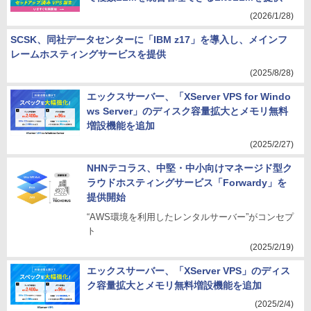
(2026/1/28)
SCSK、同社データセンターに「IBM z17」を導入し、メインフ
レームホスティングサービスを提供
(2025/8/28)
エックスサーバー、「XServer VPS for Windo
ws Server」のディスク容量拡大とメモリ無料
増設機能を追加
(2025/2/27)
NHNテコラス、中堅・中小向けマネージド型ク
ラウドホスティングサービス「Forwardy」を
提供開始
“AWS環境を利用したレンタルサーバー”がコンセプ
ト
(2025/2/19)
エックスサーバー、「XServer VPS」のディス
ク容量拡大とメモリ無料増設機能を追加
(2025/2/4)