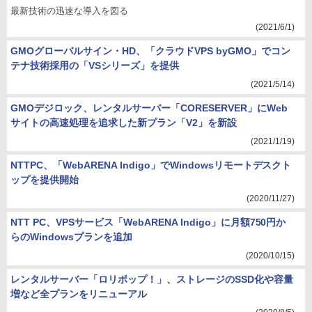
最新技術の迅速な導入を図る
(2021/6/1)
GMOグローバルサイン・HD、「クラウドVPS byGMO」でコン
テナ技術採用の「VSシリーズ」を提供
(2021/5/14)
GMOデジロック、レンタルサーバー「CORESERVER」にWeb
サイトの高速処理を追求した新プラン「V2」を新設
(2021/1/19)
NTTPC、「WebARENA Indigo」でWindowsリモートデスクト
ップを提供開始
(2020/11/27)
NTT PC、VPSサービス「WebARENA Indigo」に月額750円か
らのWindowsプランを追加
(2020/10/15)
レンタルサーバー「ロリポップ！」、ストレージのSSD化や容量
増など全プランをリニューアル