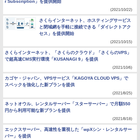
r Subscription」を提供開始
(2021/10/22)
さくらインターネット、ホスティングサービス
と閉域網を手軽に接続できる「ダイレクトアク
セス」を提供開始
(2021/10/15)
さくらインターネット、「さくらのクラウド」「さくらのVPS」
で超高速CMS実行環境「KUSANAGI 9」を提供
(2021/10/6)
カゴヤ・ジャパン、VPSサービス「KAGOYA CLOUD VPS」で
スペックを強化した新プランを提供
(2021/8/25)
ネットオウル、レンタルサーバー「スターサーバー」で月額550
円から利用可能な新プランを提供
(2021/8/18)
エックスサーバー、高速性を重視した「wpXシン・レンタルサー
バー」を提供