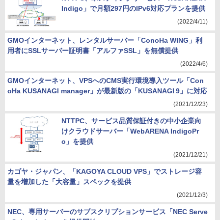
Indigo」で月額297円のIPv6対応プランを提供
(2022/4/11)
GMOインターネット、レンタルサーバー「ConoHa WING」利
用者にSSLサーバー証明書「アルファSSL」を無償提供
(2022/4/6)
GMOインターネット、VPSへのCMS実行環境導入ツール「Con
oHa KUSANAGI manager」が最新版の「KUSANAGI 9」に対応
(2021/12/23)
NTTPC、サービス品質保証付きの中小企業向
けクラウドサーバー「WebARENA IndigoPr
o」を提供
(2021/12/21)
カゴヤ・ジャパン、「KAGOYA CLOUD VPS」でストレージ容
量を増加した「大容量」スペックを提供
(2021/12/3)
NEC、専用サーバーのサブスクリプションサービス「NEC Serve