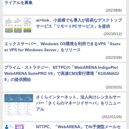
ライアルを募集
(2023/6/6)
at+link、小規模でも導入が容易なデスクトップ
サービス「リモートPCサービス」を提供
(2023/5/12)
エックスサーバー、Windows OS環境を利用できるVPS「Xserv
er VPS for Windows Server」をリリース
(2023/3/9)
プライム・ストラテジー、NTTPCの「WebARENA IndigoPro/
WebARENA SuitePRO V4」で高速CMS実行環境「KUSANAGI
9」の提供開始
(2023/2/3)
さくらインターネット、法人向けレンタルサー
バー「さくらのマネージドサーバ」をリニュー
アル
(2022/11/29)
NTTPC、「WebARENA」でAI予測型メールセ