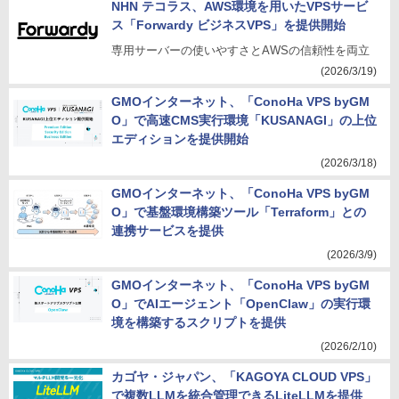
NHN テコラス、AWS環境を用いたVPSサービ
ス「Forwardy ビジネスVPS」を提供開始
専用サーバーの使いやすさとAWSの信頼性を両立
(2026/3/19)
GMOインターネット、「ConoHa VPS byGM
O」で高速CMS実行環境「KUSANAGI」の上位
エディションを提供開始
(2026/3/18)
GMOインターネット、「ConoHa VPS byGM
O」で基盤環境構築ツール「Terraform」との
連携サービスを提供
(2026/3/9)
GMOインターネット、「ConoHa VPS byGM
O」でAIエージェント「OpenClaw」の実行環
境を構築するスクリプトを提供
(2026/2/10)
カゴヤ・ジャパン、「KAGOYA CLOUD VPS」
で複数LLMを統合管理できるLiteLLMを提供