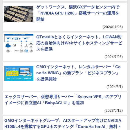
ゲットワークス、湯沢GXデータセンター内で
「NVIDIA GPU H200」搭載サーバーの運用を
開始
(2024/11/26)
QTmediaとさくらインターネット、LGWAN対
応の自治体向けWebサイトホスティングサービ
スを提供
(2024/7/26)
GMOインターネット、レンタルサーバー「Co
noHa WING」の新プラン「ビジネスプラン」
を提供開始
(2024/3/1)
エックスサーバー、仮想専用サーバー「Xserver VPS」のアプリ
イメージに自立型AI「BabyAGI UI」を追加
(2023/6/12)
GMOインターネットグループ、AIスタートアップ向けにNVIDIA
H100/L4を搭載するGPUホスティング「ConoHa for AI」無料ト