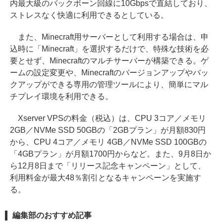
内最大級のバックボーン回線に10Gbpsで直結しており、
ストレスなく快適に利用できるとしている。
また、Minecraft用サーバーとして利用する場合は、申
込時に「Minecraft」を選択するだけで、特殊な技術を必
要とせず、Minecraftのマルチサーバーが構築できる。ゲ
ームの設定変更や、Minecraftのバージョンアップやバッ
クアップができる専用の管理ツールにより、簡単にマル
チプレイ環境を利用できる。
Xserver VPSの料金（税込）は、CPU 3コア／メモリ
2GB／NVMe SSD 50GBの「2GBプラン」が月額830円
から、CPU 4コア／メモリ 4GB／NVMe SSD 100GBの
「4GBプラン」が月額1700円からなど。また、9月8日か
ら12月8日まで「リリース記念キャンペーン」として、
利用料金が最大48％割引となるキャンペーンを実施す
る。
編集部のおすすめ記事