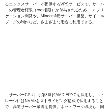
るエックスサーバーが提供するVPSサービスで、サーバ
ーの管理者権限（root権限）が付与されるため、 アプリ
ケーション開発や、Minecraft用サーバー構築、サイトや
ブログの制作など、さまざまな用途に利用できる。
サーバーCPUには第3世代AMD EPYCを採用し、スト
レージにはNVMeをストライピング構成で採用すること
で、高速サーバー環境を提供。ネットワーク環境も、国