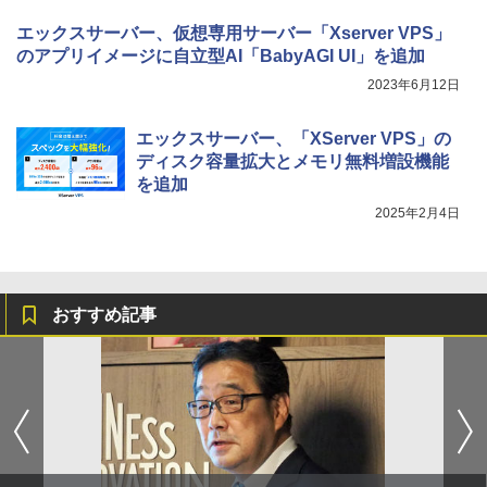
エックスサーバー、仮想専用サーバー「Xserver VPS」
のアプリイメージに自立型AI「BabyAGI UI」を追加
2023年6月12日
エックスサーバー、「XServer VPS」の
ディスク容量拡大とメモリ無料増設機能
を追加
2025年2月4日
おすすめ記事