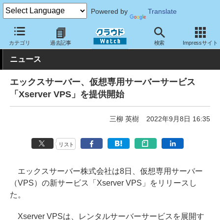
Powered by
Translate
クラウド Watch
ハード・インフラ
レンタルサーバー・VPS
カテゴリ
過去記事
検索
Impressサイト
ニュース
エックスサーバー、仮想専用サーバーサービス
「Xserver VPS」を提供開始
三柳 英樹
2022年9月8日 16:35
リスト
エックスサーバー株式会社は8日、仮想専用サーバー
（VPS）の新サービス「Xserver VPS」をリリースし
た。
Xserver VPSは、レンタルサーバーサービスを展開す