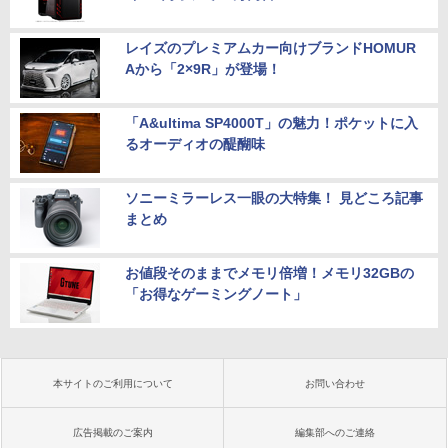
レイズのプレミアムカー向けブランドHOMUR
Aから「2×9R」が登場！
「A&ultima SP4000T」の魅力！ポケットに入
るオーディオの醍醐味
ソニーミラーレス一眼の大特集！ 見どころ記事
まとめ
お値段そのままでメモリ倍増！メモリ32GBの
「お得なゲーミングノート」
本サイトのご利用について
お問い合わせ
広告掲載のご案内
編集部へのご連絡