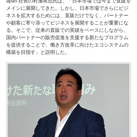
apan 社長の村瀬将思氏は、「日本市場では今まで直販を
メインに展開してきた。しかし、日本市場でさらにビジ
ネスを拡大するためには、直販だけでなく、パートナー
や顧客に寄り添ってビジネスを展開することが重要にな
る。そこで、従来の直販での実績をベースにしながら、
国内パートナーの販売促進を支援する新たなプログラム
を提供することで、働き方改革に向けたエコシステムの
構築を目指す」と説明した。