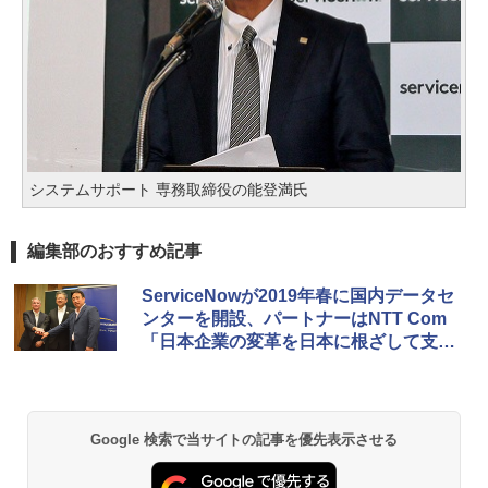
システムサポート 専務取締役の能登満氏
編集部のおすすめ記事
ServiceNowが2019年春に国内データセ
ンターを開設、パートナーはNTT Com
「日本企業の変革を日本に根ざして支援
する」
Google 検索で当サイトの記事を優先表示させる