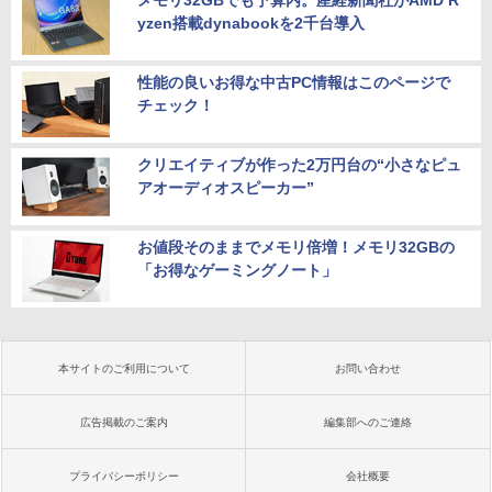
yzen搭載dynabookを2千台導入
性能の良いお得な中古PC情報はこのページで
チェック！
クリエイティブが作った2万円台の“小さなピュ
アオーディオスピーカー”
お値段そのままでメモリ倍増！メモリ32GBの
「お得なゲーミングノート」
本サイトのご利用について
お問い合わせ
広告掲載のご案内
編集部へのご連絡
プライバシーポリシー
会社概要