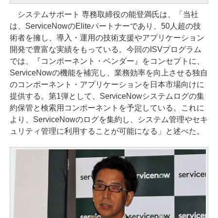
システムサポート 専務取締役の能登満氏は、「当社
は、ServiceNowのEliteパートナーであり、50人超の技
術者を擁し、導入・運用の技術支援やアプリケーション
開発で豊富な実績をもっている。今回のISVプログラム
では、『コンポーネント・ベンダー』をコンセプトに、
ServiceNowの機能を補完し、業務効率を向上させる独自
のコンポーネント・アプリケーションを日本市場向けに
提供する。第1弾として、ServiceNowシステムログの集
約保管と検索用コンポーネントを予定している。これに
より、ServiceNowのログを集約し、システム管理やセキ
ュリティ管理に利用することが可能になる」と述べた。