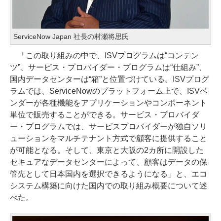
ServiceNow Japan 社長の村瀬将思氏
「この取り組みの中で、ISVプログラムは“コンテン
ツ”、サービス・プロバイダー・プログラムは“仕組み”、
国内データセンターは“箱”と位置づけている。ISVプログ
ラムでは、ServiceNowのプラットフォーム上で、ISVベ
ンダーが各種機能をアプリケーションやコンポーネント
単位で販売することができる。サービス・プロバイダ
ー・プログラムでは、サービスプロバイダーが独自ソリ
ューションをマルチテナント方式で顧客に提供すること
が可能となる。そして、東京と大阪の2カ所に開設した
セキュアなデータセンターによって、顧客はデータの保
管先として日本国内を選択できるようになる」と、エコ
システム構築に向けた国内での取り組み概要について述
べた。