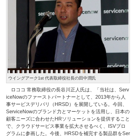
ウイングアーク1st 代表取締役社長の田中潤氏
ロココ 常務取締役の長谷川正人氏は、「当社は、Serv
iceNowのファーストパートナーとして、2013年から人
事サービスデリバリ（HRSD）を展開している。今回、
ServiceNowのブランド力とマーケットを活用し、日本の
顧客ニーズに合わせたHRソリューションを提供すること
で、クラウドサービス事業を拡大させるべく、ISVプロ
グラムに参画した。今後、HRSDを補完する製品群をSer