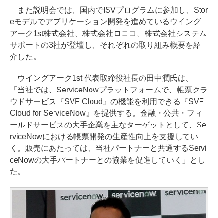
また説明会では、国内でISVプログラムに参加し、Stor
eモデルでアプリケーション開発を進めているウイング
アーク1st株式会社、株式会社ロココ、株式会社システム
サポートの3社が登壇し、それぞれの取り組み概要を紹
介した。
ウイングアーク1st 代表取締役社長の田中潤氏は、
「当社では、ServiceNowプラットフォームで、帳票クラ
ウドサービス『SVF Cloud』の機能を利用できる『SVF
Cloud for ServiceNow』を提供する。金融・公共・フィ
ールドサービスの大手企業を主なターゲットとして、Se
rviceNowにおける帳票開発の生産性向上を支援してい
く。販売にあたっては、当社パートナーと共通するServi
ceNowの大手パートナーとの協業を促進していく」とし
た。