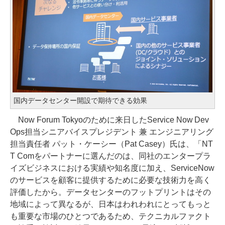
国内データセンター開設で期待できる効果
Now Forum Tokyoのために来日したService Now Dev
Ops担当シニアバイスプレジデント 兼 エンジニアリング
担当責任者 パット・ケーシー（Pat Casey）氏は、「NT
T Comをパートナーに選んだのは、同社のエンタープラ
イズビジネスにおける実績や知名度に加え、ServiceNow
のサービスを顧客に提供するために必要な技術力を高く
評価したから。データセンターのフットプリントはその
地域によって異なるが、日本はわれわれにとってもっと
も重要な市場のひとつであるため、テクニカルファクト