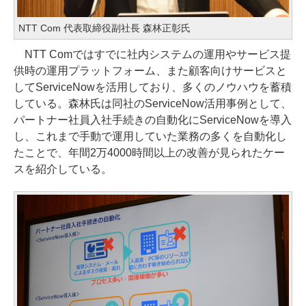
NTT Com 代表取締役副社長 森林正彰氏
NTT Comではすでに社内システムの運用やサービス提
供時の運用プラットフォーム、また顧客向けサービスと
してServiceNowを活用しており、多くのノウハウを蓄積
している。森林氏は同社のServiceNow活用事例として、
パートナー社員入社手続きの自動化にServiceNowを導入
し、これまで手動で運用していた業務の多くを自動化し
たことで、年間2万4000時間以上の改善が見られたケー
スを紹介している。