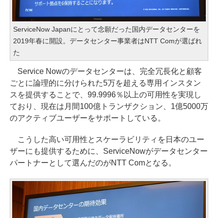
ServiceNow Japanにとって念願だった国内データセンターを
2019年春に開設。データセンター事業者はNTT Comが選ばれ
た
Service Nowのデータセンターは、完全冗長化と顧客
ごとに論理的に分けられた5万を超える専用インスタン
スを提供することで、99.9996％以上の可用性を実現し
ており、現在は月間100億トランザクション、1億5000万
のアクティブユーザーをサポートしている。
こうした高い可用性とスケーラビリティを日本のユー
ザーにも提供するために、ServiceNowがデータセンター
パートナーとして選んだのがNTT Comとなる。