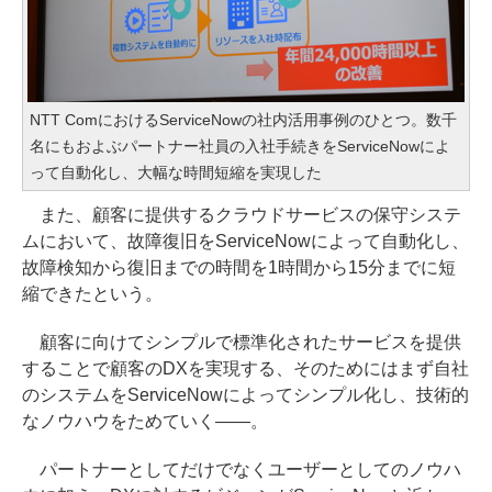
NTT ComにおけるServiceNowの社内活用事例のひとつ。数千
名にもおよぶパートナー社員の入社手続きをServiceNowによ
って自動化し、大幅な時間短縮を実現した
また、顧客に提供するクラウドサービスの保守システ
ムにおいて、故障復旧をServiceNowによって自動化し、
故障検知から復旧までの時間を1時間から15分までに短
縮できたという。
顧客に向けてシンプルで標準化されたサービスを提供
することで顧客のDXを実現する、そのためにはまず自社
のシステムをServiceNowによってシンプル化し、技術的
なノウハウをためていく――。
パートナーとしてだけでなくユーザーとしてのノウハ