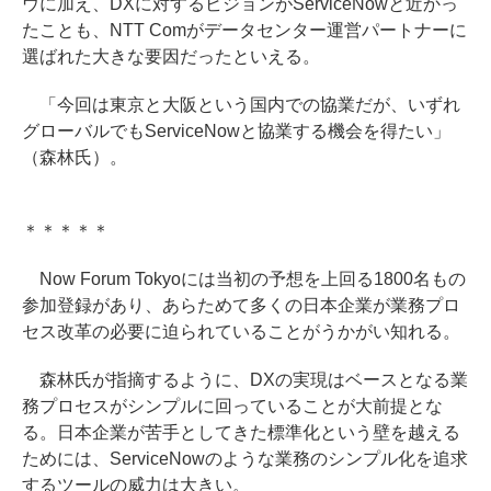
ウに加え、DXに対するビジョンがServiceNowと近かっ
たことも、NTT Comがデータセンター運営パートナーに
選ばれた大きな要因だったといえる。
「今回は東京と大阪という国内での協業だが、いずれ
グローバルでもServiceNowと協業する機会を得たい」
（森林氏）。
＊＊＊＊＊
Now Forum Tokyoには当初の予想を上回る1800名もの
参加登録があり、あらためて多くの日本企業が業務プロ
セス改革の必要に迫られていることがうかがい知れる。
森林氏が指摘するように、DXの実現はベースとなる業
務プロセスがシンプルに回っていることが大前提とな
る。日本企業が苦手としてきた標準化という壁を越える
ためには、ServiceNowのような業務のシンプル化を追求
するツールの威力は大きい。