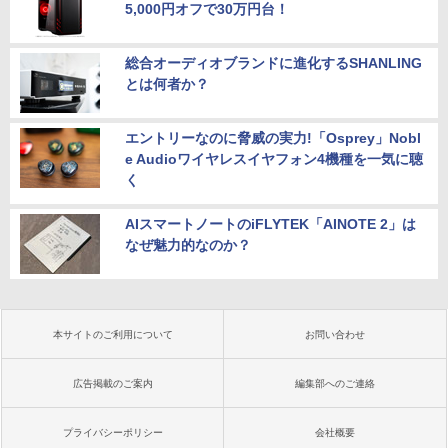
5,000円オフで30万円台！
総合オーディオブランドに進化するSHANLING
とは何者か？
エントリーなのに脅威の実力!「Osprey」Nobl
e Audioワイヤレスイヤフォン4機種を一気に聴
く
AIスマートノートのiFLYTEK「AINOTE 2」は
なぜ魅力的なのか？
本サイトのご利用について
お問い合わせ
広告掲載のご案内
編集部へのご連絡
プライバシーポリシー
会社概要