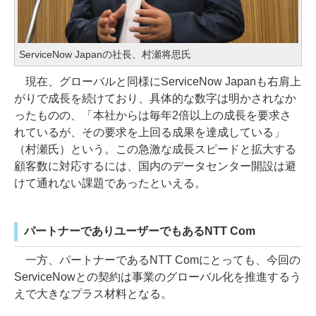
ServiceNow Japanの社長、村瀬将思氏
現在、グローバルと同様にServiceNow Japanも右肩上
がりで成長を続けており、具体的な数字は明かされなか
ったものの、「本社からは毎年2倍以上の成長を要求さ
れているが、その要求を上回る成果を達成している」
（村瀬氏）という。この急激な成長スピードと拡大する
顧客数に対応するには、国内のデータセンター開設は避
けて通れない課題であったといえる。
パートナーでありユーザーでもあるNTT Com
一方、パートナーであるNTT Comにとっても、今回の
ServiceNowとの契約は事業のグローバル化を推進するう
えで大きなプラス材料となる。