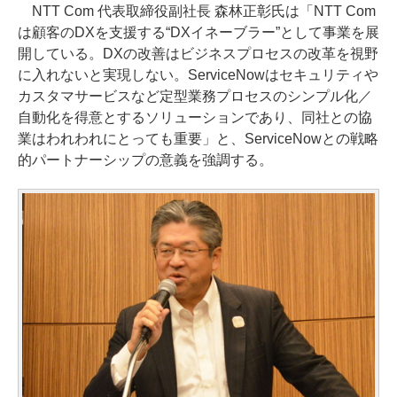
NTT Com 代表取締役副社長 森林正彰氏は「NTT Com
は顧客のDXを支援する“DXイネーブラー”として事業を展
開している。DXの改善はビジネスプロセスの改革を視野
に入れないと実現しない。ServiceNowはセキュリティや
カスタマサービスなど定型業務プロセスのシンプル化／
自動化を得意とするソリューションであり、同社との協
業はわれわれにとっても重要」と、ServiceNowとの戦略
的パートナーシップの意義を強調する。