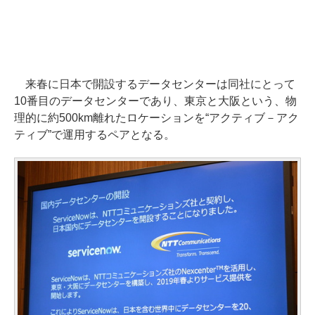
来春に日本で開設するデータセンターは同社にとって
10番目のデータセンターであり、東京と大阪という、物
理的に約500km離れたロケーションを“アクティブ－アク
ティブ”で運用するペアとなる。