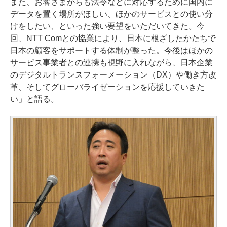
また、お客さまからも法令などに対応するために国内に
データを置く場所がほしい、ほかのサービスとの使い分
けをしたい、といった強い要望をいただいてきた。今
回、NTT Comとの協業により、日本に根ざしたかたちで
日本の顧客をサポートする体制が整った。今後はほかの
サービス事業者との連携も視野に入れながら、日本企業
のデジタルトランスフォーメーション（DX）や働き方改
革、そしてグローバライゼーションを応援していきた
い」と語る。