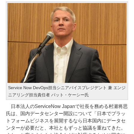
Service Now DevOps担当シニアバイスプレジデント 兼 エンジ
ニアリング担当責任者 パット・ケーシー氏
日本法人のServiceNow Japanで社長を務める村瀬将思
氏は、国内データセンター開設について「日本でプラッ
トフォームビジネスを展開するなら日本国内にデータセ
ンターが必要だと、本社ともずっと協議を重ねてきた。