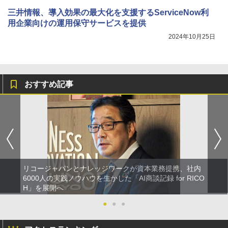
三井情報、導入効果の最大化を支援するServiceNow利
用企業向けの運用保守サービスを提供
2024年10月25日
おすすめ記事
リコージャパンとナレッジワークが資本業務提携、社内
6000人の実践ノウハウを生かした「AI商談記録 for RICO
H」を展開へ
●
●
●