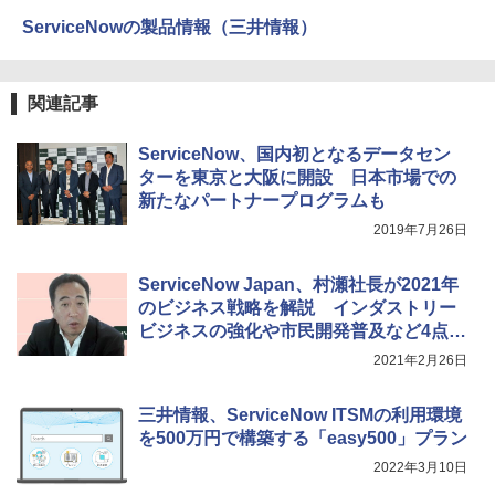
ServiceNowの製品情報（三井情報）
関連記事
ServiceNow、国内初となるデータセン
ターを東京と大阪に開設 日本市場での
新たなパートナープログラムも
2019年7月26日
ServiceNow Japan、村瀬社長が2021年
のビジネス戦略を解説 インダストリー
ビジネスの強化や市民開発普及など4点に
注力
2021年2月26日
三井情報、ServiceNow ITSMの利用環境
を500万円で構築する「easy500」プラン
2022年3月10日