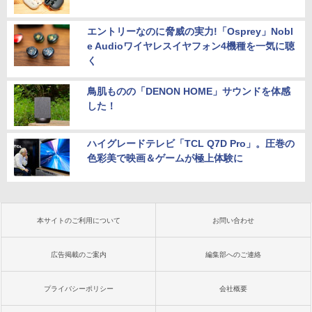
エントリーなのに脅威の実力!「Osprey」Nobl
e Audioワイヤレスイヤフォン4機種を一気に聴
く
鳥肌ものの「DENON HOME」サウンドを体感
した！
ハイグレードテレビ「TCL Q7D Pro」。圧巻の
色彩美で映画＆ゲームが極上体験に
本サイトのご利用について
お問い合わせ
広告掲載のご案内
編集部へのご連絡
プライバシーポリシー
会社概要