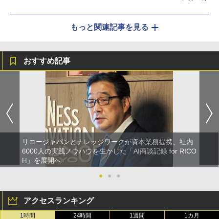
もっと関連記事を見る
おすすめ記事
リコージャパンとナレッジワークが資本業務提携、社内
6000人の実践ノウハウを生かした「AI商談記録 for RICO
H」を展開へ
●
●
●
アクセスランキング
1時間
24時間
1週間
1カ月