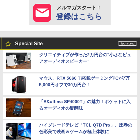
メルマガスタート！
登録はこちら
Special Site
クリエイティブが作った2万円台の“小さなピュ
アオーディオスピーカー”
マウス、RTX 5060 Ti搭載ゲーミングPCが7万
5,000円オフで30万円台！
「A&ultima SP4000T」の魅力！ポケットに入
るオーディオの醍醐味
ハイグレードテレビ「TCL Q7D Pro」。圧巻の
色彩美で映画＆ゲームが極上体験に