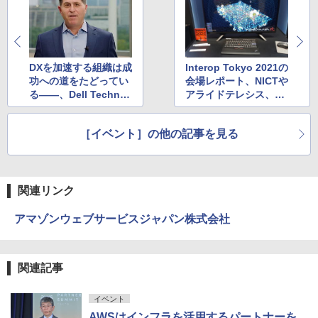
DXを加速する組織は成
Interop Tokyo 2021の
功への道をたどってい
会場レポート、NICTや
る――、Dell Technol
アライドテレシス、NT
ogies Forum 2020基
T-ATなどのブースを紹
調講演レポート
介
［イベント］の他の記事を見る
関連リンク
アマゾンウェブサービスジャパン株式会社
関連記事
イベント
AWSはインフラを活用するパートナーを