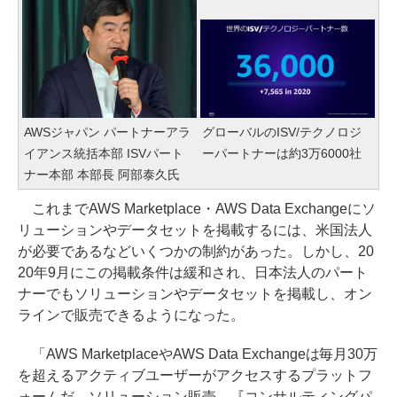
AWSジャパン パートナーアラ
グローバルのISV/テクノロジ
イアンス統括本部 ISVパート
ーパートナーは約3万6000社
ナー本部 本部長 阿部泰久氏
これまでAWS Marketplace・AWS Data Exchangeにソ
リューションやデータセットを掲載するには、米国法人
が必要であるなどいくつかの制約があった。しかし、20
20年9月にこの掲載条件は緩和され、日本法人のパート
ナーでもソリューションやデータセットを掲載し、オン
ラインで販売できるようになった。
「AWS MarketplaceやAWS Data Exchangeは毎月30万
を超えるアクティブユーザーがアクセスするプラットフ
ォームだ。ソリューション販売、『コンサルティングパ