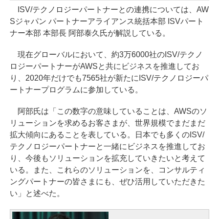
ISV/テクノロジーパートナーとの連携については、AW
Sジャパン パートナーアライアンス統括本部 ISVパート
ナー本部 本部長 阿部泰久氏が解説している。
現在グローバルにおいて、約3万6000社のISV/テクノ
ロジーパートナーがAWSと共にビジネスを推進してお
り、2020年だけでも7565社が新たにISV/テクノロジーパ
ートナープログラムに参加している。
阿部氏は「この数字の意味していることは、AWSのソ
リューションを求めるお客さまが、世界規模でまだまだ
拡大傾向にあることを表している。日本でも多くのISV/
テクノロジーパートナーと一緒にビジネスを推進してお
り、今後もソリューションを拡充していきたいと考えて
いる。また、これらのソリューションを、コンサルティ
ングパートナーの皆さまにも、ぜひ活用していただきた
い」と述べた。