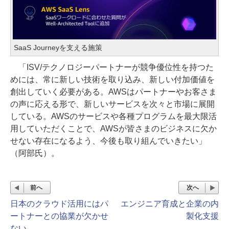
SaaS Journeyを支える施策
「ISV/テクノロジーパートナーが競争優位性を持つた
めには、常に新しい技術を取り込み、新しい付加価値を
創出していく必要がある。AWSはパートナーやお客さま
の声に応える形で、新しいサービスを次々と市場に展開
している。AWSのサービスや各種プログラムを最大限活
用していただくことで、AWSが皆さまのビジネスに欠か
せない存在になるよう、今後も取り組んでいきたい」
（阿部氏）。
前へ
次へ
日本のクラウド活用にはパ
エンジニア育成と企業の内
ートナーとの協業が欠かせ
製化支援
ない