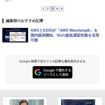
1
2
3
4
5
編集部のおすすめ記事
AWSとKDDIが「AWS Wavelength」を
国内提供開始、5Gの超低遅延性能を活用
可能
Google 検索で当サイトの記事を優先表示させる