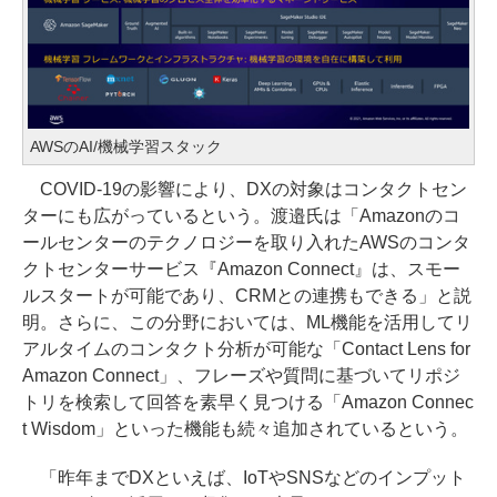
AWSのAI/機械学習スタック
COVID-19の影響により、DXの対象はコンタクトセン
ターにも広がっているという。渡邉氏は「Amazonのコ
ールセンターのテクノロジーを取り入れたAWSのコンタ
クトセンターサービス『Amazon Connect』は、スモー
ルスタートが可能であり、CRMとの連携もできる」と説
明。さらに、この分野においては、ML機能を活用してリ
アルタイムのコンタクト分析が可能な「Contact Lens for
Amazon Connect」、フレーズや質問に基づいてリポジ
トリを検索して回答を素早く見つける「Amazon Connec
t Wisdom」といった機能も続々追加されているという。
「昨年までDXといえば、IoTやSNSなどのインプット