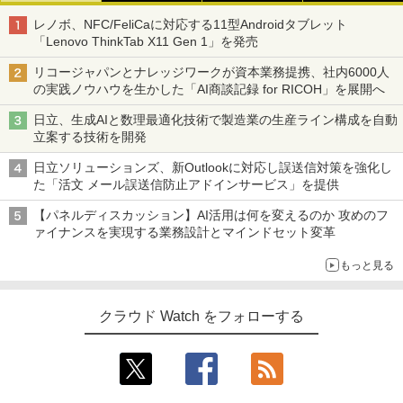
レノボ、NFC/FeliCaに対応する11型Androidタブレット
「Lenovo ThinkTab X11 Gen 1」を発売
リコージャパンとナレッジワークが資本業務提携、社内6000人
の実践ノウハウを生かした「AI商談記録 for RICOH」を展開へ
日立、生成AIと数理最適化技術で製造業の生産ライン構成を自動
立案する技術を開発
日立ソリューションズ、新Outlookに対応し誤送信対策を強化し
た「活文 メール誤送信防止アドインサービス」を提供
【パネルディスカッション】AI活用は何を変えるのか 攻めのフ
ァイナンスを実現する業務設計とマインドセット変革
もっと見る
クラウド Watch をフォローする