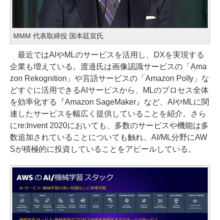
MMM 代表取締役 国本廷宣氏
最近ではAIやMLのサービスを活用し、DXを実現する
企業も増えている。渡邉氏は画像認識サービスの「Ama
zon Rekognition」や言語サービスの「Amazon Polly」な
どすぐに活用できるAIサービスから、MLのプロセス全体
を効率化する『Amazon SageMaker』など、AIやMLに関
連したサービスを幅広く提供していることを紹介。さら
にre:Invent 2020においても、多数のサービスや機能は多
数追加されていることについても触れ、AI/ML分野にAW
Sが積極的に投資していることをアピールしている。