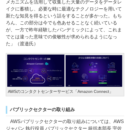
メカニズムを活用して収集した大量のデータをデータレ
イクに蓄積し、必要な時に最適なテクノロジーを用いて
新たな知見を得るという話をすることが多かった。もち
ろん、この部分は今でも色あせることなく続いている
が、一方で昨年経験したパンデミックによって、これま
でとは違った意味での俊敏性が求められるようになっ
た」（渡邉氏）
AWSのコンタクトセンターサービス「Amazon Connect」
パブリックセクターの取り組み
AWSパブリックセクターの取り組みについては、AWS
ジャパン 執行役員 パブリックセクター 統括本部長 宇佐