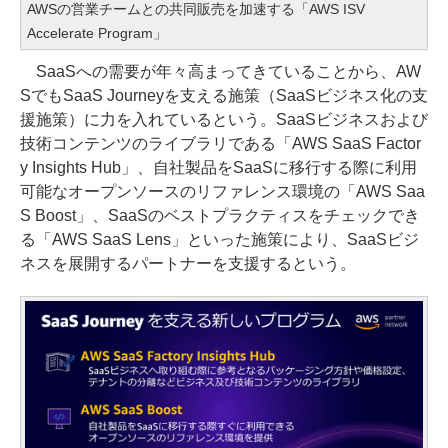
AWSの営業チームとの共同販売を加速する「AWS ISV
Accelerate Program」
SaaSへの需要が年々高まってきていることから、AW
SでもSaaS Journeyを支える施策（SaaSビジネス化の支
援施策）に力を入れているという。SaaSビジネスおよび
技術コンテンツのライブラリである「AWS SaaS Factor
y Insights Hub」、自社製品をSaaSに移行する際に利用
可能なオープンソースのリファレンス環境の「AWS Saa
S Boost」、SaaSのベストプラクティスをチェックでき
る「AWS SaaS Lens」といった施策により、SaaSビジ
ネスを展開するパートナーを支援するという。