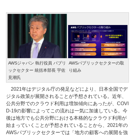
AWSジャパン 執行役員 パブリ
AWSパブリックセクターの取
ックセクター 統括本部長 宇佐
り組み
見潮氏
2021年はデジタル庁の発足などにより、日本全国でデ
ジタル政策が展開されることが予想されている。近年、
公共分野でのクラウド利用は増加傾向にあったが、COVI
D-19の影響によってこの流れは一気に加速している。今
後は地方でも公共分野における本格的なクラウド利用が
始まっていくことが予想されていることから、2021年の
AWSパブリックセクターでは「地方の顧客への展開を強