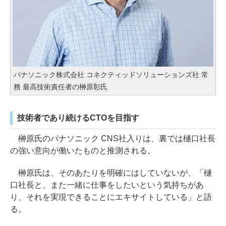
パナソニック株式会社 コネクティッドソリューションズ社 常
務 最高技術責任者の榊原彰氏
技術者であり続けるCTOを目指す
榊原氏のパナソニック CNS社入りは、裏では樋口社長
の強い意向が働いたものと推測される。
榊原氏は、そのあたりを明確にはしていないが、「樋
口社長と、また一緒に仕事をしたいという気持ちがあ
り、それを実現できることにエキサイトしている」と語
る。