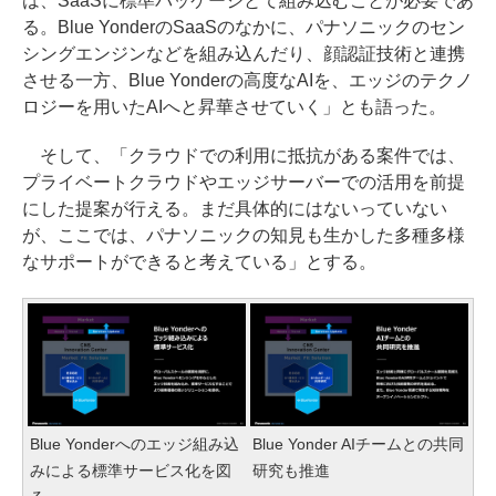
は、SaaSに標準パッケージとて組み込むことが必要であ
る。Blue YonderのSaaSのなかに、パナソニックのセン
シングエンジンなどを組み込んだり、顔認証技術と連携
させる一方、Blue Yonderの高度なAIを、エッジのテクノ
ロジーを用いたAIへと昇華させていく」とも語った。
そして、「クラウドでの利用に抵抗がある案件では、
プライベートクラウドやエッジサーバーでの活用を前提
にした提案が行える。まだ具体的にはないっていない
が、ここでは、パナソニックの知見も生かした多種多様
なサポートができると考えている」とする。
Blue Yonderへのエッジ組み込
Blue Yonder AIチームとの共同
みによる標準サービス化を図
研究も推進