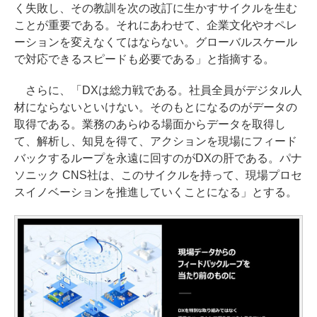
く失敗し、その教訓を次の改訂に生かすサイクルを生む
ことが重要である。それにあわせて、企業文化やオペレ
ーションを変えなくてはならない。グローバルスケール
で対応できるスピードも必要である」と指摘する。
さらに、「DXは総力戦である。社員全員がデジタル人
材にならないといけない。そのもとになるのがデータの
取得である。業務のあらゆる場面からデータを取得し
て、解析し、知見を得て、アクションを現場にフィード
バックするループを永遠に回すのがDXの肝である。パナ
ソニック CNS社は、このサイクルを持って、現場プロセ
スイノベーションを推進していくことになる」とする。