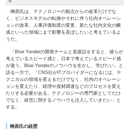
る
榊原氏は、テクノロジーの観点からの改革だけでな
く、ビジネスモデルの転換やそれに伴う社内オペレーシ
ョンの改革、人事評価制度の変更、新たな社内文化の醸
成といった領域にまで影響を及ぼしたいと考えているよ
うだ。
「Blue Yonderの開発チームと直接話をすると、彼らが
考えているスピード感と、日本で考えているスピード感
が違う。Blue Yonderのノウハウを生かし、学びたい」と
語る一方で、「CNS社がITプロバイダーになるには、テ
クニカルの領域を変えるだけでなく、社内のオペレーシ
ョンを変えたり、経理や資材調達などのプロセスを変え
たりする必要がある。テクノロジーの専門家としてだけ
でなく、経営に関するノウハウも注入していきたい」と
する。
榊原氏の経歴