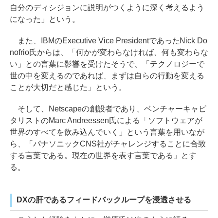
自分のディシジョンに説明がつくように深く考えるよう
になった」という。
また、IBMのExecutive Vice PresidentであったNick Do
nofrio氏からは、「何かが変わらなければ、何も変わらな
い」との言葉に影響を受けたそうで、「テクノロジーで
世の中を変えるのであれば、まずは自らの行動を変える
ことが大切だと感じた」という。
そして、Netscapeの創設者であり、ベンチャーキャピ
タリストのMarc Andreessen氏による「ソフトウェアが
世界のすべてを飲み込んでいく」という言葉を用いなが
ら、「パナソニックCNS社がチャレンジすることに合致
する言葉である。現在の世界を表す言葉である」とす
る。
DXの肝であるフィードバックループを浸透させる