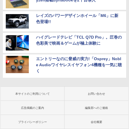
yzen搭載dynabookを2千台導入
レイズのパワーデザインホイール「M6」に新
色登場!!
ハイグレードテレビ「TCL Q7D Pro」。圧巻の
色彩美で映画＆ゲームが極上体験に
エントリーなのに脅威の実力!「Osprey」Nobl
e Audioワイヤレスイヤフォン4機種を一気に聴
く
本サイトのご利用について
お問い合わせ
広告掲載のご案内
編集部へのご連絡
プライバシーポリシー
会社概要