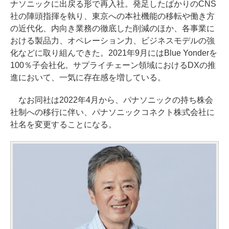
ナソニックに出戻る形で再入社。発足したばかりのCNS
社の陣頭指揮を執り、東京への本社機能の移転や働き方
の近代化、内向き業務の徹底した削減のほか、各事業に
おける製品力、オペレーション力、ビジネスモデルの強
化などに取り組んできた。2021年9月にはBlue Yonderを
100％子会社化。サプライチェーン領域におけるDXの推
進において、一気に存在感を増している。
なお同社は2022年4月から、パナソニックの持ち株会
社制への移行に伴い、パナソニックコネクト株式会社に
社名を変更することになる。