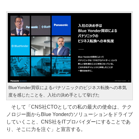
BlueYonder買収によるパナソニックのビジネス転換への本気
度を感じたことを、入社の決め手として挙げた
そして「CNS社CTOとしての私の最大の使命は、テク
ノロジー面からBlue Yonderのソリューションをドライブ
していくこと、CNS社をITプロバイダーにすることであ
り、そこに力を注ぐ」と宣言する。