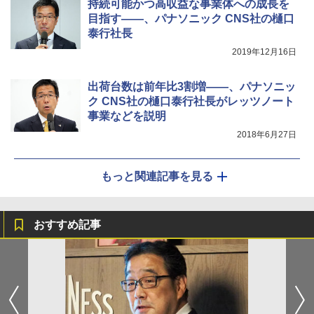
持続可能かつ高収益な事業体への成長を
目指す――、パナソニック CNS社の樋口
泰行社長
2019年12月16日
出荷台数は前年比3割増――、パナソニッ
ク CNS社の樋口泰行社長がレッツノート
事業などを説明
2018年6月27日
もっと関連記事を見る
おすすめ記事