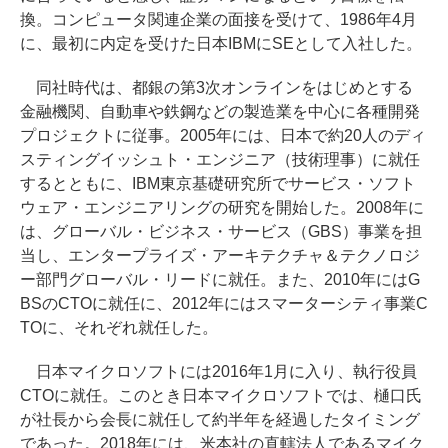
換。コンピュータ関連企業の面接を受けて、1986年4月
に、最初に内定を受けた日本IBMにSEとして入社した。
同社時代は、都銀の第3次オンラインをはじめとする
金融機関、自動車や鉄鋼などの製造業を中心に各種開発
プロジェクトに従事。2005年には、日本で約20人のディ
スティングイッシュト・エンジニア（技術理事）に就任
するとともに、IBM東京基礎研究所でサービス・ソフト
ウェア・エンジニアリングの研究を開始した。2008年に
は、グローバル・ビジネス・サービス（GBS）事業を担
当し、エンタープライズ・アーキテクチャ＆テクノロジ
ー部門グローバル・リードに就任。また、2010年にはG
BSのCTOに就任に、2012年にはスマーターシティ事業C
TOに、それぞれ就任した。
日本マイクロソフトには2016年1月に入り、執行役員
CTOに就任。このとき日本マイクロソフトでは、樋口氏
が社長から会長に就任して約半年を経過したタイミング
であった。2018年には、米本社の直轄法人であるマイク