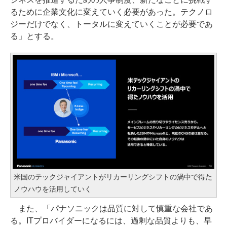
るために企業文化に変えていく必要があった。テクノロ
ジーだけでなく、トータルに変えていくことが必要であ
る」とする。
米国のテックジャイアントがリカーリングシフトの渦中で得た
ノウハウを活用していく
また、「パナソニックは品質に対して慎重な会社であ
る。ITプロバイダーになるには、過剰な品質よりも、早