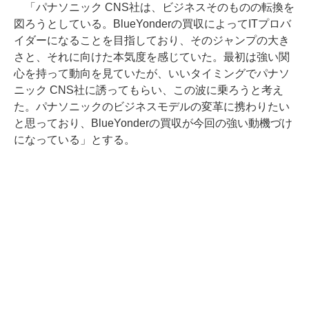
「パナソニック CNS社は、ビジネスそのものの転換を
図ろうとしている。BlueYonderの買収によってITプロバ
イダーになることを目指しており、そのジャンプの大き
さと、それに向けた本気度を感じていた。最初は強い関
心を持って動向を見ていたが、いいタイミングでパナソ
ニック CNS社に誘ってもらい、この波に乗ろうと考え
た。パナソニックのビジネスモデルの変革に携わりたい
と思っており、BlueYonderの買収が今回の強い動機づけ
になっている」とする。