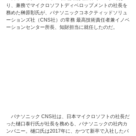
り、兼務でマイクロソフトディベロップメントの社長を
務めた榊原彰氏が、パナソニックコネクティッドソリュ
ーションズ社（CNS社）の常務 最高技術責任者兼イノベ
ーションセンター所長、知財担当に就任したのだ。
パナソニック CNS社は、日本マイクロソフトの社長だ
った樋口泰行氏が社長を務める、パナソニックの社内カ
ンパニー。樋口氏は2017年に、かつて新卒で入社したパ