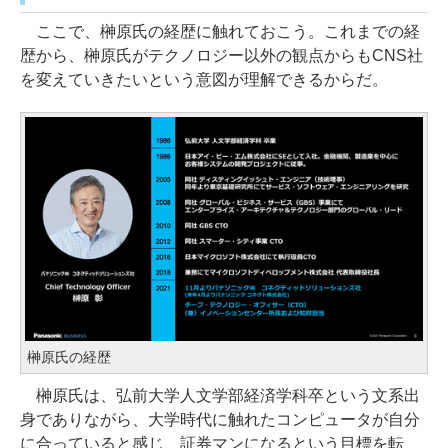
ここで、榊原氏の経歴に触れておこう。これまでの経
歴から、榊原氏がテクノロジー以外の観点からもCNS社
を変えていきたいという意図が理解できるからだ。
榊原氏の経歴
榊原氏は、弘前大学人文学部経済学科卒という文系出
身でありながら、大学時代に触れたコンピュータが自分
に合っていると感じ、証券マンになるという目標を転