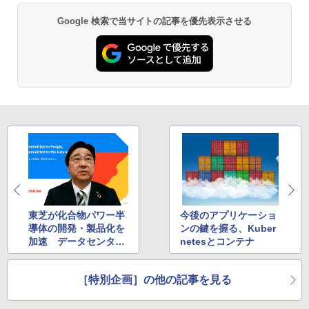
Google 検索で当サイトの記事を優先表示させる
東芝が化合物パワー半
今後のアプリケーショ
導体の開発・製品化を
ンの鍵を握る、Kuber
加速 データセンター
netesとコンテナ
や社会インフラでの活
用拡大を見込む
［特別企画］の他の記事を見る