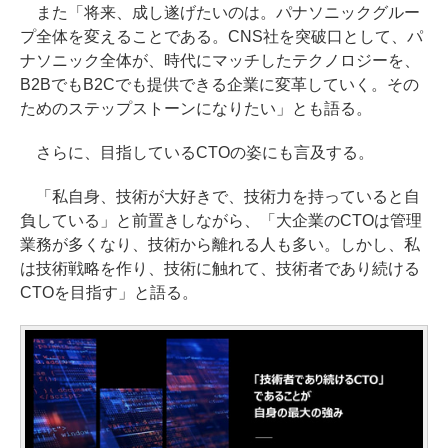
また「将来、成し遂げたいのは。パナソニックグルー
プ全体を変えることである。CNS社を突破口として、パ
ナソニック全体が、時代にマッチしたテクノロジーを、
B2BでもB2Cでも提供できる企業に変革していく。その
ためのステップストーンになりたい」とも語る。
さらに、目指しているCTOの姿にも言及する。
「私自身、技術が大好きで、技術力を持っていると自
負している」と前置きしながら、「大企業のCTOは管理
業務が多くなり、技術から離れる人も多い。しかし、私
は技術戦略を作り、技術に触れて、技術者であり続ける
CTOを目指す」と語る。