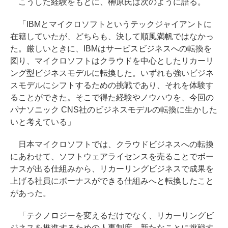
こうした経験をもとに、榊原氏は次のように語る。
「IBMとマイクロソフトというテックジャイアントに
在籍していたが、どちらも、決して順風満帆ではなかっ
た。厳しいときに、IBMはサービスビジネスへの転換を
図り、マイクロソフトはクラウドを中心としたリカーリ
ング型ビジネスモデルに転換した。いずれも強いビジネ
スモデルにシフトするための挑戦であり、それを体験す
ることができた。そこで得た経験やノウハウを、今回の
パナソニック CNS社のビジネスモデルの転換に生かした
いと考えている」
日本マイクロソフトでは、クラウドビジネスへの転換
にあわせて、ソフトウェアライセンスを売ることでボー
ナスが出る仕組みから、リカーリングビジネスで成果を
上げる社員にボーナスができる仕組みへと転換したこと
があった。
「テクノロジーを変えるだけでなく、リカーリングビ
ジネスを推進するための人事制度、新たなことに挑戦す