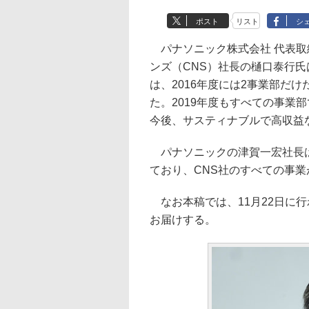
ポスト
リスト
シ
パナソニック株式会社 代表取
ンズ（CNS）社長の樋口泰行氏
は、2016年度には2事業部だけ
た。2019年度もすべての事業
今後、サスティナブルで高収益
パナソニックの津賀一宏社長は
ており、CNS社のすべての事
なお本稿では、11月22日に行
お届けする。