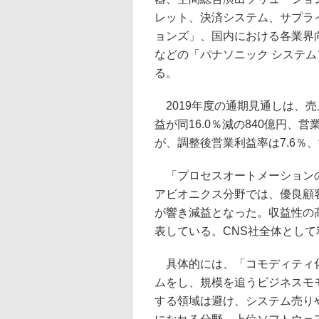
レット、決済システム、サプラ
ョンズ」、国内における各業界
などの「パナソニック システム
る。
2019年度の通期見通しは、売上
益が同16.0％減の840億円、営
が、調整後営業利益率は7.6％、
「プロセスオートメーションの
アビオニクス分野では、優良顧
が響き減益となった。収益性の
表している。CNS社全体とし
具体的には、「コモディティ化
ムをし、規模を追うビジネスモ
する領域は避け、システム売り