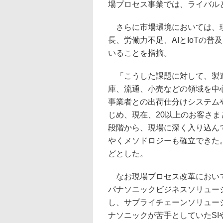
場プロセス事業では、ライバル
さらに市場環境においては、現
長、労働力不足、AIとIoTの
いることを指摘。
「こうした課題に対して、製造
庫、流通、小売などの領域を中
事業者との出荷仕分けシステム
じめ、現在、20以上のお客さ
段階から、現場に深く入り込ん
やくメソドロジーも確立できた
どとした。
なお現場プロセス改革において
パナソニックビジネスソリュー
し、サプライチェーンソリュー
ナソニックが苦手としていたS