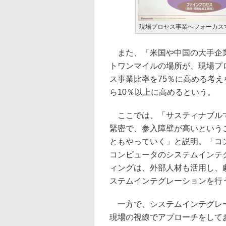
現場プロセス事業へフォーカス
また、「米国や中国の大手企業
トワンマイルの場所が、現場プロ
ス事業比率を75％に高める考え
ら10％以上に高めるという。
ここでは、「サスティナブルで
緊密で、参入障壁が高いという
ともやっていく」と説明。「コ
コンピュータのシステムインテ
ィングは、外部人材も活用し、
ステムインテグレーションを行
一方で、システムインテグレー
現場の視線でアプローチをして