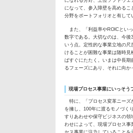
になれる分野、上位ソフトウェ
になって、参入障壁を高めるこ
分野をポートフォリオと有して
また、「利益率やROICとい
数字である。大切なのは、今後
いう点。定性的な事業立地の尺
けることが困難な事業は随時見
ばすぐにたたく。いまは中長期
るフェーズにあり、それに向か
現場プロセス事業にいっそう
特に、「プロセス変革ニーズが
を擁し、100年に渡るモノづ
すりあわせや保守ビジネスの領
わせによって、現場プロセス事
セス事業に注力していることを