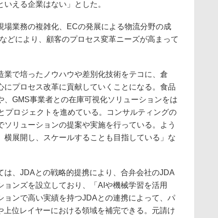
といえる企業はない」とした。
場業務の複雑化、ECの発展による物流分野の成
普及などにより、顧客のプロセス変革ニーズが高まって
業で培ったノウハウや差別化技術をテコに、倉
心にプロセス改革に貢献していくことになる。食品
や、GMS事業者との在庫可視化ソリューションをは
まとプロジェクトを進めている。コンサルティングの
でソリューションの提案や実施を行っている。よう
。横展開し、スケールすることも目指している」な
は、JDAとの戦略的提携により、合弁会社のJDA
ションズを設立しており、「AIや機械学習を活用
ションで高い実績を持つJDAとの連携によって、パ
Iや上位レイヤーにおける領域を補完できる。元請け