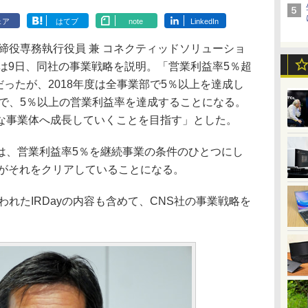
ェア
はてブ
note
LinkedIn
締役専務執行役員 兼 コネクティッドソリューショ
は9日、同社の事業戦略を説明。「営業利益率5％超
だったが、2018年度は全事業部で5％以上を達成し
部で、5％以上の営業利益率を達成することになる。
な事業体へ成長していくことを目指す」とした。
、営業利益率5％を継続事業の条件のひとつにし
業がそれをクリアしていることになる。
われたIRDayの内容も含めて、CNS社の事業戦略を