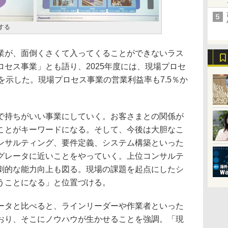
する
が、面倒くさくて入ってくることができないラス
セス事業」とも語り、2025年度には、現場プロセ
を示した。現場プロセス事業の営業利益率も7.5％か
持ちがいい事業にしていく。お客さまとの関係が
ことがキーワードになる。そして、今後は大胆なこ
ンサルティング、要件定義、システム構築といった
グレータに近いことをやっていく。上位コンサルテ
劇的な能力向上も図る。現場の課題を起点にしたシ
うことになる」と位置づける。
タと比べると、ラインリーダーや作業者といった
おり、そこにノウハウが生かせることを強調。「現