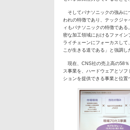
そしてパナソニックの強みにつ
われの特徴であり、テックジャ
ィもパナソニックの特徴である
密な加工領域におけるファイン
ライチェーンにフォーカスして
こが生きる道である」と強調し
現在、CNS社の売上高の58％
ス事業を、ハードウェアとソフ
ションを提供できる事業と位置