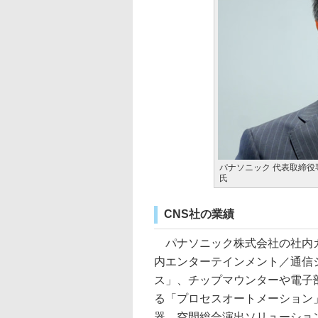
パナソニック 代表取締役
氏
CNS社の業績
パナソニック株式会社の社内カ
内エンターテインメント／通信
ス」、チップマウンターや電子
る「プロセスオートメーション
器、空間総合演出ソリューショ