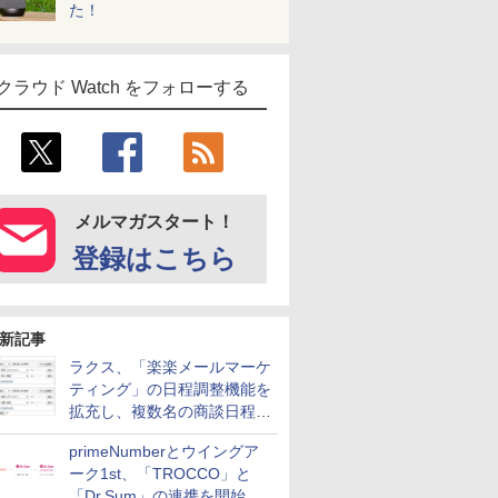
た！
クラウド Watch をフォローする
メルマガスタート！
登録はこちら
新記事
ラクス、「楽楽メールマーケ
ティング」の日程調整機能を
拡充し、複数名の商談日程調
整を効率化
primeNumberとウイングア
ーク1st、「TROCCO」と
「Dr.Sum」の連携を開始