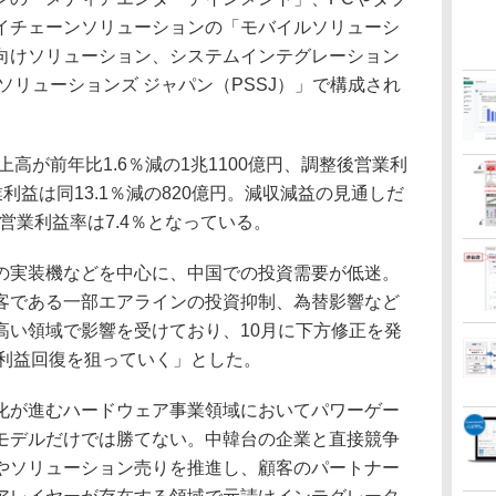
イチェーンソリューションの「モバイルソリューシ
向けソリューション、システムインテグレーション
ソリューションズ ジャパン（PSSJ）」で構成され
高が前年比1.6％減の1兆1100億円、調整後営業利
業利益は同13.1％減の820億円。減収減益の見通しだ
営業利益率は7.4％となっている。
実装機などを中心に、中国での投資需要が低迷。
客である一部エアラインの投資抑制、為替影響など
高い領域で影響を受けており、10月に下方修正を発
て利益回復を狙っていく」とした。
が進むハードウェア事業領域においてパワーゲー
モデルだけでは勝てない。中韓台の企業と直接競争
やソリューション売りを推進し、顧客のパートナー