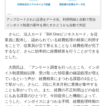
アップロードされた証憑をデータ化、利用明細と自動で照合
インボイス制度の要件を満たすかどうかも自動で判定
さらに、法人カード「Bill Oneビジネスカード」を従
業員に配布し、認められている経費処理の精算に利用す
ることで、従業員が立て替えることなく経費処理が完了
するなど、さらに効率的に経費精算を行うことができる
とした。
大西氏は、「アンケート調査を行ったところ、インボ
イス制度開始以降、受け取った領収書の確認処理が増え
ているという声が、経費精算にまつわる課題の1位とし
て挙がった。さらに、2位に月末月初に業務が集中する
ことも挙がっていた。また、経費の不正利用はどの会社
にもある課題のひとつで、今回提供した機能によって、
こうした、インボイスにまつわる手間、経費処理時期の