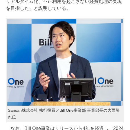
リアルタイム化、不正利用を起こさない経費処理の実現
を目指した」と説明している。
Sansan株式会社 執行役員／Bill One事業部 事業部長の大西勝
也氏
なお、Bill One事業はリリースから4年を経過し、2024