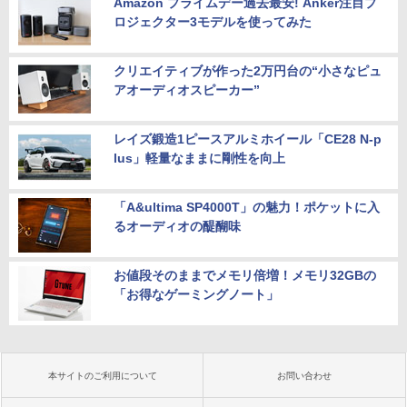
Amazon プライムデー過去最安! Anker注目プ
ロジェクター3モデルを使ってみた
クリエイティブが作った2万円台の“小さなピュ
アオーディオスピーカー”
レイズ鍛造1ピースアルミホイール「CE28 N-p
lus」軽量なままに剛性を向上
「A&ultima SP4000T」の魅力！ポケットに入
るオーディオの醍醐味
お値段そのままでメモリ倍増！メモリ32GBの
「お得なゲーミングノート」
本サイトのご利用について
お問い合わせ