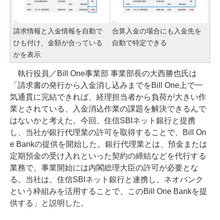
請求情報と入金情報を自動で
合算入金の場合にも入金先を
ひも付け、金額が合っている
自動で特定できる
かを表示
執行役員／Bill One事業部 事業部長の大西勝也氏は
「請求書の発行から入金消し込みまでをBill One上で一
気通貫に完結できれば、経理担当者から負荷が大きい作
業とされている、入金消込作業の課題を解決できるんで
はないかと考えた。今回、住信SBIネット銀行と提携
し、当社が銀行代理業の許可を取得することで、Bill On
e Bankの提供を開始した。銀行代理業とは、預金または
定期預金の受け入れといった契約の締結などを代行する
業務で、事業開始には内閣総理大臣の許可が必要とな
る。当社は、住信SBIネット銀行と連携し、ネオバンク
という枠組みを活用することで、このBill One Bankを提
供する」と説明した。