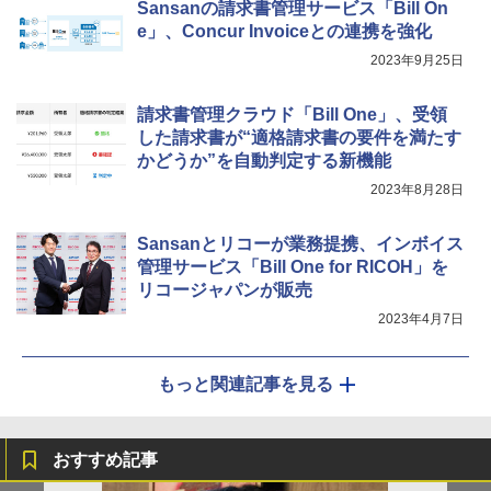
Sansanの請求書管理サービス「Bill On
e」、Concur Invoiceとの連携を強化
2023年9月25日
請求書管理クラウド「Bill One」、受領
した請求書が“適格請求書の要件を満たす
かどうか”を自動判定する新機能
2023年8月28日
Sansanとリコーが業務提携、インボイス
管理サービス「Bill One for RICOH」を
リコージャパンが販売
2023年4月7日
もっと関連記事を見る
おすすめ記事