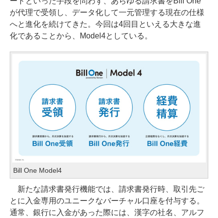
ードといった手段を問わず、あらゆる請求書をBill One
が代理で受領し、データ化して一元管理する現在の仕様
へと進化を続けてきた。今回は4回目といえる大きな進
化であることから、Model4としている。
Bill One Model4
新たな請求書発行機能では、請求書発行時、取引先ご
とに入金専用のユニークなバーチャル口座を付与する。
通常、銀行に入金があった際には、漢字の社名、アルフ