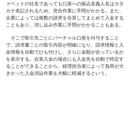
ァベットの社名であっても口座への振込名義人名はカタ
カナ表記されるため、突合作業に手間がかかる。また、
企業によっては複数の請求を合算してまとめて入金する
こともあり、消し込み作業に手間がかかることもある。
そこで取引先ごとにバーチャル口座を付与すること
で、請求書ごとの取引内容が明確になり、請求情報と入
金情報を自動でひも付けし、さらに金額が合っているか
を表示する。合算入金の場合にも入金先を自動で特定す
ることができることから、経理担当者によって負荷が大
きかった入金消込作業を大幅に軽減するという。