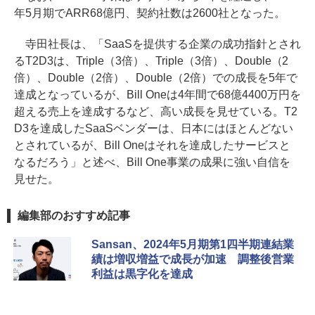
年5月期でARR68億円、契約社数は2600社となった。
寺田社長は、「SaaSを提供する企業の成功指針とされ
るT2D3は、Triple（3倍）、Triple（3倍）、Double（2
倍）、Double（2倍）、Double（2倍）での成長を5年で
達成となっているが、Bill Oneは4年間で68億4400万円を
超える売上を達成するなど、高い成長を見せている。T2
D3を達成したSaaSベンダーは、日本にはほとんどない
とされているが、Bill Oneはそれを達成したサービスと
なるだろう」と述べ、Bill One事業の成果に強い自信を
見せた。
編集部のおすすめ記事
Sansan、2024年5月期第1四半期連結業
績は増収増益で成長が加速 調整後営業
利益は黒字化を達成