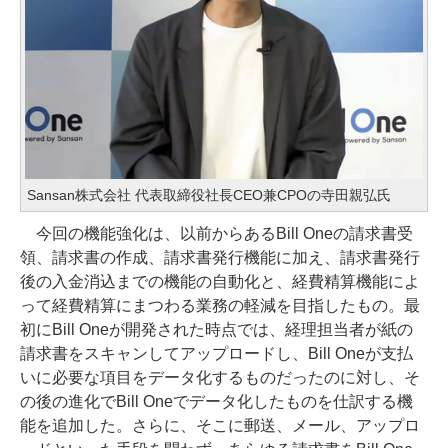
Sansan株式会社 代表取締役社長CEO兼CPOの寺田親弘氏
今回の機能強化は、以前からあるBill Oneの請求書受
領、請求書の作成、請求書発行機能に加え、請求書発行
後の入金消込までの機能の自動化と、経費精算機能によ
って経費精算にまつわる業務の軽減を目指したもの。最
初にBill Oneが開発された時点では、経理担当者が紙の
請求書をスキャンしてアップロードし、Bill Oneが支払
いに必要な項目をデータ化するものだったのに対し、そ
の後の進化でBill Oneでデータ化したものを仕訳する機
能を追加した。さらに、そこに郵送、メール、アップロ