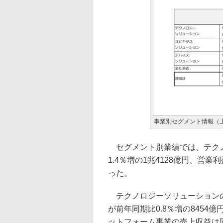
事業別セグメント情報（
セグメント別業績では、テクノ
1.4％増の1兆4128億円、営業
った。
テクノロジーソリューションの
が前年同期比0.8％増の8454
ットフォーム事業の売上収益は同2