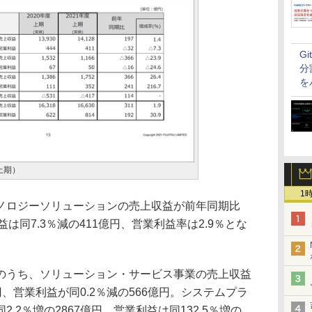
G
分
を
上期）
1
ロジーソリューションの売上収益が前年同期比
利益は同7.3％減の411億円、営業利益率は2.9％とな
うち、ソリューション・サービス事業の売上収益
億円、営業利益が同0.2％減の566億円。システムプラ
.2％増の2867億円、営業利益は同132.5％増の