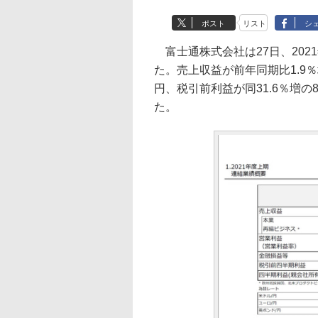
ポスト
リスト
シ
富士通株式会社は27日、2021
た。売上収益が前年同期比1.9％増
円、税引前利益が同31.6％増の8
た。