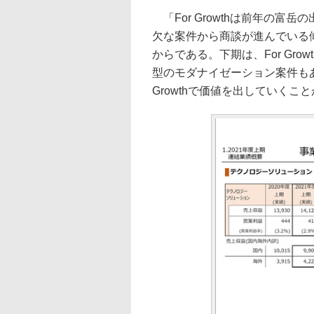
「For Growthは前年の富岳の
欠な案件から商談が進んでいる
からである。下期は、For Gr
型のモダナイゼーション案件もあ
Growthで価値を出していく