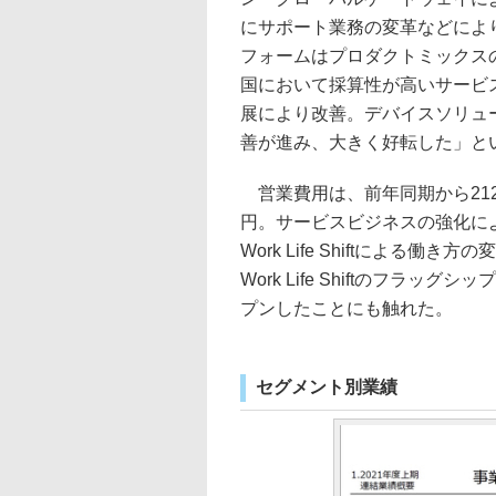
にサポート業務の変革などによ
フォームはプロダクトミックス
国において採算性が高いサービ
展により改善。デバイスソリュ
善が進み、大きく好転した」と
営業費用は、前年同期から212
円。サービスビジネスの強化による価
Work Life Shiftによる
Work Life Shiftのフラッグシップ
プンしたことにも触れた。
セグメント別業績