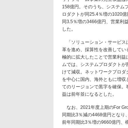
158億円。そのうち、システムプ
ロダクトが同25.4％増の10
同3.5％増の3466億円、営業
した。
「ソリューション・サービスは
革を進め、採算性を改善してい
極的に拡大したことで営業利益
ムでは、システムプロダクトが
けて減収。ネットワークプロダ
を中心に国内、海外ともに増収
てのリージョンで黒字を確保。
益は前年並になるとした。
なお、2021年度上期のFor 
同期比3％減の4468億円となり、構成
前年同期比3％増の9660億円、