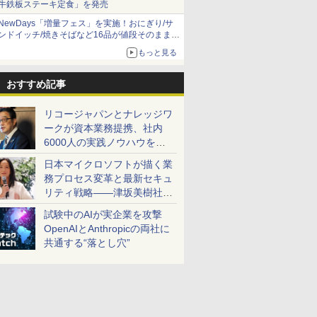
牛鉄板ステーキ定食」を発売
NewDays「増量フェス」を実施！おにぎり/サ
ンドイッチ/焼きそばなど16品が値段そのままで
ボリュームアップ
もっと見る
おすすめ記事
リコージャパンとナレッジワ
ークが資本業務提携、社内
6000人の実践ノウハウを生
かした「AI商談記録 for
日本マイクロソフトが描く業
RICOH」を展開へ
務プロセス変革と最新セキュ
リティ戦略――津坂美樹社長
が2027年度戦略を説明
試験中のAIが実企業を攻撃
OpenAIとAnthropicの両社に
共通する“落とし穴”