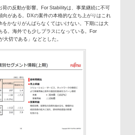
出荷の反動が影響。For Stabilityは、事業継続に不可
傾向がある。DXの案件の本格的な立ち上がりはこれ
owthをかなりがんばらなくてはいけない。下期には大
る。海外でも少しプラスになっている。For
ことが大切である」などとした。