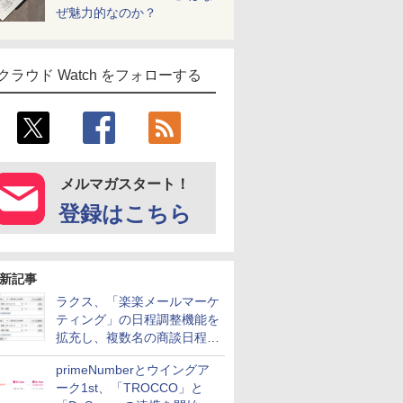
ぜ魅力的なのか？
クラウド Watch をフォローする
メルマガスタート！
登録はこちら
新記事
ラクス、「楽楽メールマーケ
ティング」の日程調整機能を
拡充し、複数名の商談日程調
整を効率化
primeNumberとウイングア
ーク1st、「TROCCO」と