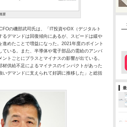
概要
FOの磯部武司氏は、「IT投資やDX（デジタルト
するデマンドは回復傾向にあるが、スピードは緩や
進めたことで増益になった。2021年度のポイント
している。また、半導体や電子部品の需給のアンバ
メントごとにプラスとマイナスの影響が出ている。
部材供給不足によるマイナスのインパクトがあった
強いデマンドに支えられて好調に推移した」と総括
最