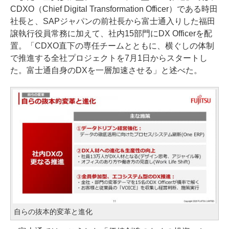
CDXO（Chief Digital Transformation Officer）である時田
社長と、SAPジャパンの前社長から富士通入りした福田
譲執行役員常務に加えて、社内15部門にDX Officerを配
置。「CDXO直下の専任チームとともに、横ぐしの体制
で推進する全社プロジェクトを7月1日からスタートし
た。富士通自身のDXを一層加速させる」と述べた。
自らの抜本的変革と進化