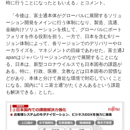
時に行うことになったともいえる」とコメント。
「今後は、富士通本体がグローバルに展開するソリュ
ーション開発をメインに行う体制になり、製造、流通、
金融向けソリューションを残して、グローバルにポート
フォリオを作る役割を担う。一方で、日本を含む6リー
ジョン体制によって、各リージョンでのデリバリーやロ
ーカライズを、マネジメントの目線であわせた。富士通J
apanはジャパンリージョンのなかで展開することにな
る。日本は、新型コロナウイルスでも日本固有の課題が
ある。特に、行政、医療、文教などは日本固有の習慣な
どがあり、本体と分けて身近な環境で対応していくこと
になる。国内に“ミニ富士通”がたくさんあるという課題
も解決できる」とした。