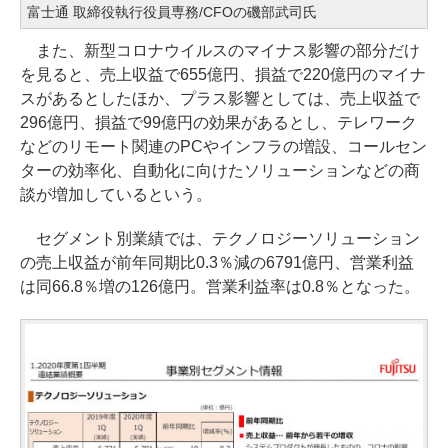
富士通 取締役執行役員専務/CFOの磯部武司氏
また、新型コロナウイルスのマイナス影響の部分だけ
を見ると、売上収益で655億円、損益で220億円のマイナ
スがあるとしたほか、プラス影響としては、売上収益で
296億円、損益で99億円の効果があるとし、テレワーク
などのリモート関連のPCやインフラの増設、コールセン
ターの効率化、自動化に向けたソリューションなどの商
談が増加しているという。
セグメント別業績では、テクノロジーソリューション
の売上収益が前年同期比0.3％減の6791億円、営業利益
は同66.8％増の126億円。営業利益率は0.8％となった。