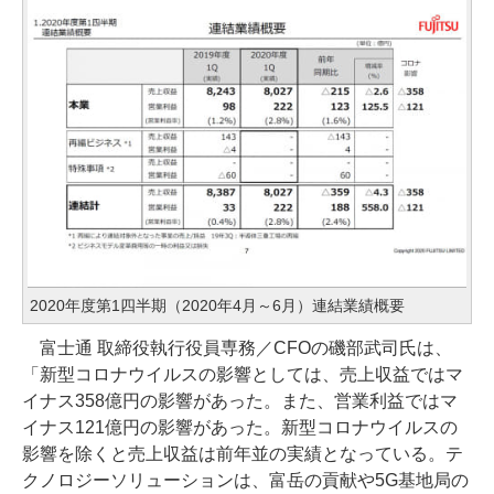
2020年度第1四半期（2020年4月～6月）連結業績概要
富士通 取締役執行役員専務／CFOの磯部武司氏は、
「新型コロナウイルスの影響としては、売上収益ではマ
イナス358億円の影響があった。また、営業利益ではマ
イナス121億円の影響があった。新型コロナウイルスの
影響を除くと売上収益は前年並の実績となっている。テ
クノロジーソリューションは、富岳の貢献や5G基地局の