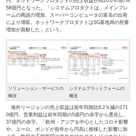
円、ネットワークプロダクトの売上収益が同20.0％増の4
58億円となった。「システムプロダクトは、メインフレ
ームの商談の増加、スーパーコンピュータの富岳の出荷
により増収。ネットワークプロダクトは5G基地局の所要
増加が貢献した」という。
ソリューション・サービスの
システムプラットフォームの
概況
概況
海外リージョンの売上収益は前年同期比8.2％減の171
0億円、営業利益は前年同期の5億円の赤字から悪化し、
37億円の赤字。「欧州・アジアを中心としたコロナ影響
や、ユーロ、ポンドが前年から円高に推移した影響に加