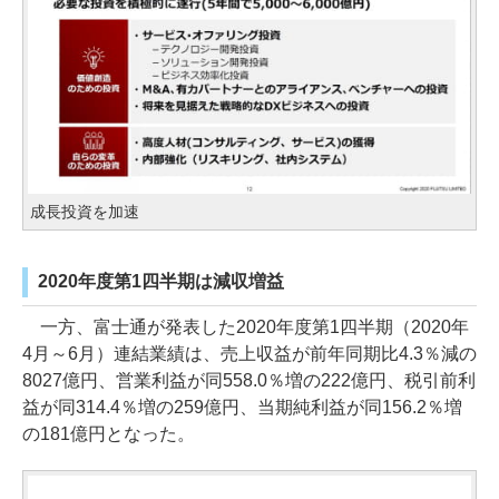
成長投資を加速
2020年度第1四半期は減収増益
一方、富士通が発表した2020年度第1四半期（2020年
4月～6月）連結業績は、売上収益が前年同期比4.3％減の
8027億円、営業利益が同558.0％増の222億円、税引前利
益が同314.4％増の259億円、当期純利益が同156.2％増
の181億円となった。