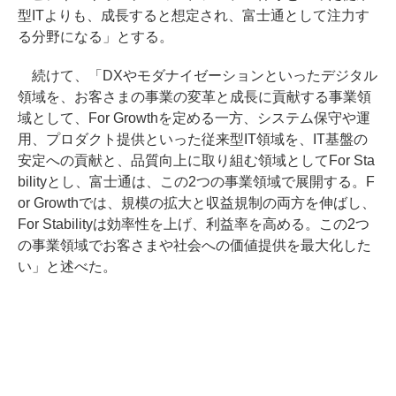
型ITよりも、成長すると想定され、富士通として注力す
る分野になる」とする。
続けて、「DXやモダナイゼーションといったデジタル
領域を、お客さまの事業の変革と成長に貢献する事業領
域として、For Growthを定める一方、システム保守や運
用、プロダクト提供といった従来型IT領域を、IT基盤の
安定への貢献と、品質向上に取り組む領域としてFor Sta
bilityとし、富士通は、この2つの事業領域で展開する。F
or Growthでは、規模の拡大と収益規制の両方を伸ばし、
For Stabilityは効率性を上げ、利益率を高める。この2つ
の事業領域でお客さまや社会への価値提供を最大化した
い」と述べた。