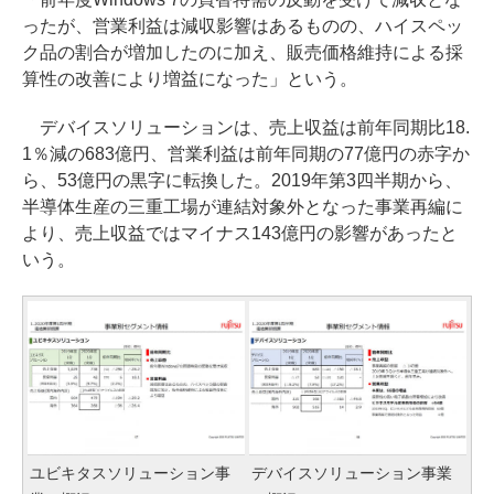
ったが、営業利益は減収影響はあるものの、ハイスペッ
ク品の割合が増加したのに加え、販売価格維持による採
算性の改善により増益になった」という。
デバイスソリューションは、売上収益は前年同期比18.
1％減の683億円、営業利益は前年同期の77億円の赤字か
ら、53億円の黒字に転換した。2019年第3四半期から、
半導体生産の三重工場が連結対象外となった事業再編に
より、売上収益ではマイナス143億円の影響があったと
いう。
ユビキタスソリューション事
デバイスソリューション事業