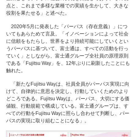
点と、これまで多様な業種での実績を生かして、大きな
役割を果たせる」と述べた。
2020年5月に発表した「パーパス（存在意義）」につ
いてもあらためて言及。「イノベーションによって社会
に信頼をもたらし、世界をより持続可能にしていくとい
うパーパスに基づいて、富士通は、すべての活動を行っ
ていく」としながら、富士通グループ全社員の原理原則
である「Fujitsu Way」を、12年ぶりに刷新したことにも
触れた。
「新たなFujitsu Wayは、社員全員がパーパス実現に向
けて、自律的に意思を決定し、行動していくためのより
どころである。Fujitsu Wayは、パーパス、大切にする価
値観、行動規範で構成している。富士通グループは、す
べての行動をFujitsu Wayに照らし合わせて判断し、パー
パスの実現に取り組むことになる」。