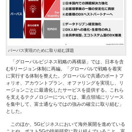
パーパス実現のために取り組む課題
「グローバルビジネス戦略の再構築」では、日本を含
む6リージョン体制に再編。「グローバルで戦略を着実
に実行する体制を整えた。グローバルで共通のポートフ
ォリオ、アカウントプラン、オファリングを実現し、リ
ージョンごとに最適化したサービスを提供する。これら
を支えるテクノロジーについては、重点領域にリソース
を集中して、富士通ならではの強みの確立に取り組む」
とした。
このほか、5Gビジネスにおいて海外展開を進めている
ことや、ポスト5Gの技術研究に取り組んでいること、富