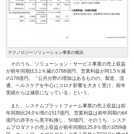
テクノロジーソリューション事業の概況
そのうち、ソリューション・サービス事業の売上収益
が前年同期比3.1％減の3768億円、営業利益が同1.5％減
の178億円。「公共分野の増加はあるものの、製造、流
通、ヘルスケアを中心にコロナ影響を大きく受け、前年
実績からは減収になっている」という。
また、システムプラットフォーム事業の売上収益は前
年同期比24.0％増の1517億円、営業利益は前年同期の64
億円の赤字から黒字転換し、50億円。そのうち、システ
ムプロダクトの売上収益が前年同期比25.9％増の1059億