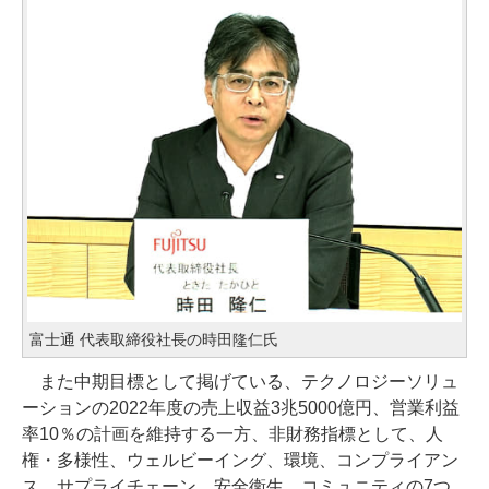
富士通 代表取締役社長の時田隆仁氏
また中期目標として掲げている、テクノロジーソリュ
ーションの2022年度の売上収益3兆5000億円、営業利益
率10％の計画を維持する一方、非財務指標として、人
権・多様性、ウェルビーイング、環境、コンプライアン
ス、サプライチェーン、安全衛生、コミュニティの7つ