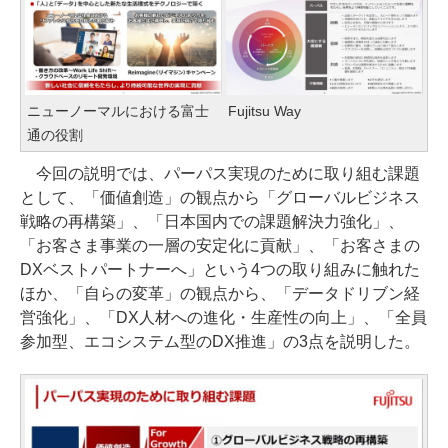
ニューノーマルにおける富士
Fujitsu Way
通の役割
今回の説明では、パーパス実現のために取り組む課題
として、「価値創造」の観点から「グローバルビジネス
戦略の再構築」、「日本国内での課題解決力強化」、
「お客さま事業の一層の安定化に貢献」、「お客さまの
DXベストパートナーへ」という4つの取り組みに触れた
ほか、「自らの変革」の観点から、「データドリブン経
営強化」、「DX人材への進化・生産性の向上」、「全員
参加型、エコシステム型のDX推進」の3点を説明した。