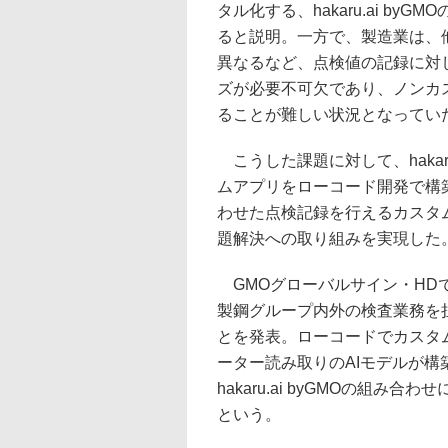
タル化する、hakaru.ai b
ると説明。一方で、製造業は、
異なるなど、点検値の記録に対
ズが必要不可欠であり、ノンカスタム
ることが難しい状況となってい
こうした課題に対して、hakar
ムアプリをローコード開発で構築できる
わせた点検記録を行えるカスタ
題解決への取り組みを実現した
GMOグローバルサイン・HD
製鋼グループ内外の検査業務を
とを発表。ローコードでカスタムアプ
ーター読み取りのAIモデルが構
hakaru.ai byGMOの組
という。