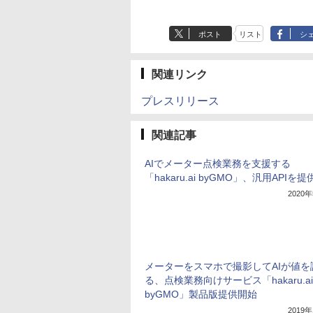
ポスト
リスト
シ
関連リンク
プレスリリース
関連記事
AIでメーター点検業務を支援する
「hakaru.ai byGMO」、汎用APIを提
2020
メーターをスマホで撮影してAIが値を
る、点検業務向けサービス「hakaru.ai
byGMO」製品版提供開始
2019