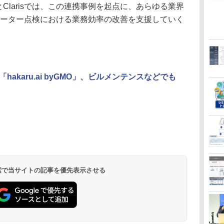
Clarisでは、この連携事例を起点に、あらゆる業界
メーター点検における業務効率の改善を支援していく
akaru.ai byGMO」、ビルメンテンスなどでも
 検索で当サイトの記事を優先表示させる