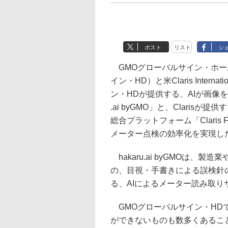
ポスト
リスト
シ
GMOグローバルサイン・ホー
イン・HD）と米Claris Intern
ン・HDが提供する、AIが画像を
.ai byGMO」と、Clari
総合プラットフォーム「Claris
メーター点検の効率化を実現し
hakaru.ai byGMOは
の、目視・手書きによる誤検針
る、AIによるメーター読み取り
GMOグローバルサイン・HD
ができないものも数多くあるこ