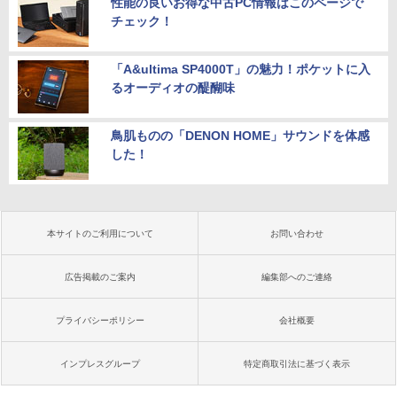
性能の良いお得な中古PC情報はこのページで
チェック！
「A&ultima SP4000T」の魅力！ポケットに入
るオーディオの醍醐味
鳥肌ものの「DENON HOME」サウンドを体感
した！
本サイトのご利用について
お問い合わせ
広告掲載のご案内
編集部へのご連絡
プライバシーポリシー
会社概要
インプレスグループ
特定商取引法に基づく表示