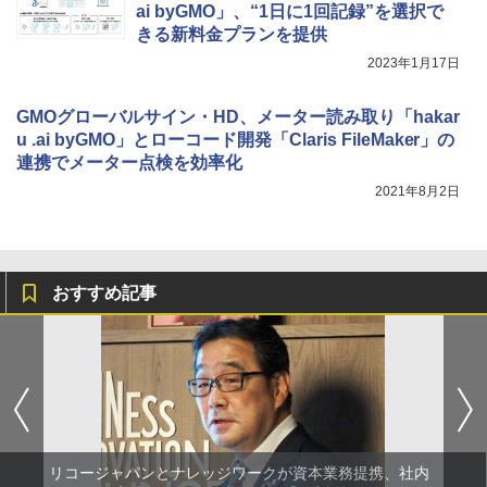
ai byGMO」、“1日に1回記録”を選択で
きる新料金プランを提供
2023年1月17日
GMOグローバルサイン・HD、メーター読み取り「hakar
u .ai byGMO」とローコード開発「Claris FileMaker」の
連携でメーター点検を効率化
2021年8月2日
おすすめ記事
リコージャパンとナレッジワークが資本業務提携、社内