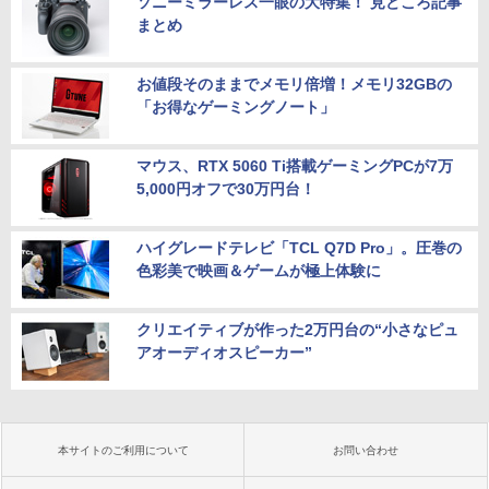
ソニーミラーレス一眼の大特集！ 見どころ記事
まとめ
お値段そのままでメモリ倍増！メモリ32GBの
「お得なゲーミングノート」
マウス、RTX 5060 Ti搭載ゲーミングPCが7万
5,000円オフで30万円台！
ハイグレードテレビ「TCL Q7D Pro」。圧巻の
色彩美で映画＆ゲームが極上体験に
クリエイティブが作った2万円台の“小さなピュ
アオーディオスピーカー”
本サイトのご利用について
お問い合わせ