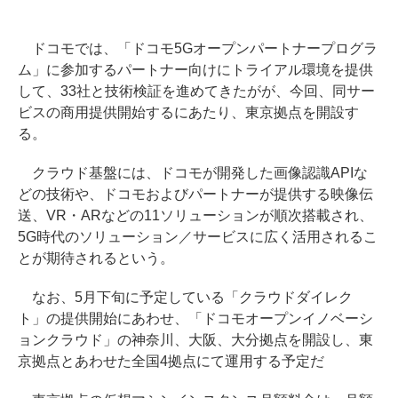
ドコモでは、「ドコモ5Gオープンパートナープログラ
ム」に参加するパートナー向けにトライアル環境を提供
して、33社と技術検証を進めてきたがが、今回、同サー
ビスの商用提供開始するにあたり、東京拠点を開設す
る。
クラウド基盤には、ドコモが開発した画像認識APIな
どの技術や、ドコモおよびパートナーが提供する映像伝
送、VR・ARなどの11ソリューションが順次搭載され、
5G時代のソリューション／サービスに広く活用されるこ
とが期待されるという。
なお、5月下旬に予定している「クラウドダイレク
ト」の提供開始にあわせ、「ドコモオープンイノベーシ
ョンクラウド」の神奈川、大阪、大分拠点を開設し、東
京拠点とあわせた全国4拠点にて運用する予定だ