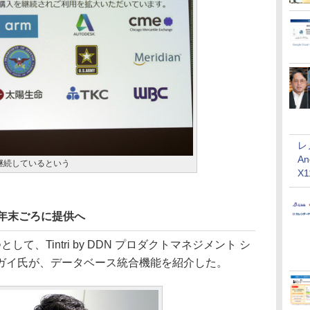
レ
An
継続しているという
X
9年末ごろに提供へ
、Tintri by DDN プロダクトマネジメント シ
ガイ氏が、データベース統合機能を紹介した。