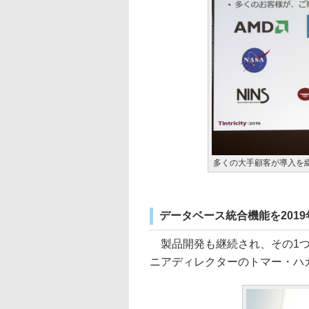
多くの大手顧客が導入を
データベース統合機能を201
製品開発も継続され、その1つとして
ニアディレクターのトマー・ハ