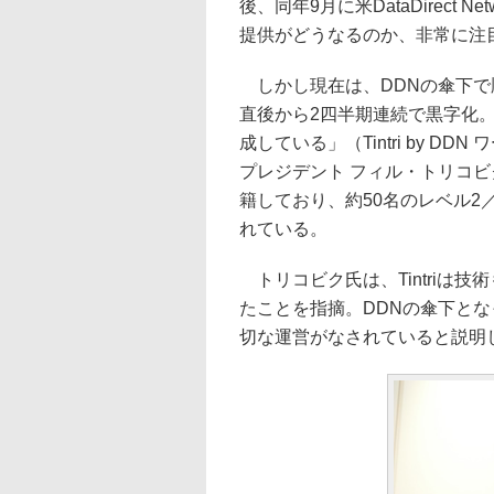
後、同年9月に米DataDirect
提供がどうなるのか、非常に注
しかし現在は、DDNの傘下で
直後から2四半期連続で黒字化。
成している」（Tintri by 
プレジデント フィル・トリコビ
籍しており、約50名のレベル2
れている。
トリコビク氏は、Tintriは
たことを指摘。DDNの傘下と
切な運営がなされていると説明