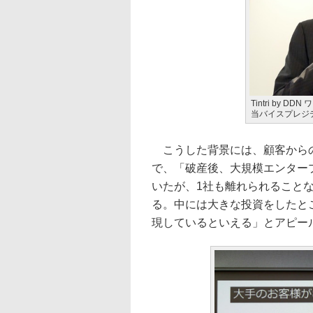
Tintri by
当バイスプレジ
こうした背景には、顧客からの
で、「破産後、大規模エンター
いたが、1社も離れられること
る。中には大きな投資をしたと
現しているといえる」とアピー