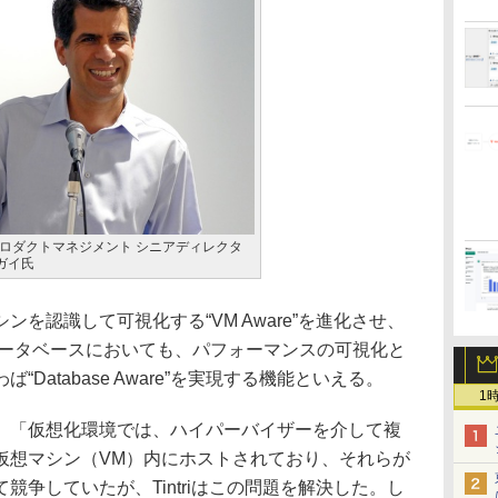
 DDN プロダクトマネジメント シニアディレクタ
ガイ氏
を認識して可視化する“VM Aware”を進化させ、
とするデータベースにおいても、パフォーマンスの可視化と
Database Aware”を実現する機能といえる。
1
「仮想化環境では、ハイパーバイザーを介して複
仮想マシン（VM）内にホストされており、それらが
競争していたが、Tintriはこの問題を解決した。し