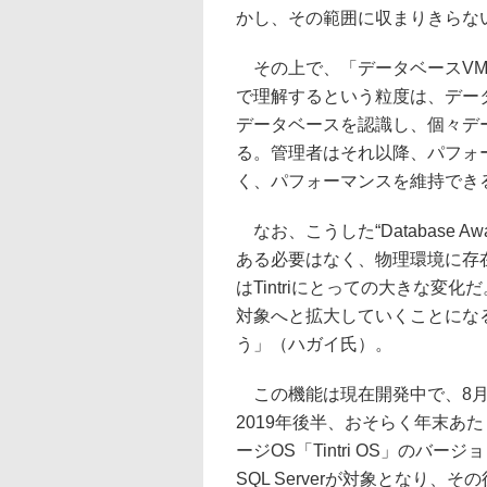
かし、その範囲に収まりきらな
その上で、「データベースVM
で理解するという粒度は、データ
データベースを認識し、個々デ
る。管理者はそれ以降、パフォ
く、パフォーマンスを維持でき
なお、こうした“Database 
ある必要はなく、物理環境に存
はTintriにとっての大きな変
対象へと拡大していくことにな
う」（ハガイ氏）。
この機能は現在開発中で、8月に
2019年後半、おそらく年末あ
ージOS「Tintri OS」のバー
SQL Serverが対象となり