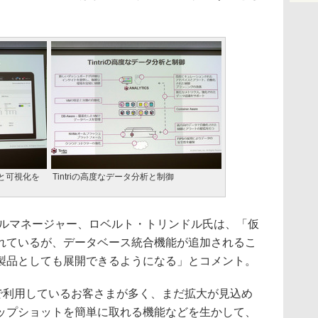
と可視化を
Tintriの高度なデータ分析と制御
ルマネージャー、ロベルト・トリンドル氏は、「仮
れているが、データベース統合機能が追加されるこ
製品としても展開できるようになる」とコメント。
で利用しているお客さまが多く、まだ拡大が見込め
ップショットを簡単に取れる機能などを生かして、