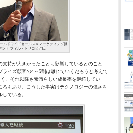
 DDN ワールドワイドセールス＆マーケティング担
デント フィル・トリコビク氏
支持が大きかったことも影響しているとのこと
プライズ顧客の4～5割は離れていくだろうと考えて
なく、それ以降も素晴らしい成長率を継続してい
ころもあり、こうした事実はテクノロジーの強さを
ルしている。