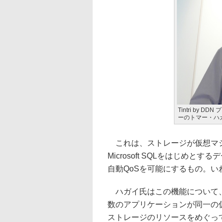
Tintri by
ーのトマー・ハ
これは、ストレージが仮想マシン
Microsoft SQLをはじめ
自動QoSを可能にするもの。いわば“
ハガイ氏はこの機能について、
数のアプリケーションが同一の
ストレージのリソースをめぐって