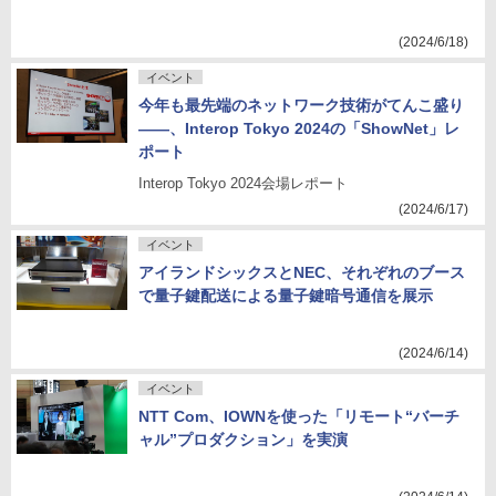
(2024/6/18)
イベント
今年も最先端のネットワーク技術がてんこ盛り
――、Interop Tokyo 2024の「ShowNet」レ
ポート
Interop Tokyo 2024会場レポート
(2024/6/17)
イベント
アイランドシックスとNEC、それぞれのブース
で量子鍵配送による量子鍵暗号通信を展示
(2024/6/14)
イベント
NTT Com、IOWNを使った「リモート“バーチ
ャル”プロダクション」を実演