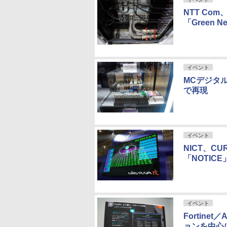
NTT C
「Green 
イベント
MCデジタ
で再現
イベント
NICT、C
「NOTIC
イベント
Fortine
ョンを中心