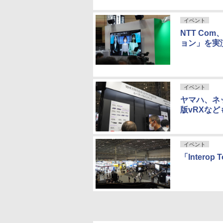
イベント
NTT Co
ョン」を実
イベント
ヤマハ、ネ
版vRXな
イベント
「Intero