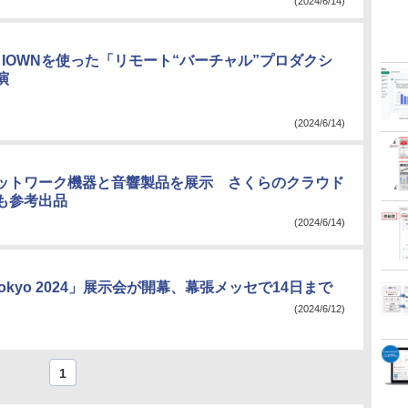
(2024/6/14)
m、IOWNを使った「リモート“バーチャル”プロダクシ
演
(2024/6/14)
ットワーク機器と音響製品を展示 さくらのクラウド
ども参考出品
(2024/6/14)
p Tokyo 2024」展示会が開幕、幕張メッセで14日まで
(2024/6/12)
1