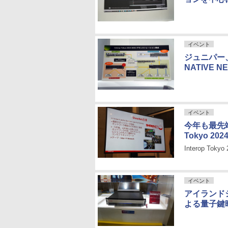
イベント
ジュニパー、
NATIVE 
イベント
今年も最先端
Tokyo 2
Interop To
イベント
アイランド
よる量子鍵