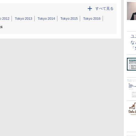
すべて見る
o 2012
Tokyo 2013
Tokyo 2014
Tokyo 2015
Tokyo 2016
24
ユ
な
「S
に