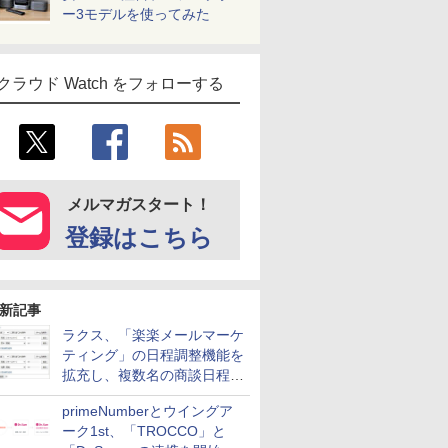
ー3モデルを使ってみた
クラウド Watch をフォローする
メルマガスタート！
登録はこちら
新記事
ラクス、「楽楽メールマーケ
ティング」の日程調整機能を
拡充し、複数名の商談日程調
整を効率化
primeNumberとウイングア
ーク1st、「TROCCO」と