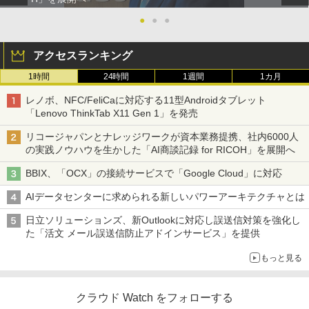
●
●
●
アクセスランキング
1時間
24時間
1週間
1カ月
レノボ、NFC/FeliCaに対応する11型Androidタブレット
「Lenovo ThinkTab X11 Gen 1」を発売
リコージャパンとナレッジワークが資本業務提携、社内6000人
の実践ノウハウを生かした「AI商談記録 for RICOH」を展開へ
BBIX、「OCX」の接続サービスで「Google Cloud」に対応
AIデータセンターに求められる新しいパワーアーキテクチャとは
日立ソリューションズ、新Outlookに対応し誤送信対策を強化し
た「活文 メール誤送信防止アドインサービス」を提供
もっと見る
クラウド Watch をフォローする