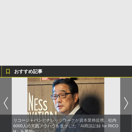
おすすめ記事
リコージャパンとナレッジワークが資本業務提携、社内
6000人の実践ノウハウを生かした「AI商談記録 for RICO
H」を展開へ