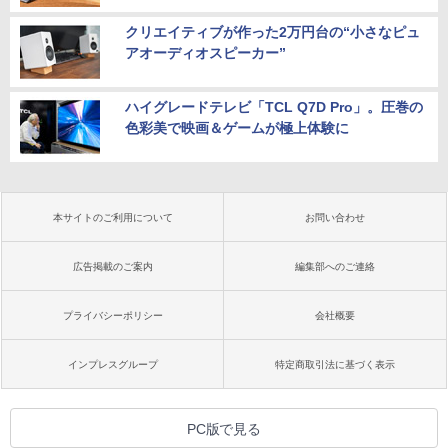
クリエイティブが作った2万円台の“小さなピュ
アオーディオスピーカー”
ハイグレードテレビ「TCL Q7D Pro」。圧巻の
色彩美で映画＆ゲームが極上体験に
本サイトのご利用について
お問い合わせ
広告掲載のご案内
編集部へのご連絡
プライバシーポリシー
会社概要
インプレスグループ
特定商取引法に基づく表示
PC版で見る