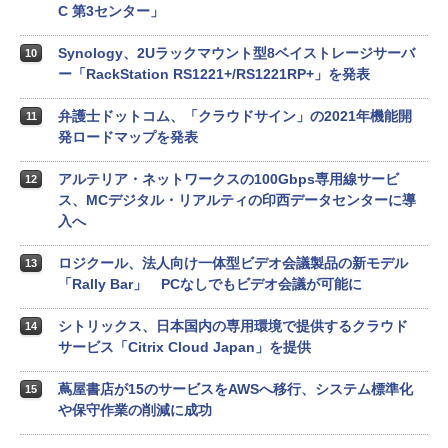
C 第3センター」
Synology、2Uラックマウント型8ベイストレージサーバ
10
ー「RackStation RS1221+/RS1221RP+」を発表
弁護士ドットコム、「クラウドサイン」の2021年機能開
11
発ロードマップを発表
アルテリア・ネットワークスの100Gbps専用線サービ
12
ス、MCデジタル・リアルティの印西データセンターに導
入へ
ロジクール、法人向け一体型ビデオ会議製品の新モデル
13
「Rally Bar」 PCなしでもビデオ会議が可能に
シトリックス、日本国内の専用環境で提供するクラウド
14
サービス「Citrix Cloud Japan」を提供
蔦屋書店が15のサービスをAWSへ移行、システム標準化
15
や保守作業の削減に成功