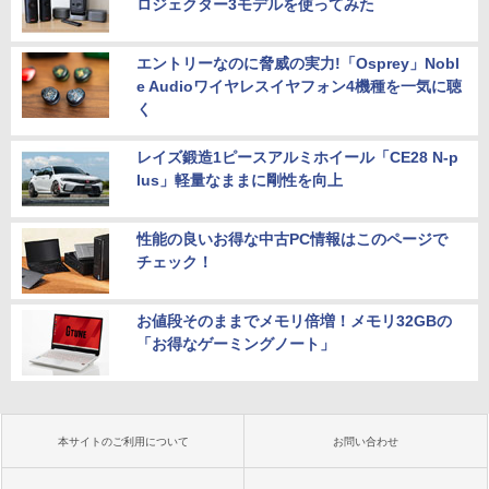
ロジェクター3モデルを使ってみた
エントリーなのに脅威の実力!「Osprey」Nobl
e Audioワイヤレスイヤフォン4機種を一気に聴
く
レイズ鍛造1ピースアルミホイール「CE28 N-p
lus」軽量なままに剛性を向上
性能の良いお得な中古PC情報はこのページで
チェック！
お値段そのままでメモリ倍増！メモリ32GBの
「お得なゲーミングノート」
本サイトのご利用について
お問い合わせ