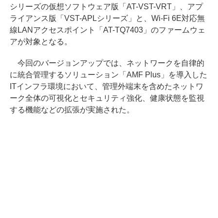
シリーズの仮想ソフトウェア版「AT-VST-VRT」、アプ
ライアンス版「VST-APLシリーズ」と、Wi-Fi 6E対応無
線LANアクセスポイント「AT-TQ7403」のファームウェ
アが対象となる。
今回のバージョンアップでは、ネットワークを自律的
に統合管理するソリューション「AMF Plus」を導入した
ITインフラ環境において、管理外端末を含めたネットワ
ーク全体の可視化とセキュリティ強化、健康状態を監視
する機能などの拡張が実施された。