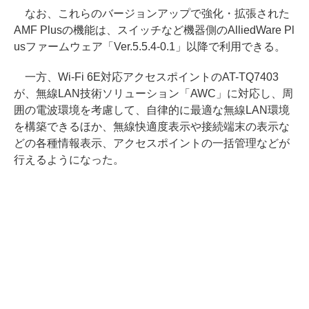
なお、これらのバージョンアップで強化・拡張された
AMF Plusの機能は、スイッチなど機器側のAlliedWare Pl
usファームウェア「Ver.5.5.4-0.1」以降で利用できる。
一方、Wi-Fi 6E対応アクセスポイントのAT-TQ7403
が、無線LAN技術ソリューション「AWC」に対応し、周
囲の電波環境を考慮して、自律的に最適な無線LAN環境
を構築できるほか、無線快適度表示や接続端末の表示な
どの各種情報表示、アクセスポイントの一括管理などが
行えるようになった。