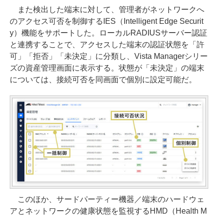
また検出した端末に対して、管理者がネットワークへ
のアクセス可否を制御するIES（Intelligent Edge Securit
y）機能をサポートした。ローカルRADIUSサーバー認証
と連携することで、アクセスした端末の認証状態を「許
可」「拒否」「未決定」に分類し、Vista Managerシリー
ズの資産管理画面に表示する。状態が「未決定」の端末
については、接続可否を同画面で個別に設定可能だ。
このほか、サードパーティー機器／端末のハードウェ
アとネットワークの健康状態を監視するHMD（Health M