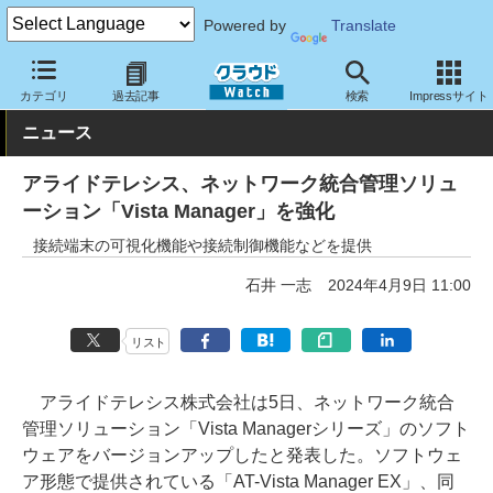
Powered by
Translate
クラウド Watch
ネットワーク
ネットソフト
カテゴリ
過去記事
検索
Impressサイト
ニュース
アライドテレシス、ネットワーク統合管理ソリュ
ーション「Vista Manager」を強化
接続端末の可視化機能や接続制御機能などを提供
石井 一志
2024年4月9日 11:00
リスト
アライドテレシス株式会社は5日、ネットワーク統合
管理ソリューション「Vista Managerシリーズ」のソフト
ウェアをバージョンアップしたと発表した。ソフトウェ
ア形態で提供されている「AT-Vista Manager EX」、同