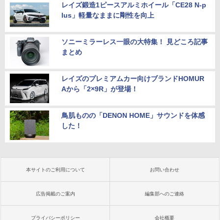
レイズ鍛造1ピースアルミホイール「CE28 N-p
lus」軽量なままに剛性を向上
ソニーミラーレス一眼の大特集！ 見どころ記事
まとめ
レイズのプレミアムカー向けブランドHOMUR
Aから「2×9R」が登場！
鳥肌ものの「DENON HOME」サウンドを体感
した！
本サイトのご利用について
お問い合わせ
広告掲載のご案内
編集部へのご連絡
プライバシーポリシー
会社概要