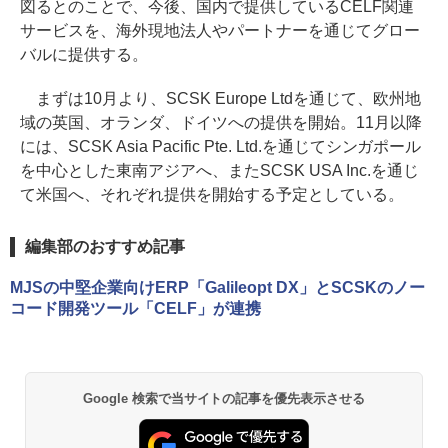
図るとのことで、今後、国内で提供しているCELF関連
サービスを、海外現地法人やパートナーを通じてグロー
バルに提供する。
まずは10月より、SCSK Europe Ltdを通じて、欧州地
域の英国、オランダ、ドイツへの提供を開始。11月以降
には、SCSK Asia Pacific Pte. Ltd.を通じてシンガポール
を中心とした東南アジアへ、またSCSK USA Inc.を通じ
て米国へ、それぞれ提供を開始する予定としている。
編集部のおすすめ記事
MJSの中堅企業向けERP「Galileopt DX」とSCSKのノー
コード開発ツール「CELF」が連携
Google 検索で当サイトの記事を優先表示させる