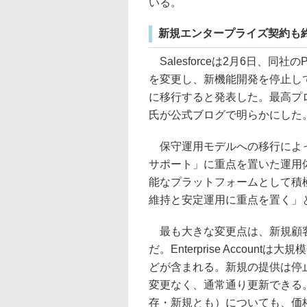
いる。
新規エンタープライズ契約も
Salesforceは2月6日、同社のPaa
を変更し、新機能開発を停止して保守運用モ
に移行すると発表した。最高プロダクト
氏が公式ブログで明らかにした
保守運用モデルへの移行によって
サポート」に重点を置いた運用体
能なプラットフォームとして積
維持と安定運用に重点を置く」と
最も大きな変更点は、新規顧客に向け
だ。Enterprise Accou
どが含まれる。新規の提供は停
変更なく、通常通り更新できる
存・新規とも）についても、価格