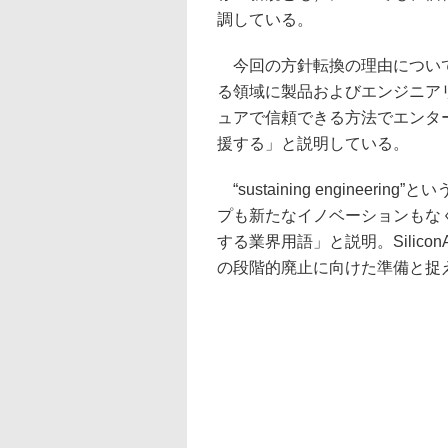
調している。
今回の方針転換の理由について
る領域に製品およびエンジニア
ュアで信頼できる方法でエンタ
援する」と説明している。
“sustaining engineeri
プも新たなイノベーションもな
する業界用語」と説明。Silico
の段階的廃止に向けた準備と捉