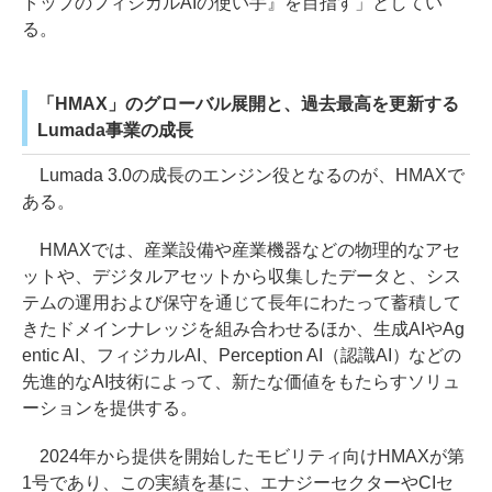
トップのフィジカルAIの使い手』を目指す」としてい
る。
「HMAX」のグローバル展開と、過去最高を更新する
Lumada事業の成長
Lumada 3.0の成長のエンジン役となるのが、HMAXで
ある。
HMAXでは、産業設備や産業機器などの物理的なアセ
ットや、デジタルアセットから収集したデータと、シス
テムの運用および保守を通じて長年にわたって蓄積して
きたドメインナレッジを組み合わせるほか、生成AIやAg
entic AI、フィジカルAI、Perception AI（認識AI）などの
先進的なAI技術によって、新たな価値をもたらすソリュ
ーションを提供する。
2024年から提供を開始したモビリティ向けHMAXが第
1号であり、この実績を基に、エナジーセクターやCIセ