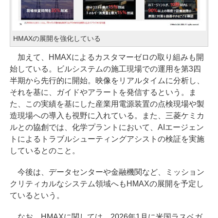
HMAXの展開を強化している
加えて、HMAXによるカスタマーゼロの取り組みも開
始している。ビルシステムの施工現場での運用を第3四
半期から先行的に開始。映像をリアルタイムに分析し、
それを基に、ガイドやアラートを発信するという。ま
た、この実績を基にした産業用電源装置の点検現場や製
造現場への導入も視野に入れている。また、三菱ケミカ
ルとの協創では、化学プラントにおいて、AIエージェン
トによるトラブルシューティングアシストの検証を実施
しているとのこと。
今後は、データセンターや金融機関など、ミッション
クリティカルなシステム領域へもHMAXの展開を予定し
ているという。
なお、HMAXに関しては、2026年1月に米国ラスベガ