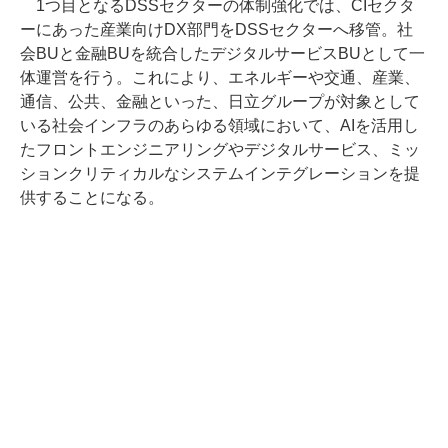
1つ目となるDSSセクターの体制強化では、CIセクタ
ーにあった産業向けDX部門をDSSセクターへ移管。社
会BUと金融BUを統合したデジタルサービスBUとして一
体運営を行う。これにより、エネルギーや交通、産業、
通信、公共、金融といった、日立グループが対象として
いる社会インフラのあらゆる領域において、AIを活用し
たフロントエンジニアリングやデジタルサービス、ミッ
ションクリティカルなシステムインテグレーションを提
供することになる。