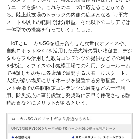
うニーズも多い。これらのニーズに応えることができ
る。陸上競技場のトラックの内側の広さとなる1万平方
メートル以上の範囲では分離型、それ以下のエリアでは
一体型での提案を行っていく」とした。
IoTとローカル5Gを組み合わせた次世代オフィスや、
自動ロボットやXRを活用した最先端の買い物促進、デジ
タルをフル活用した教育コンテンツの提供などでの利用
を想定。オフィスや小規模工場での利用、ショールーム
で検証したのちに各店舗で展開するスモールスタート、
人流が多い場所にサイネージを設置する分散配置、イベ
ント会場での期間限定コンテンツの展開などの一時利
用、防災拠点に事前設置し発災時に素早く稼働させる臨
時設置などにメリットがあるという。