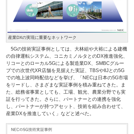
産業DXの実現に重要なネットワーク
5Gの技術実証事例としては、大林組や大裕による建機
の自律運転システム、コニカミノルタとのDX推進強化、
リコーとのローカル5Gによる製造業DX、SMBCグルー
プでの次世代XR店舗を見据えた実証、TBSやIIJとの5G
での地上波同時配信などを挙げ、「NECは日本の5G市場
をリードし、さまざまな実証事例を積み重ねてきた。ま
た、総務省事業としても、工場、観光、農業分野でも実
証を行ってきた。さらに、パートナーとの連携を強化
し、パートナーが持つアセット、技術を組み合わせて、
産業DXを推進していく」などと述べた。