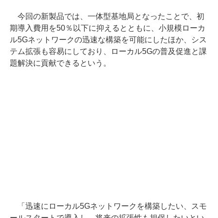
今回の新製品では、一体型基地局となったことで、初
期導入費用を50％以下に抑えるとともに、小規模ローカ
ル5Gネットワークの迅速な構築を可能にしたほか、シス
テム拡張も容易にしており、ローカル5Gの普及促進と課
題解決に貢献できるという。
「迅速にローカル5Gネットワークを構築したい、スモ
ールスタートで導入し、将来の拡張性も担保したいとい