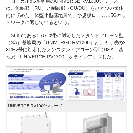
ローカル5G基地局のUNIVERGE RV1000シリーズ
は、無線部（RU）と制御部（CU/DU）をひとつの筐体
内に収めた一体型小型基地局で、小規模ローカル5Gネッ
トワークに適しているという。
Sub6である4.7GHz帯に対応したスタンドアローン型
（SA）基地局の「UNIVERGE RV1200」と、ミリ波の2
8GHz帯に対応したノンスタンドアローン型（NSA）基
地局「UNIVERGE RV1300」をラインアップした。
UNIVERGE RV1000シリーズ