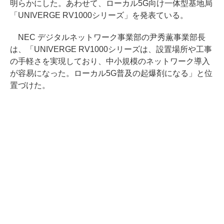
明らかにした。あわせて、ローカル5G向け一体型基地局
「UNIVERGE RV1000シリーズ」を発表ている。
NEC デジタルネットワーク事業部の尹秀薫事業部長
は、「UNIVERGE RV1000シリーズは、設置場所や工事
の手軽さを実現しており、中小規模のネットワーク導入
が容易になった。ローカル5G普及の起爆剤になる」と位
置づけた。