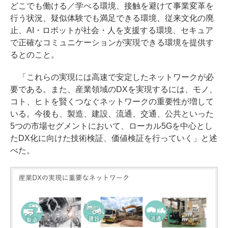
どこでも働ける／学べる環境、接触を避けて事業変革を
行う状況、疑似体験でも満足できる環境、従来文化の廃
止、AI・ロボットが社会・人を支援する環境、セキュア
で正確なコミュニケーションが実現できる環境を提供す
るとのこと。
「これらの実現には高速で安定したネットワークが必
要である。また、産業領域のDXを実現するには、モノ、
コト、ヒトを賢くつなぐネットワークの重要性が増して
いる。今後も、製造、建設、流通、交通、公共といった
5つの市場セグメントにおいて、ローカル5Gを中心とし
たDX化に向けた技術検証、価値検証を行っていく」と述
べた。