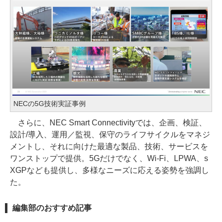
NECの5G技術実証事例
さらに、NEC Smart Connectivityでは、企画、検証、
設計/導入、運用／監視、保守のライフサイクルをマネジ
メントし、それに向けた最適な製品、技術、サービスを
ワンストップで提供。5Gだけでなく、Wi-Fi、LPWA、s
XGPなども提供し、多様なニーズに応える姿勢を強調し
た。
編集部のおすすめ記事