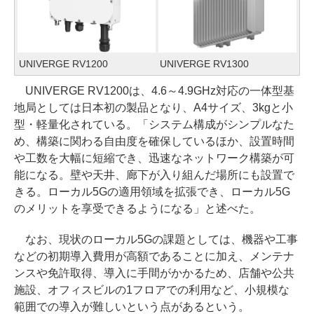
UNIVERGE RV1200
UNIVERGE RV1300
UNIVERGE RV1200は、4.6～4.9GHz対応の一体型基
地局としては日本初の製品となり、A4サイズ、3kgと小
型・軽量化されている。「システム構成がシンプルなた
め、構築に関わる自由度を確保しているほか、設置時間
や工数を大幅に短縮でき、迅速なネットワーク構築が可
能になる。壁や天井、廊下が入り組んだ場所にも設置で
きる。ローカル5Gの適用領域を拡張でき、ローカル5G
のメリットを享受できるようになる」と述べた。
なお、現状のローカル5Gの課題としては、機器や工事
などの初期導入費用が高額であることに加え、メンテナ
ンスや免許取得、導入に手間がかかるため、店舗や公共
施設、オフィスビルの1フロアでの利用など、小規模な
範囲での導入が難しいという点があるという。