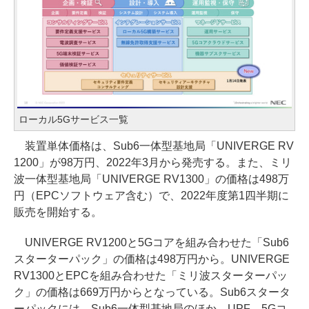
ローカル5Gサービス一覧
装置単体価格は、Sub6一体型基地局「UNIVERGE RV
1200」が98万円、2022年3月から発売する。また、ミリ
波一体型基地局「UNIVERGE RV1300」の価格は498万
円（EPCソフトウェア含む）で、2022年度第1四半期に
販売を開始する。
UNIVERGE RV1200と5Gコアを組み合わせた「Sub6
スターターパック」の価格は498万円から。UNIVERGE
RV1300とEPCを組み合わせた「ミリ波スターターパッ
ク」の価格は669万円からとなっている。Sub6スタータ
ーパックには、Sub6一体型基地局のほか、UPF、5Gコ