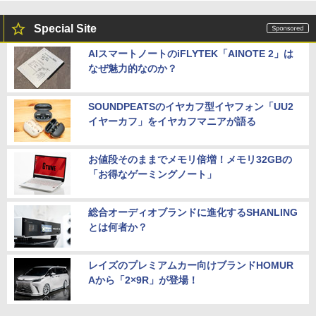
Special Site
AIスマートノートのiFLYTEK「AINOTE 2」は
なぜ魅力的なのか？
SOUNDPEATSのイヤカフ型イヤフォン「UU2
イヤーカフ」をイヤカフマニアが語る
お値段そのままでメモリ倍増！メモリ32GBの
「お得なゲーミングノート」
総合オーディオブランドに進化するSHANLING
とは何者か？
レイズのプレミアムカー向けブランドHOMUR
Aから「2×9R」が登場！