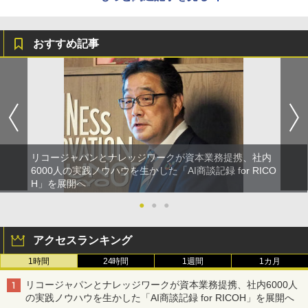
おすすめ記事
リコージャパンとナレッジワークが資本業務提携、社内
6000人の実践ノウハウを生かした「AI商談記録 for RICO
H」を展開へ
●
●
●
アクセスランキング
1時間
24時間
1週間
1カ月
リコージャパンとナレッジワークが資本業務提携、社内6000人
の実践ノウハウを生かした「AI商談記録 for RICOH」を展開へ