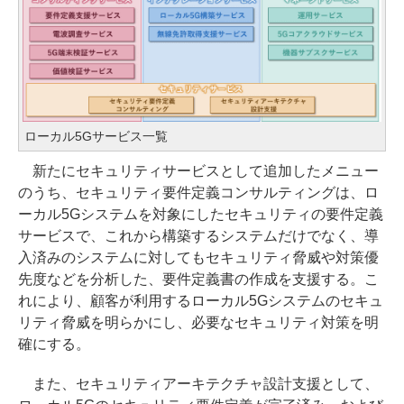
ローカル5Gサービス一覧
新たにセキュリティサービスとして追加したメニュー
のうち、セキュリティ要件定義コンサルティングは、ロ
ーカル5Gシステムを対象にしたセキュリティの要件定義
サービスで、これから構築するシステムだけでなく、導
入済みのシステムに対してもセキュリティ脅威や対策優
先度などを分析した、要件定義書の作成を支援する。こ
れにより、顧客が利用するローカル5Gシステムのセキュ
リティ脅威を明らかにし、必要なセキュリティ対策を明
確にする。
また、セキュリティアーキテクチャ設計支援として、