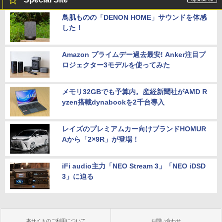
鳥肌ものの「DENON HOME」サウンドを体感
した！
Amazon プライムデー過去最安! Anker注目プ
ロジェクター3モデルを使ってみた
メモリ32GBでも予算内。産経新聞社がAMD R
yzen搭載dynabookを2千台導入
レイズのプレミアムカー向けブランドHOMUR
Aから「2×9R」が登場！
iFi audio主力「NEO Stream 3」「NEO iDSD
3」に迫る
本サイトのご利用について
お問い合わせ