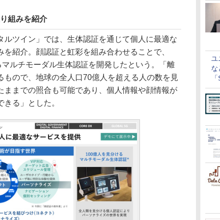
取り組みを紹介
ルツイン」では、生体認証を通じて個人に最適な
みを紹介。顔認証と虹彩を組み合わせることで、
ユ
きるマルチモーダル生体認証を開発したという。「離
な
るもので、地球の全人口70億人を超える人の数を見
「S
に
たままでの照合も可能であり、個人情報や顔情報が
できる」とした。