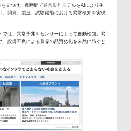
性を見つけ、数時間で通常動作モデルをAIにより生
計、開発、製造、試験段階における異常検知を実現
では、異常予兆をセンサーによって自動検知。異
や、設備不良による製品の品質劣化を未然に防ぐと