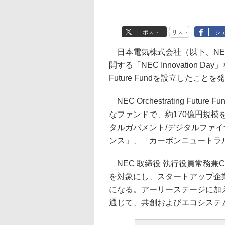
ポスト
リスト
シ
日本電気株式会社（以下、NE
開する「NEC Innovation Da
Future Fundを設立したこと
NEC Orchestrating Fu
なファンドで、約170億円規模
タルガバメント/デジタルファ
ンス」、「カーボンニュートラ
NEC 取締役 執行役員常務兼
を対象にし、スタートアップ企
になる。アーリーステージに加
通じて、共創およびエコシステ