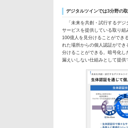
デジタルツインでは3分野の
「未来を共創・試行するデジタ
サービスを提供している取り組
100億人を見分けることがで
れた場所からの個人認証ができ
分けることができる。暗号化し
漏えいしない仕組みとして提供