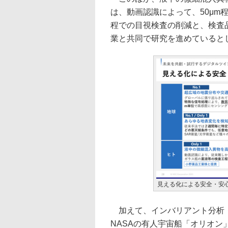
は、動画認識によって、50μm
程での目視検査の削減と、検査
業と共同で研究を進めていると
見える化による安全・安
加えて、インバリアント分析・
NASAの有人宇宙船「オリオン