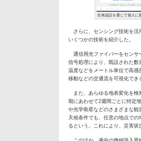
生体認証を通じて個人に
さらに、センシング技術を活用
いくつかの技術を紹介した。
通信用光ファイバーをセンサー
信号処理により、既設された数
温度などをメートル単位で高感
移動などの交通流を可視化でき
また、あらゆる地表変化を検知
期にあわせて2週間ごとに特定
や光学衛星などのさまざまな観
天候条件でも、任意の地点での
るという。これにより、災害状
このほか、液中の微細混入異物