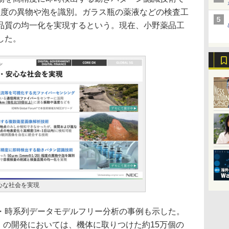
程度の異物や泡を識別。ガラス瓶の薬液などの検査工
品質の均一化を実現するという。現在、小野薬品工
した。
心な社会を実現
時系列データモデルフリー分析の事例も示した。
」の開発においては、機体に取りつけた約15万個の