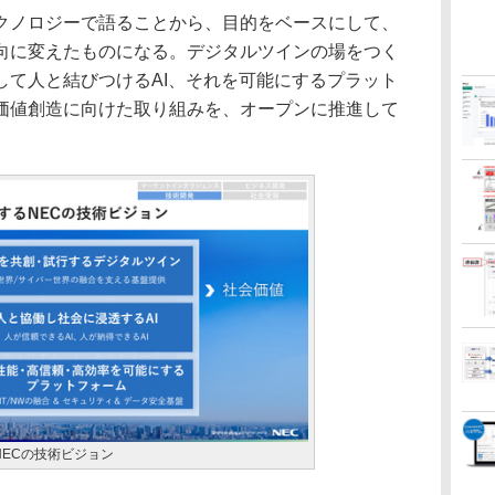
ノロジーで語ることから、目的をベースにして、
向に変えたものになる。デジタルツインの場をつく
して人と結びつけるAI、それを可能にするプラット
価値創造に向けた取り組みを、オープンに推進して
。
ECの技術ビジョン