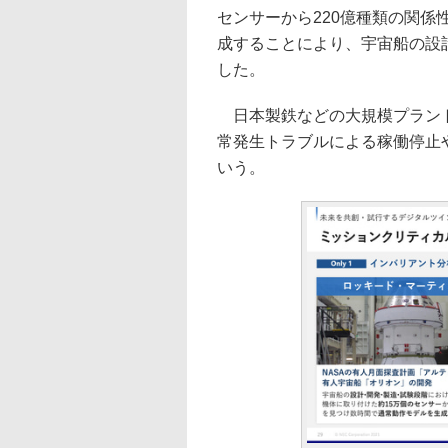
センサーから220億種類の関係
成することにより、宇宙船の設
した。
日本製鉄などの大規模プラント
常発生トラブルによる稼働停止
いう。