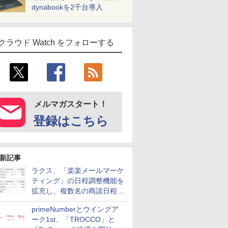
dynabookを2千台導入
クラウド Watch をフォローする
メルマガスタート！
登録はこちら
新記事
ラクス、「楽楽メールマーケ
ティング」の日程調整機能を
拡充し、複数名の商談日程調
整を効率化
primeNumberとウイングア
ーク1st、「TROCCO」と