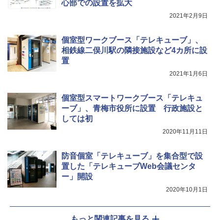
心部での設置を拡大
2021年2月9日
個室型ワークブース「テレキューブ」、
相鉄線二俣川駅の隣接施設など4カ所に設
置
2021年1月6日
個室型スマートワークブース「テレキュ
ーブ」、青梅市役所に設置 行政施設と
しては初
2020年11月11日
防音個室「テレキューブ」を集合型で設
置した「テレキューブWeb会議センタ
ー」開設
2020年10月1日
もっと関連記事を見る