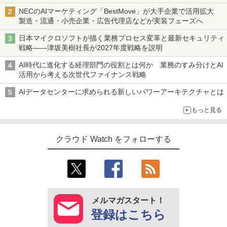
NECのAIマーケティング「BestMove」が大手企業で活用拡大
製造・流通・小売企業・広告代理店などが実装フェーズへ
日本マイクロソフトが描く業務プロセス変革と最新セキュリティ
戦略――津坂美樹社長が2027年度戦略を説明
AI時代に進化する経理部門の役割とは何か 業務のすみ分けとAI
活用から考える次世代ファイナンス戦略
AIデータセンターに求められる新しいパワーアーキテクチャとは
もっと見る
クラウド Watch をフォローする
メルマガスタート！
登録はこちら