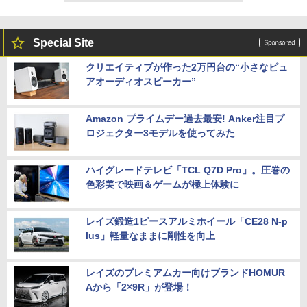
Special Site
クリエイティブが作った2万円台の“小さなピュ
アオーディオスピーカー”
Amazon プライムデー過去最安! Anker注目プ
ロジェクター3モデルを使ってみた
ハイグレードテレビ「TCL Q7D Pro」。圧巻の
色彩美で映画＆ゲームが極上体験に
レイズ鍛造1ピースアルミホイール「CE28 N-p
lus」軽量なままに剛性を向上
レイズのプレミアムカー向けブランドHOMUR
Aから「2×9R」が登場！