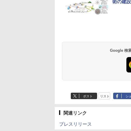
術の建設
Google
ポスト
リスト
シ
関連リンク
プレスリリース