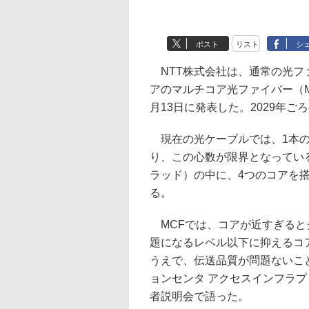
ポスト
リスト
シ
NTT株式会社は、通常の光フ
アのマルチコア光ファイバー（
月13日に発表した。2029年
現在の光ケーブルでは、1本の
り、この心数が限界となってい
ラッド）の中に、4つのコアを搭
る。
MCFでは、コアが近すぎると
題になるレベル以下に抑えるコ
うえで、伝送品質が問題ないこ
ョンセンタ アクセスインフラプ
者説明会で語った。