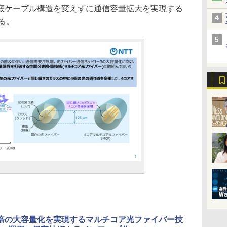
ケーブル構造を変えずに通信容量拡大を実現する
る。
4倍の大容量化を実現するマルチコア光ファイバー技