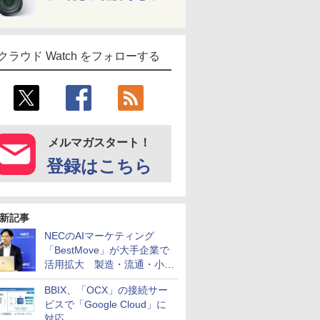
クラウド Watch をフォローする
メルマガスタート！
登録はこちら
新記事
NECのAIマーケティング
「BestMove」が大手企業で
活用拡大 製造・流通・小売
企業・広告代理店などが実装
BBIX、「OCX」の接続サー
フェーズへ
ビスで「Google Cloud」に
対応