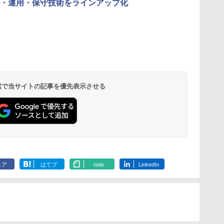
・運用・保守技術をラインアップ化
 検索で当サイトの記事を優先表示させる
ェア
はてブ
note
LinkedIn