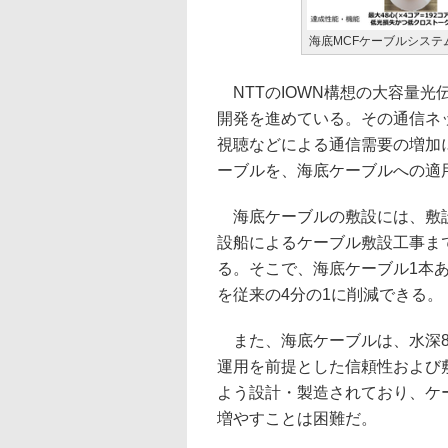
海底MCFケーブルシステ
NTTのIOWN構想の大容量光
開発を進めている。その通信ネッ
視聴などによる通信需要の増加
ーブルを、海底ケーブルへの適
海底ケーブルの敷設には、敷設
設船によるケーブル敷設工事ま
る。そこで、海底ケーブル1本
を従来の4分の1に削減できる。
また、海底ケーブルは、水深8,
運用を前提とした信頼性および
よう設計・製造されており、ケ
増やすことは困難だ。