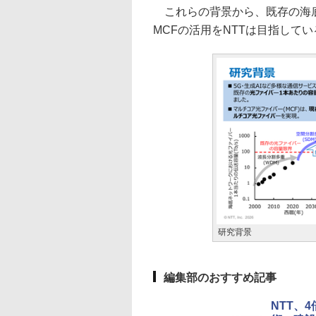
これらの背景から、既存の海底
MCFの活用をNTTは目指してい
研究背景
編集部のおすすめ記事
NTT、