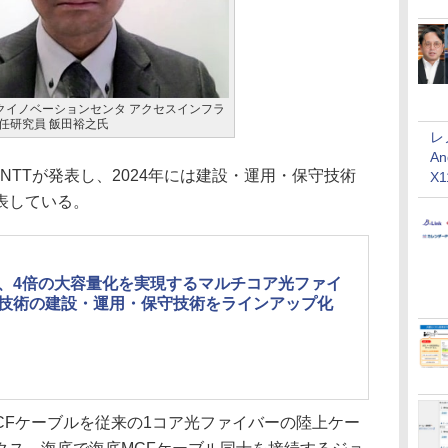
ークイノベーションセンタ アクセスインフラ
任研究員 飯田裕之氏
レ
An
NTTが発表し、2024年には建設・運用・保守技術
X
表している。
T、4倍の大容量化を実現するマルチコア光ファイ
技術の建設・運用・保守技術をラインアップ化
CFケーブルを従来の1コア光ファイバーの陸上ケー