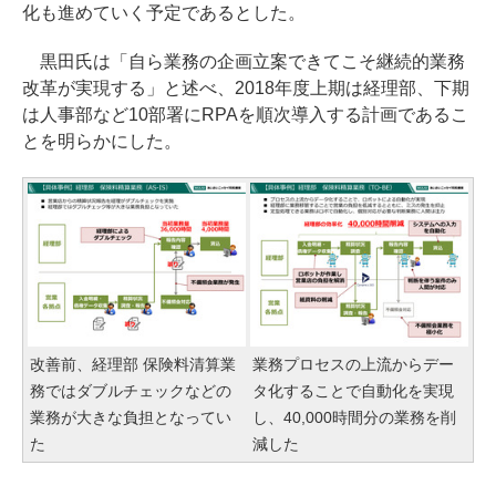
化も進めていく予定であるとした。
黒田氏は「自ら業務の企画立案できてこそ継続的業務
改革が実現する」と述べ、2018年度上期は経理部、下期
は人事部など10部署にRPAを順次導入する計画であるこ
とを明らかにした。
改善前、経理部 保険料清算業
業務プロセスの上流からデー
務ではダブルチェックなどの
タ化することで自動化を実現
業務が大きな負担となってい
し、40,000時間分の業務を削
た
減した