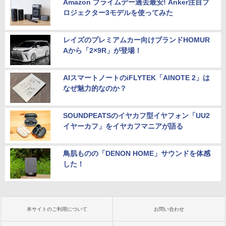
Amazon プライムデー過去最安! Anker注目プ
ロジェクター3モデルを使ってみた
レイズのプレミアムカー向けブランドHOMUR
Aから「2×9R」が登場！
AIスマートノートのiFLYTEK「AINOTE 2」は
なぜ魅力的なのか？
SOUNDPEATSのイヤカフ型イヤフォン「UU2
イヤーカフ」をイヤカフマニアが語る
鳥肌ものの「DENON HOME」サウンドを体感
した！
本サイトのご利用について
お問い合わせ