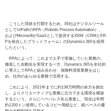
こうした現状を打開するため、同社はデジタルツール
としてUiPathのRPA（Robotic Process Automation）、
およびMicrosoftがSaaSとして提供するXRM（CRMとER
Pを統合したプラットフォーム）のDynamics 365を採用
したという。
RPAによって、これまで人手で実施していた業務の、
徹底した自動化を実現する一方、Dynamics 365を全社的
に導入してRPAと組み合わせ、保険料清算業務をはじ
め、社内のあらゆる業務で活用する。
これにより、2021年までに約138万時間の余力を創出
し、よりクリエーティブな業務に注力できる環境を構築
するという。さらにペーパレス化も推進し、現在は年間
約1200トン使用しているコピー用紙など、紙ベースの書
類の大幅削減を目指す。