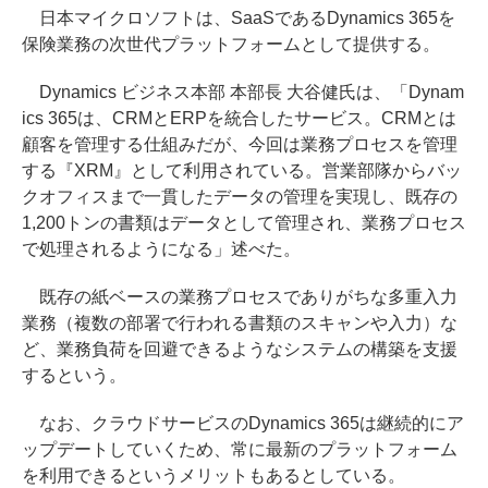
日本マイクロソフトは、SaaSであるDynamics 365を
保険業務の次世代プラットフォームとして提供する。
Dynamics ビジネス本部 本部長 大谷健氏は、「Dynam
ics 365は、CRMとERPを統合したサービス。CRMとは
顧客を管理する仕組みだが、今回は業務プロセスを管理
する『XRM』として利用されている。営業部隊からバッ
クオフィスまで一貫したデータの管理を実現し、既存の
1,200トンの書類はデータとして管理され、業務プロセス
で処理されるようになる」述べた。
既存の紙ベースの業務プロセスでありがちな多重入力
業務（複数の部署で行われる書類のスキャンや入力）な
ど、業務負荷を回避できるようなシステムの構築を支援
するという。
なお、クラウドサービスのDynamics 365は継続的にア
ップデートしていくため、常に最新のプラットフォーム
を利用できるというメリットもあるとしている。