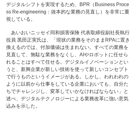
デジタルシフトを実現するため、BPR（Business Proce
ss Re-engineering：抜本的な業務の見直し）を非常に重
視している。
あいおいニッセイ同和損害保険 代表取締役副社長執行
役員 黒田正実氏は、「現状の業務をそのままRPAに置き
換えるのでは、付加価値は生まれない。すべての業務を
見直して、無駄な業務をなくし、AIやロボットに任せら
れることはすべて任せる。デジタルイノベーションとい
うと、新興企業が新しい技術を使って新しいコンセプト
で行うものというイメージがある。しかし、われわれの
ように以前から仕事をしている企業においても、自分た
ちでチャレンジし、変革していかなければならない」と
述べ、デジタルテクノロジーによる業務改革に強い意気
込みを示した。