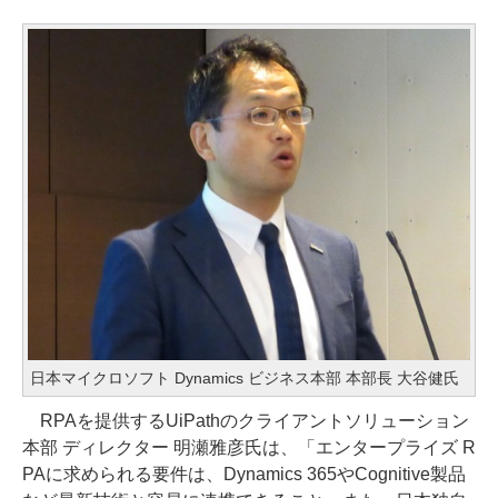
日本マイクロソフト Dynamics ビジネス本部 本部長 大谷健氏
RPAを提供するUiPathのクライアントソリューション
本部 ディレクター 明瀬雅彦氏は、「エンタープライズ R
PAに求められる要件は、Dynamics 365やCognitive製品