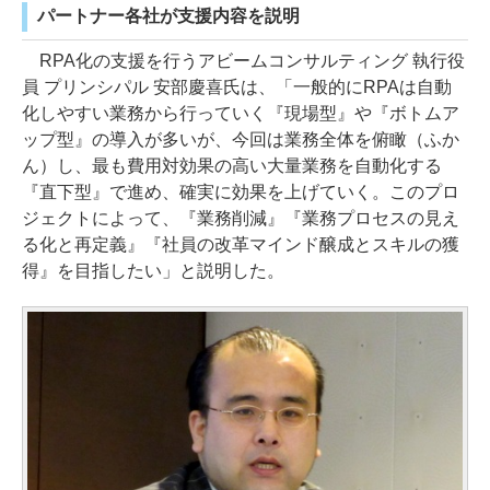
パートナー各社が支援内容を説明
RPA化の支援を行うアビームコンサルティング 執行役
員 プリンシパル 安部慶喜氏は、「一般的にRPAは自動
化しやすい業務から行っていく『現場型』や『ボトムア
ップ型』の導入が多いが、今回は業務全体を俯瞰（ふか
ん）し、最も費用対効果の高い大量業務を自動化する
『直下型』で進め、確実に効果を上げていく。このプロ
ジェクトによって、『業務削減』『業務プロセスの見え
る化と再定義』『社員の改革マインド醸成とスキルの獲
得』を目指したい」と説明した。