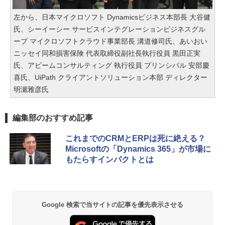
左から、日本マイクロソフト Dynamicsビジネス本部長 大谷健
氏、シーイーシー サービスインテグレーションビジネスグル
ープ マイクロソフトクラウド事業部長 溝道修司氏、あいおい
ニッセイ同和損害保険 代表取締役副社長執行役員 黒田正実
氏、アビームコンサルティング 執行役員 プリンシパル 安部慶
喜氏、UiPath クライアントソリューション本部 ディレクター
明瀬雅彦氏
編集部のおすすめ記事
これまでのCRMとERPは死に絶える？
Microsoftの「Dynamics 365」が市場に
もたらすインパクトとは
Google 検索で当サイトの記事を優先表示させる