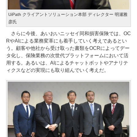
UiPath クライアントソリューション本部 ディレクター 明瀬雅
彦氏
さらに今後、あいおいニッセイ同和損害保険では、OC
RやAIによる業務変革にも着手していく考えであるとい
う。顧客や他社から受け取った書類をOCRによってデー
タ化し、保険業務の次世代プラットフォームにおいて活
用する。あるいは、AIによるチャットボットやアナリテ
ィクスなどの実現にも取り組んでいく考えだ。