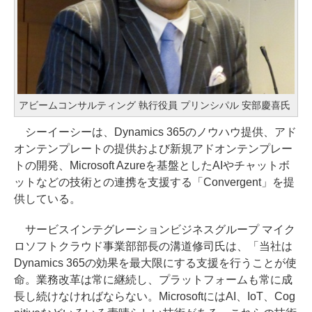
アビームコンサルティング 執行役員 プリンシパル 安部慶喜氏
シーイーシーは、Dynamics 365のノウハウ提供、アド
オンテンプレートの提供および新規アドオンテンプレー
トの開発、Microsoft Azureを基盤としたAIやチャットボ
ットなどの技術との連携を支援する「Convergent」を提
供している。
サービスインテグレーションビジネスグループ マイク
ロソフトクラウド事業部部長の溝道修司氏は、「当社は
Dynamics 365の効果を最大限にする支援を行うことが使
命。業務改革は常に継続し、プラットフォームも常に成
長し続けなければならない。MicrosoftにはAI、IoT、Cog