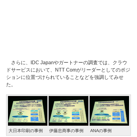
さらに、IDC Japanやガートナーの調査では、クラウ
ドサービスにおいて、NTT Comがリーダーとしてのポジ
ションに位置づけられていることなどを強調してみせ
た。
大日本印刷の事例
伊藤忠商事の事例
ANAの事例