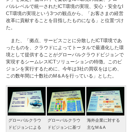
バルレベルで統一されたICT環境の実現、安心・安全なI
CT環境の実現という3つの観点から、「お客さまの経営
改革に貢献することを目指したものになる」と位置づけ
た。
また、「拠点、サービスごとに分散したICT環境であ
ったものを、クラウドによってトータルで最適化した環
境として提供することがグローバルクラウドビジョンで
実現するシームレスICTソリューションの特徴。このビ
ジョンを実行するために、今年は3社の買収をはじめ、
この数年間に十数社のM＆Aを行っている」とした。
グローバルクラウ
グローバルクラウ
海外企業に対する
ドビジョンによる
ドビジョンに基づ
主なM＆A