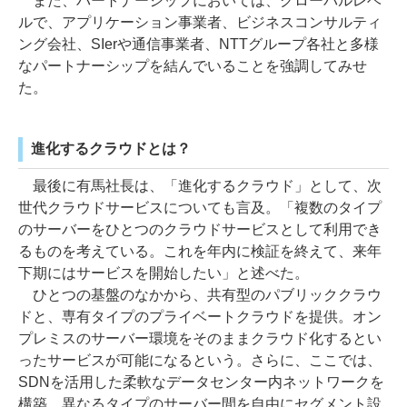
また、パートナーシップにおいては、グローバルレベ
ルで、アプリケーション事業者、ビジネスコンサルティ
ング会社、SIerや通信事業者、NTTグループ各社と多様
なパートナーシップを結んでいることを強調してみせ
た。
進化するクラウドとは？
最後に有馬社長は、「進化するクラウド」として、次
世代クラウドサービスについても言及。「複数のタイプ
のサーバーをひとつのクラウドサービスとして利用でき
るものを考えている。これを年内に検証を終えて、来年
下期にはサービスを開始したい」と述べた。
ひとつの基盤のなかから、共有型のパブリッククラウ
ドと、専有タイプのプライベートクラウドを提供。オン
プレミスのサーバー環境をそのままクラウド化するとい
ったサービスが可能になるという。さらに、ここでは、
SDNを活用した柔軟なデータセンター内ネットワークを
構築。異なるタイプのサーバー間を自由にセグメント設