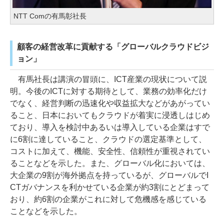
NTT Comの有馬彰社長
顧客の経営改革に貢献する「グローバルクラウドビジ
ョン」
有馬社長は講演の冒頭に、ICT産業の現状について説
明。今後のICTに対する期待として、業務の効率化だけ
でなく、経営判断の迅速化や収益拡大などがあがってい
ること、日本においてもクラウドが着実に浸透しはじめ
ており、導入を検討中あるいは導入している企業はすで
に6割に達していること、クラウドの選定基準として、
コストに加えて、機能、安全性、信頼性が重視されてい
ることなどを示した。また、グローバル化においては、
大企業の9割が海外拠点を持っているが、グローバルでI
CTガバナンスを利かせている企業が約3割にとどまって
おり、約6割の企業がこれに対して危機感を感じている
ことなどを示した。