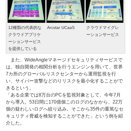
12種類の代表的な
Arcstar UCaaS
クラウドマイグレ
クラウドアプリケ
ーションサービス
ーションサービス
を提供している
また、WideAngleマネージドセキュリティサービスで
は、独自開発の相関分析を行うエンジンを用いて、世界
7カ所のグローバルリスクセンターから運用監視を行
い、サイバー攻撃などのりリスクを最小化することがで
きるという。
「ある企業では8万台のPCを監視対象として、今年7月
から導入。53日間に170億個このログのなかから、22万
個の疑わしいログへ絞り込み。そこから35件の重篤なセ
キュリティ脅威を検知することができた」という例を紹
介した。