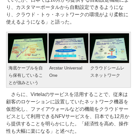
り、カスタマーポータルから自動設定できるようにな
り、クラウド・トゥ・ネットワークの環境がより柔軟に
使えるようになる」と語った。
海底ケーブルを自
Arcstar Universal
クラウドシームレ
ら保有しているこ
One
スネットワーク
とが強みという
さらに、Virtelaのサービスを活用することで、従来は
顧客のロケーションに設置していたネットワーク機器を
仮想化し、ファイアウォールなどの機能をクラウドサー
ビスとして利用できるNFVサービスを、日本でも12月か
ら提供することを明らかにした。「経済性を高め、操作
性も大幅に楽になる」と述べた。