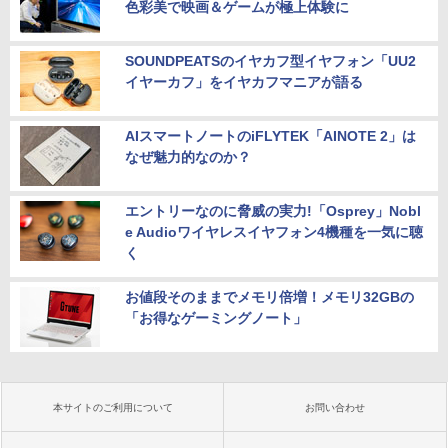
色彩美で映画＆ゲームが極上体験に
SOUNDPEATSのイヤカフ型イヤフォン「UU2
イヤーカフ」をイヤカフマニアが語る
AIスマートノートのiFLYTEK「AINOTE 2」は
なぜ魅力的なのか？
エントリーなのに脅威の実力!「Osprey」Nobl
e Audioワイヤレスイヤフォン4機種を一気に聴
く
お値段そのままでメモリ倍増！メモリ32GBの
「お得なゲーミングノート」
本サイトのご利用について
お問い合わせ