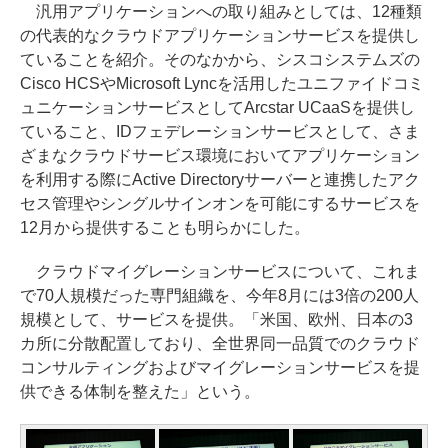
汎用アプリケーションへの取り組みとしては、12種類
の代表的なクラウドアプリケーションサービスを提供し
ていることを紹介。そのなかから、シスコシステムズの
Cisco HCSやMicrosoft Lyncを活用したユニファイドコミ
ュニケーションサービスとしてArcstar UCaaSを提供し
ていること、IDフェデレーションサービスとして、さま
ざまなクラウドサービス環境においてアプリケーション
を利用する際にActive Directoryサーバーと連携したアク
セス管理やシングルサインオンを可能にするサービスを
12月から提供することも明らかにした。
クラウドマイグレーションサービスについて、これま
で70人規模だった専門組織を、今年8月には3倍の200人
規模として、サービスを提供。「米国、欧州、日本の3
カ所に分散配置しており、全世界同一品質でのクラウド
コンサルティングおよびマイグレーションサービスを提
供できる体制を整えた」という。