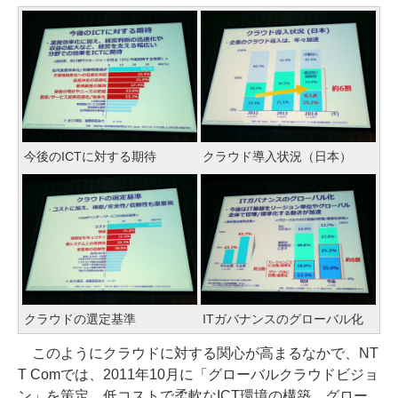
今後のICTに対する期待
クラウド導入状況（日本）
クラウドの選定基準
ITガバナンスのグローバル化
このようにクラウドに対する関心が高まるなかで、NT
T Comでは、2011年10月に「グローバルクラウドビジョ
ン」を策定。低コストで柔軟なICT環境の構築、グロー