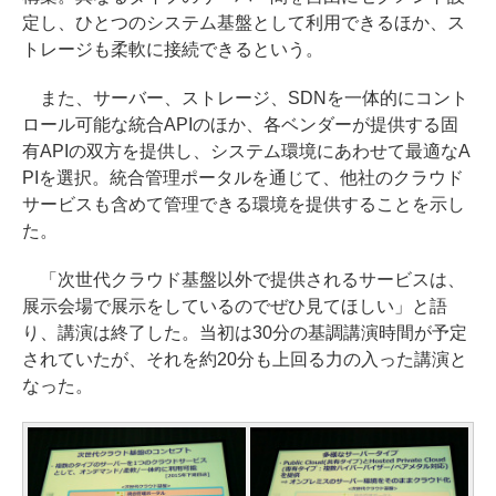
定し、ひとつのシステム基盤として利用できるほか、ス
トレージも柔軟に接続できるという。
また、サーバー、ストレージ、SDNを一体的にコント
ロール可能な統合APIのほか、各ベンダーが提供する固
有APIの双方を提供し、システム環境にあわせて最適なA
PIを選択。統合管理ポータルを通じて、他社のクラウド
サービスも含めて管理できる環境を提供することを示し
た。
「次世代クラウド基盤以外で提供されるサービスは、
展示会場で展示をしているのでぜひ見てほしい」と語
り、講演は終了した。当初は30分の基調講演時間が予定
されていたが、それを約20分も上回る力の入った講演と
なった。