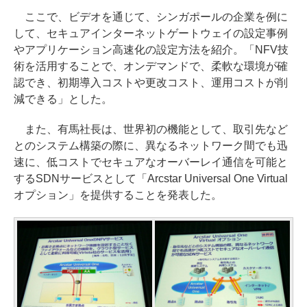
ここで、ビデオを通じて、シンガポールの企業を例に
して、セキュアインターネットゲートウェイの設定事例
やアプリケーション高速化の設定方法を紹介。「NFV技
術を活用することで、オンデマンドで、柔軟な環境が確
認でき、初期導入コストや更改コスト、運用コストが削
減できる」とした。
また、有馬社長は、世界初の機能として、取引先など
とのシステム構築の際に、異なるネットワーク間でも迅
速に、低コストでセキュアなオーバーレイ通信を可能と
するSDNサービスとして「Arcstar Universal One Virtual
オプション」を提供することを発表した。