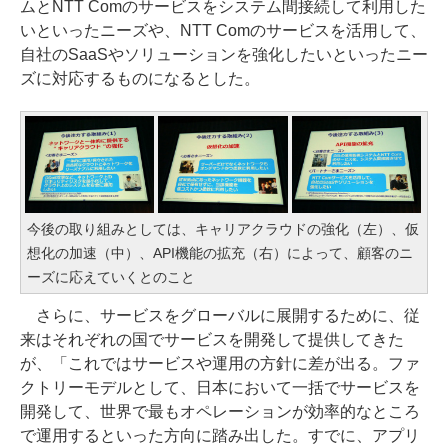
ムとNTT Comのサービスをシステム間接続して利用した
いといったニーズや、NTT Comのサービスを活用して、
自社のSaaSやソリューションを強化したいといったニー
ズに対応するものになるとした。
今後の取り組みとしては、キャリアクラウドの強化（左）、仮
想化の加速（中）、API機能の拡充（右）によって、顧客のニ
ーズに応えていくとのこと
さらに、サービスをグローバルに展開するために、従
来はそれぞれの国でサービスを開発して提供してきた
が、「これではサービスや運用の方針に差が出る。ファ
クトリーモデルとして、日本において一括でサービスを
開発して、世界で最もオペレーションが効率的なところ
で運用するといった方向に踏み出した。すでに、アプリ