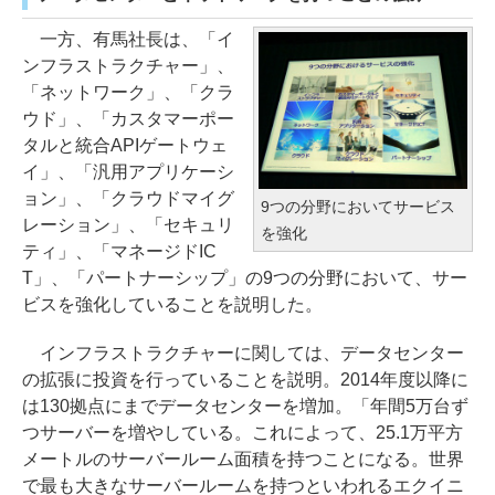
一方、有馬社長は、「イ
ンフラストラクチャー」、
「ネットワーク」、「クラ
ウド」、「カスタマーポー
タルと統合APIゲートウェ
イ」、「汎用アプリケーシ
ョン」、「クラウドマイグ
9つの分野においてサービス
レーション」、「セキュリ
を強化
ティ」、「マネージドIC
T」、「パートナーシップ」の9つの分野において、サー
ビスを強化していることを説明した。
インフラストラクチャーに関しては、データセンター
の拡張に投資を行っていることを説明。2014年度以降に
は130拠点にまでデータセンターを増加。「年間5万台ず
つサーバーを増やしている。これによって、25.1万平方
メートルのサーバールーム面積を持つことになる。世界
で最も大きなサーバールームを持つといわれるエクイニ