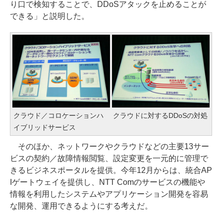
り口で検知することで、DDoSアタックを止めることが
できる」と説明した。
クラウド／コロケーションハ
クラウドに対するDDoSの対処
イブリッドサービス
そのほか、ネットワークやクラウドなどの主要13サー
ビスの契約／故障情報閲覧、設定変更を一元的に管理で
きるビジネスポータルを提供。今年12月からは、統合AP
Iゲートウェイを提供し、NTT Comのサービスの機能や
情報を利用したシステムやアプリケーション開発を容易
な開発、運用できるようにする考えだ。