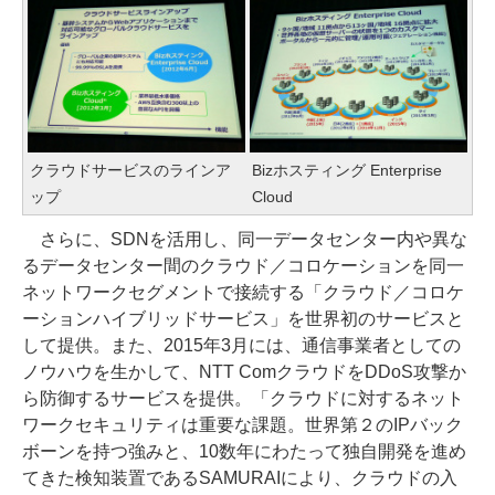
クラウドサービスのラインア
Bizホスティング Enterprise
ップ
Cloud
さらに、SDNを活用し、同一データセンター内や異な
るデータセンター間のクラウド／コロケーションを同一
ネットワークセグメントで接続する「クラウド／コロケ
ーションハイブリッドサービス」を世界初のサービスと
して提供。また、2015年3月には、通信事業者としての
ノウハウを生かして、NTT ComクラウドをDDoS攻撃か
ら防御するサービスを提供。「クラウドに対するネット
ワークセキュリティは重要な課題。世界第２のIPバック
ボーンを持つ強みと、10数年にわたって独自開発を進め
てきた検知装置であるSAMURAIにより、クラウドの入