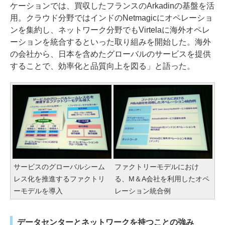
ケーションでは、買収したフランスのArkadinの基盤を活
用。クラウド分野ではインドのNetmagicにオペレーショ
ンを集約し、ネットワーク分野でもVirtelaに海外オペレ
ーションを統合するといった取り組みを開始した。海外
の会社から、日本を含めたグローバルのサービスを提供
することで、効率化と品質向上を図る」と語った。
サービスのグローバルシーム
ファクトリーモデルにおけ
レス化を推進するファクトリ
る、M＆A会社を利用したオペ
ーモデルを導入
レーション統合例
データセンターとネットワークを持つことの強み