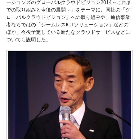
ーションズのグローバルクラウドビジョン2014～これま
での取り組みと今後の展開～」をテーマに、同社の「グ
ローバルクラウドビジョン」への取り組みや、通信事業
者ならではの「シームレスICTソリューション」などの
ほか、今後予定している新たなクラウドサービスなどに
ついても説明した。