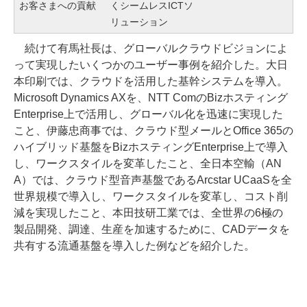
お客さまへの貢献
くシームレスICTソ
リューション
続けて有馬社長は、グローバルクラウドビジョンによ
って実現したいくつかのユーザー事例を紹介した。大日
本印刷では、クラウドを活用した基幹システムを導入。
Microsoft Dynamics AXを、NTT ComのBizホスティング
Enterprise上で活用し、グローバル化を迅速に実現した
こと、伊藤忠商事では、クラウド型メールとOffice 365の
ハイブリッド基盤をBizホスティングEnterprise上で導入
し、ワークスタイルを変革したこと、全日本空輸（AN
A）では、クラウド型音声基盤であるArcstar UCaaSを全
世界規模で導入し、ワークスタイルを変革し、コスト削
減を実現したこと、本田技研工業では、全世界の6極の
製品開発、調達、生産を加速するために、CADデータを
共有する流通基盤を導入した例などを紹介した。