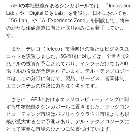
APJの本社機能があるシンガポールでは、「Innovation
Lab」や「Digital City Lab」を開設し、日本においても、
「5G Lab」や「AI Experience Zone」を開設して、将来
の新たな価値創造に向けた取り組みにも着手していま
す。
また、テレコ（Teleco）市場向けの新たなビジネスユ
ニットも設置しました。5G市場に対しては、全世界で2
兆ドルの投資が予定されており、インフラだけでも200
億ドルの投資が予定されています。デル・テクノロジー
ズは、この分野に向けて、製品、サービス、営業体制、
エコシステムの構築に力を注ぐ考えです。
さらに、APJにおけるエッジコンピューティングに関
する中核機能をシンガポールに置きました。エッジコン
ピューティング市場はパブリッククラウド市場よりも規
模が拡大するとの予測があり、デル・テクノロジーズに
とって重要な市場のひとつに位置づけています。