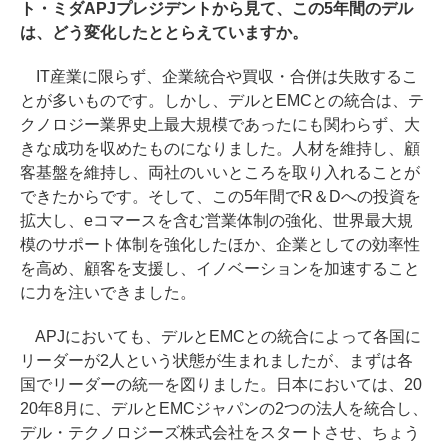
ト・ミダAPJプレジデントから見て、この5年間のデル
は、どう変化したととらえていますか。
IT産業に限らず、企業統合や買収・合併は失敗するこ
とが多いものです。しかし、デルとEMCとの統合は、テ
クノロジー業界史上最大規模であったにも関わらず、大
きな成功を収めたものになりました。人材を維持し、顧
客基盤を維持し、両社のいいところを取り入れることが
できたからです。そして、この5年間でR＆Dへの投資を
拡大し、eコマースを含む営業体制の強化、世界最大規
模のサポート体制を強化したほか、企業としての効率性
を高め、顧客を支援し、イノベーションを加速すること
に力を注いできました。
APJにおいても、デルとEMCとの統合によって各国に
リーダーが2人という状態が生まれましたが、まずは各
国でリーダーの統一を図りました。日本においては、20
20年8月に、デルとEMCジャパンの2つの法人を統合し、
デル・テクノロジーズ株式会社をスタートさせ、ちょう