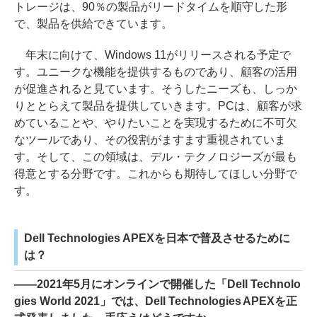
トレージは、90％の製品がリードタイムを順守した形
で、製品を供給できています。
年末に向けて、Windows 11がリリースされる予定で
す。ユニークな機能を提供するものであり、顧客の活用
が促進されると見ています。そうしたニーズも、しっか
りととらえて製品を提供していきます。PCは、顧客が求
めていることや、やりたいことを実現するために不可欠
なツールであり、その役割がますます重視されていま
す。そして、この領域は、デル・テクノロジーズが最も
得意とする分野です。これからも期待してほしい分野で
す。
Dell Technologies APEXを日本で普及させるために
は？
――2021年5月にオンラインで開催した「Dell Technolo
gies World 2021」では、Dell Technologies APEXを正