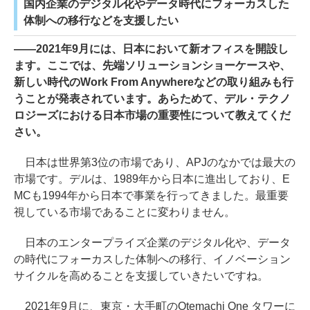
国内企業のデジタル化やデータ時代にフォーカスした
体制への移行などを支援したい
――2021年9月には、日本において新オフィスを開設し
ます。ここでは、先端ソリューションショーケースや、
新しい時代のWork From Anywhereなどの取り組みも行
うことが発表されています。あらためて、デル・テクノ
ロジーズにおける日本市場の重要性について教えてくだ
さい。
日本は世界第3位の市場であり、APJのなかでは最大の
市場です。デルは、1989年から日本に進出しており、E
MCも1994年から日本で事業を行ってきました。最重要
視している市場であることに変わりません。
日本のエンタープライズ企業のデジタル化や、データ
の時代にフォーカスした体制への移行、イノベーション
サイクルを高めることを支援していきたいですね。
2021年9月に、東京・大手町のOtemachi One タワーに