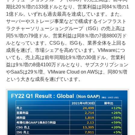
期比20％増の133億ドルとなり、営業利益は同84％増の1
1億ドル。いずれも過去最高を達成しています。また、
サーバーやストレージ事業などで構成するインフラスト
ラクチャーソリューショングループ（ISG）の売上高は
同5％増の79億ドル、営業利益は同8％増の7億8800万ド
ルとなっています。CSGも、ISGも、業界全体を上回る
成長を遂げ、市場シェアを高めています。VMwareにつ
いても、売上高は前年同期比9％増の30億ドル、営業利
益は9％増の8億4100万ドルとなり、サブスクリプション
やSaaSは29％増、VMware Cloud on AWSは、同80％増
という大きな成長を遂げています。