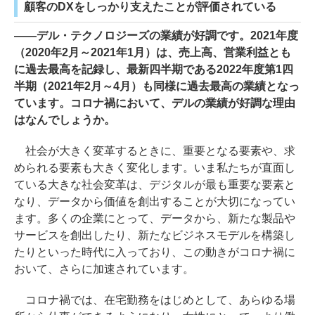
顧客のDXをしっかり支えたことが評価されている
――デル・テクノロジーズの業績が好調です。2021年度
（2020年2月～2021年1月）は、売上高、営業利益とも
に過去最高を記録し、最新四半期である2022年度第1四
半期（2021年2月～4月）も同様に過去最高の業績となっ
ています。コロナ禍において、デルの業績が好調な理由
はなんでしょうか。
社会が大きく変革するときに、重要となる要素や、求
められる要素も大きく変化します。いま私たちが直面し
ている大きな社会変革は、デジタルが最も重要な要素と
なり、データから価値を創出することが大切になってい
ます。多くの企業にとって、データから、新たな製品や
サービスを創出したり、新たなビジネスモデルを構築し
たりといった時代に入っており、この動きがコロナ禍に
おいて、さらに加速されています。
コロナ禍では、在宅勤務をはじめとして、あらゆる場