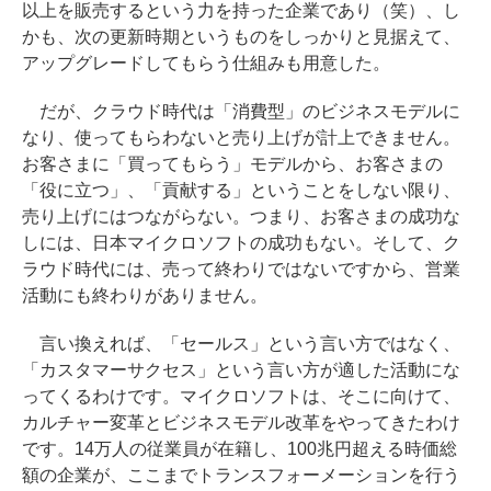
以上を販売するという力を持った企業であり（笑）、し
かも、次の更新時期というものをしっかりと見据えて、
アップグレードしてもらう仕組みも用意した。
だが、クラウド時代は「消費型」のビジネスモデルに
なり、使ってもらわないと売り上げが計上できません。
お客さまに「買ってもらう」モデルから、お客さまの
「役に立つ」、「貢献する」ということをしない限り、
売り上げにはつながらない。つまり、お客さまの成功な
しには、日本マイクロソフトの成功もない。そして、ク
ラウド時代には、売って終わりではないですから、営業
活動にも終わりがありません。
言い換えれば、「セールス」という言い方ではなく、
「カスタマーサクセス」という言い方が適した活動にな
ってくるわけです。マイクロソフトは、そこに向けて、
カルチャー変革とビジネスモデル改革をやってきたわけ
です。14万人の従業員が在籍し、100兆円超える時価総
額の企業が、ここまでトランスフォーメーションを行う