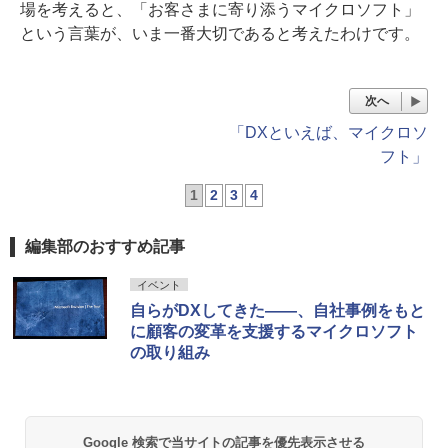
場を考えると、「お客さまに寄り添うマイクロソフト」
という言葉が、いま一番大切であると考えたわけです。
次へ
「DXといえば、マイクロソ
フト」
1
2
3
4
編集部のおすすめ記事
イベント
自らがDXしてきた――、自社事例をもと
に顧客の変革を支援するマイクロソフト
の取り組み
Google 検索で当サイトの記事を優先表示させる