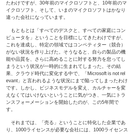
たわけですが、30年前のマイクロソフトと、10年前のマ
イクロソフト、そして、いまのマイクロソフトはかなり
違った会社になっています。
もともとは「すべてのデスクと、すべての家庭にコン
ピュータを」ということを目標にしてきたわけですが、
これを達成し、特定の領域ではコンペティター（競合）
がない状況を作り上げた。そうなると、自らの製品の機
能や品質を、さらに高めることに対する努力を怠ってし
まうという状況が一時的に生まれてしまった。その結
果、クラウド時代に変化する中で、「Microsoft is not rel
evant」と言われるような状況にまで陥ってしまったわけ
です。しかし、ビジネスモデルを変え、カルチャーを変
えなくてはいけないということに気がつき、一気にトラ
ンスフォーメーションを開始したのが、この5年間で
す。
それまでは、「売る」ということに特化した企業であ
り、1000ライセンスが必要な会社には、1000ライセンス