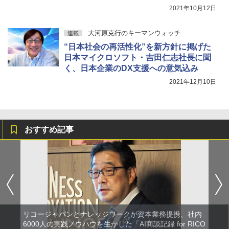
2021年10月12日
大河原克行のキーマンウォッチ
連載
“日本社会の再活性化”を新方針に掲げた
日本マイクロソフト・吉田仁志社長に聞
く、日本企業のDX支援への意気込み
2021年12月10日
おすすめ記事
リコージャパンとナレッジワークが資本業務提携、社内
6000人の実践ノウハウを生かした「AI商談記録 for RICO