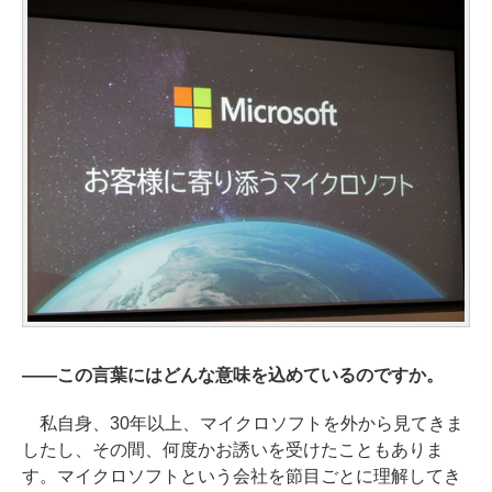
――この言葉にはどんな意味を込めているのですか。
私自身、30年以上、マイクロソフトを外から見てきま
したし、その間、何度かお誘いを受けたこともありま
す。マイクロソフトという会社を節目ごとに理解してき