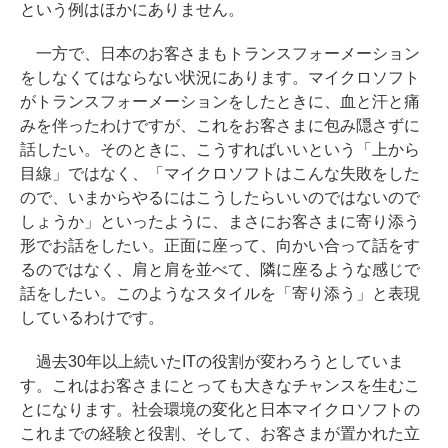
という例はほかにありません。
一方で、日本のお客さまもトランスフォーメーション
をしなくてはならない状況にあります。マイクロソフト
がトランスフォーメーションをしたときに、血と汗と痛
みを伴ったわけですが、これをお客さまに包み隠さずに
話したい。そのときに、こうすればいいという「上から
目線」ではなく、「マイクロソフトはこんな失敗をした
ので、いまからやるにはこうしたらいいのではないので
しょうか」といったように、まさにお客さまに寄り添う
形でお話をしたい。正面に座って、向かい合って話をす
るのではなく、肩と肩を並べて、隣に座るような感じで
話をしたい。このようなスタイルを「寄り添う」と表現
しているわけです。
過去30年以上続いたITの役割が変わろうとしていま
す。これはお客さまにとっても大きなチャンスを生むこ
とになります。社会環境の変化と日本マイクロソフトの
これまでの経験と役割、そして、お客さまが置かれた立