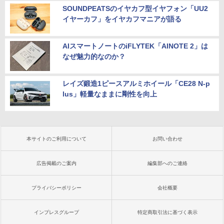
SOUNDPEATSのイヤカフ型イヤフォン「UU2
イヤーカフ」をイヤカフマニアが語る
AIスマートノートのiFLYTEK「AINOTE 2」は
なぜ魅力的なのか？
レイズ鍛造1ピースアルミホイール「CE28 N-p
lus」軽量なままに剛性を向上
本サイトのご利用について
お問い合わせ
広告掲載のご案内
編集部へのご連絡
プライバシーポリシー
会社概要
インプレスグループ
特定商取引法に基づく表示