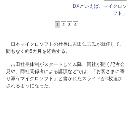
「DXといえば、マイクロソ
フト」
1
2
3
4
日本マイクロソフトの社長に吉田仁志氏が就任して、
間もなく約5カ月を経過する。
吉田社長体制がスタートして以降、同社が開く記者会
見や、同社関係者による講演などでは、「お客さまに寄
り添うマイクロソフト」と書かれたスライドが1枚追加
されるようになった。