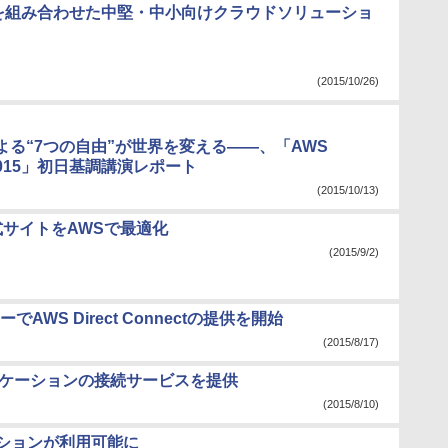
を組み合わせた中堅・中小向けクラウドソリューショ
(2015/10/26)
よる“7つの自由”が世界を変える――、「AWS
nt 2015」初日基調講演レポート
(2015/10/13)
式サイトをAWSで最適化
(2015/9/2)
WS Direct Connectの提供を開始
(2015/8/17)
ct大阪ロケーションの接続サービスを提供
(2015/8/10)
ロケーションが利用可能に