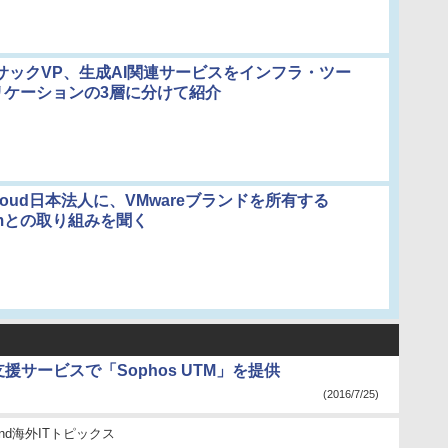
サックVP、生成AI関連サービスをインフラ・ツー
リケーションの3層に分けて紹介
 Cloud日本法人に、VMwareブランドを所有する
comとの取り組みを聞く
サービスで「Sophos UTM」を提供
(2016/7/25)
stand海外ITトピックス