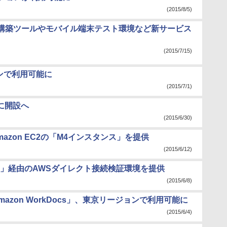
(2015/8/5)
PI構築ツールやモバイル端末テスト環境など新サービス
(2015/7/15)
ョンで利用可能に
(2015/7/1)
年に開設へ
(2015/6/30)
azon EC2の「M4インスタンス」を提供
(2015/6/12)
ト」経由のAWSダイレクト接続検証環境を提供
(2015/6/8)
zon WorkDocs」、東京リージョンで利用可能に
(2015/6/4)