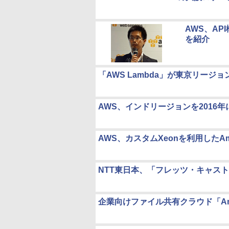
AWS、A
を紹介
「AWS Lambda」が東京リージ
AWS、インドリージョンを2016
AWS、カスタムXeonを利用したAm
NTT東日本、「フレッツ・キャス
企業向けファイル共有クラウド「Ama