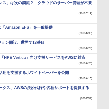
レス」は次の潮流？ クラウドのサーバー管理が不要
(2016/7/19)
Amazon EFS」を一般提供
(2016/6/30)
ジョン開設、世界で13番目
(2016/6/29)
PE Vertica」向け支援サービスをAWSに対応
(2016/6/28)
Connect活用を支援するホワイトペーパーを公開
(2016/6/13)
ークス、AWSの決済代行や各種サポートを提供する
(2016/6/2)