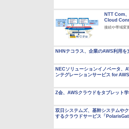
NTT Co
Cloud C
接続や帯域変
NHNテコラス、企業のAWS利用を支
NECソリューションイノベータ、
ンテグレーションサービス for AW
Z会、AWSクラウドをタブレット学
双日システムズ、基幹システムやク
するクラウドサービス「PolarisGat