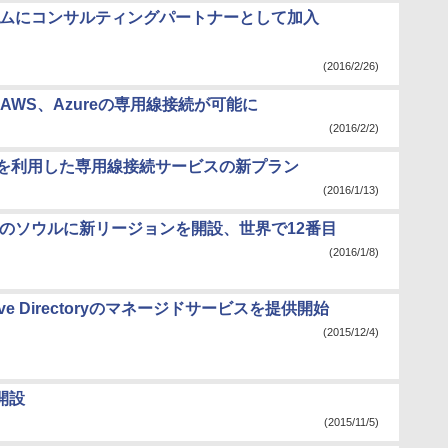
グラムにコンサルティングパートナーとして加入
(2016/2/26)
AWS、Azureの専用線接続が可能に
(2016/2/2)
Connectを利用した専用線接続サービスの新プラン
(2016/1/13)
国のソウルに新リージョンを開設、世界で12番目
(2016/1/8)
ive Directoryのマネージドサービスを提供開始
(2015/12/4)
開設
(2015/11/5)