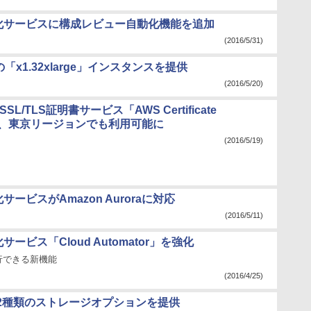
化サービスに構成レビュー自動化機能を追加
(2016/5/31)
の「x1.32xlarge」インスタンスを提供
(2016/5/20)
SL/TLS証明書サービス「AWS Certificate
r」、東京リージョンでも利用可能に
(2016/5/19)
ビスがAmazon Auroraに対応
(2016/5/11)
ビス「Cloud Automator」を強化
行できる新機能
(2016/4/25)
トな2種類のストレージオプションを提供