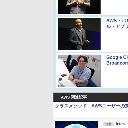
AWS・パ
ル・アプ
Google
Broad
AWS 関連記事
クラスメソッド、AWSユーザーの支援
Info
連載