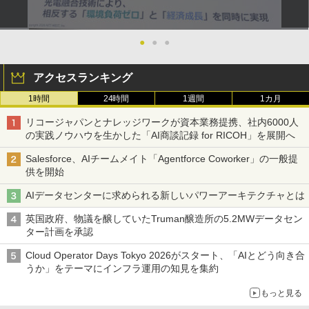
●
●
●
アクセスランキング
1時間
24時間
1週間
1カ月
リコージャパンとナレッジワークが資本業務提携、社内6000人
の実践ノウハウを生かした「AI商談記録 for RICOH」を展開へ
Salesforce、AIチームメイト「Agentforce Coworker」の一般提
供を開始
AIデータセンターに求められる新しいパワーアーキテクチャとは
英国政府、物議を醸していたTruman醸造所の5.2MWデータセン
ター計画を承認
Cloud Operator Days Tokyo 2026がスタート、「AIとどう向き合
うか」をテーマにインフラ運用の知見を集約
もっと見る