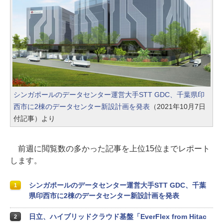
シンガポールのデータセンター運営大手STT GDC、千葉県印
西市に2棟のデータセンター新設計画を発表
（2021年10月7日
付記事）より
前週に閲覧数の多かった記事を上位15位までレポート
します。
シンガポールのデータセンター運営大手STT GDC、千葉
1
県印西市に2棟のデータセンター新設計画を発表
日立、ハイブリッドクラウド基盤「EverFlex from Hitac
2