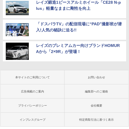
レイズ鍛造1ピースアルミホイール「CE28 N-p
lus」軽量なままに剛性を向上
「ドスパラTV」の配信現場に“PAD”撮影班が潜
入!人気の秘訣に迫る!!
レイズのプレミアムカー向けブランドHOMUR
Aから「2×9R」が登場！
本サイトのご利用について
お問い合わせ
広告掲載のご案内
編集部へのご連絡
プライバシーポリシー
会社概要
インプレスグループ
特定商取引法に基づく表示