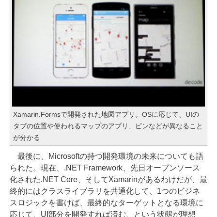
Xamarin.Formsで開発された地図アプリ。OSに応じて、UIの
タブの位置や使われるマップのアプリ、ピンなどが異なること
が分かる
最後に、Microsoftの持つ開発環境の未来についても語
られた。現在、.NET Framework、先日オープンソース
化された.NET Core、そしてXamarinがあるわけだが、最
終的にはクラスライブラリを共通化して、1つのビジネ
スロジックを書けば、最終的なターゲットとなる環境に
応じて、UI部分を開発すれば済む、という状態が理想