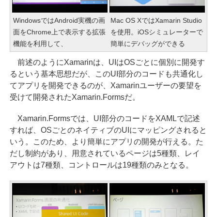
WindowsではAndroid実機の画
Mac OS XではXamarin Studio
面をChrome上で表示する拡張
を使用。iOSシミュレーターで
機能を利用して、
簡単にデバッグができる
前述のようにXamarinは、UIはOSごとに個別に開発す
るという基本思想だが、このUI部分のコードも共通化し
てアプリを開発できるのが、Xamarinユーザーの要望を
受けて開発されたXamarin.Formsだ。
Xamarin.Formsでは、UI部分のコードをXAMLで記述
すれば、OSごとのネイティブのUIにマッピングされると
いう。このため、より簡単にアプリの開発が行える。た
だし制約があり、用意されているページは5種類、レイ
アウトは7種類、コントロールは19種類のみとなる。