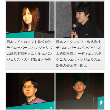
日本マイクロソフト株式会社
日本マイクロソフト株式会社
デベロッパー エバンジェリズ
デベロッパーエバンジェリズ
ム統括本部テクニカル エバン
ム統括本部 オーディエンステ
ジェリストの千代田まどか氏
クニカルエヴァンジェリズム
部長の砂金信一郎氏