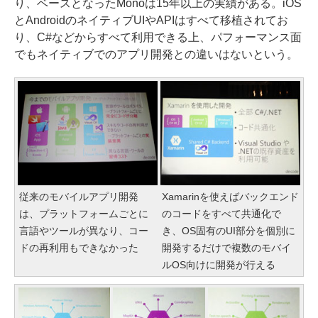
り、ベースとなったMonoは15年以上の実績がある。iOS
とAndroidのネイティブUIやAPIはすべて移植されてお
り、C#などからすべて利用できる上、パフォーマンス面
でもネイティブでのアプリ開発との違いはないという。
従来のモバイルアプリ開発
Xamarinを使えばバックエンド
は、プラットフォームごとに
のコードをすべて共通化で
言語やツールが異なり、コー
き、OS固有のUI部分を個別に
ドの再利用もできなかった
開発するだけで複数のモバイ
ルOS向けに開発が行える