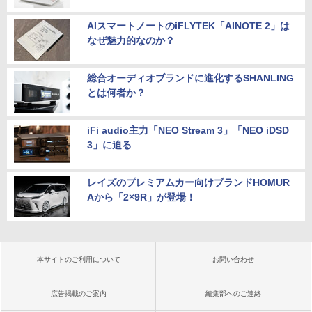
AIスマートノートのiFLYTEK「AINOTE 2」は
なぜ魅力的なのか？
総合オーディオブランドに進化するSHANLING
とは何者か？
iFi audio主力「NEO Stream 3」「NEO iDSD
3」に迫る
レイズのプレミアムカー向けブランドHOMUR
Aから「2×9R」が登場！
本サイトのご利用について
お問い合わせ
広告掲載のご案内
編集部へのご連絡