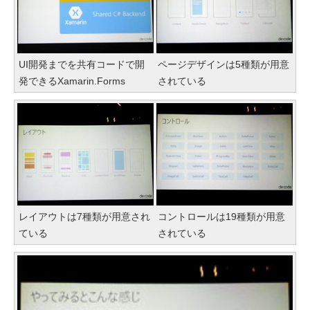
UI開発までを共有コードで開
ページデザインは5種類が用意
発できるXamarin.Forms
されている
レイアウトは7種類が用意され
コントロールは19種類が用意
ている
されている