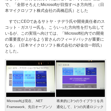
で、「全部そろえたMicrosoftが目指すべき方向性」（日
本マイクロソフト株式会社の高橋忍氏）とした
すでにCEOであるサトヤ・ナデラ氏や開発責任者のス
コット・ガスリー氏も、こういった方向性を打ち出して
いるが、この実現へ向けては、「Microsoft社内での開発
の重要度が上がるよう皆さんのフィードバックが重要に
なる」（日本マイクロソフト株式会社の砂金信一郎氏）
とした。
Microsoftは現在、.NET
将来的に3つのライブラリを共
Framework、先日オープンソ
通化して、1つの共通ロジック