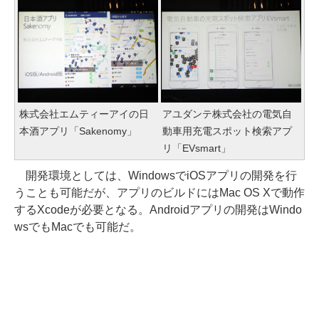
株式会社エムティーアイの日
アユダンテ株式会社の電気自
本酒アプリ「Sakenomy」
動車用充電スポット検索アプ
リ「EVsmart」
開発環境としては、WindowsでiOSアプリの開発を行
うことも可能だが、アプリのビルドにはMac OS Xで動作
するXcodeが必要となる。Androidアプリの開発はWindo
wsでもMacでも可能だ。