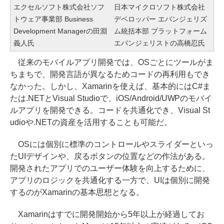
エクセルソフト株式会社ソフ
日本マイクロソフト株式会社
トウェア事業部 Business
デベロッパー エバンジェリズ
Development Managerの田淵
ム統括本部 プラットフォーム
義人氏
エバンジェリストの高橋忍氏
従来のモバイルアプリ開発では、OSごとにツールがま
ちまちで、開発言語が異なるためコードの再利用もでき
なかった。しかし、Xamarinを使えば、基本的にはC#ま
たは.NETとVisual Studioで、iOS/Android/UWPのモバイ
ルアプリを開発できる。コードを共通化でき、Visual St
udioや.NETの資産を活用することも可能だ。
OSには個別に標準のコントロールやスライダーといっ
たUIデザインや、戻るボタンの位置などの作法がある。
開発されたアプリでのユーザー体験を向上するために、
アプリのロジックを共通化する一方で、UIは個別に開発
するのがXamarinの基本思想となる。
Xamarinはすでに開発開始から5年以上が経過してお