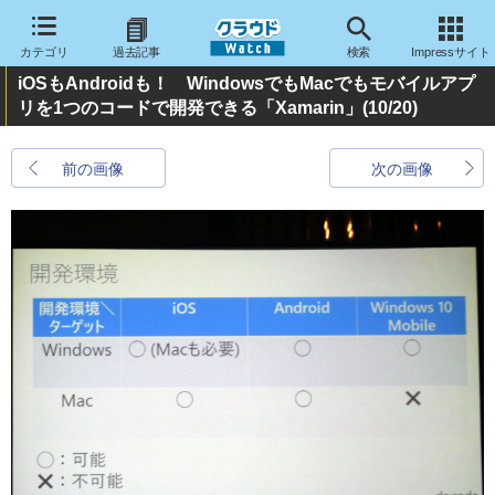
カテゴリ
過去記事
検索
Impressサイト
iOSもAndroidも！ WindowsでもMacでもモバイルアプ
リを1つのコードで開発できる「Xamarin」
(10/20)
前の画像
次の画像