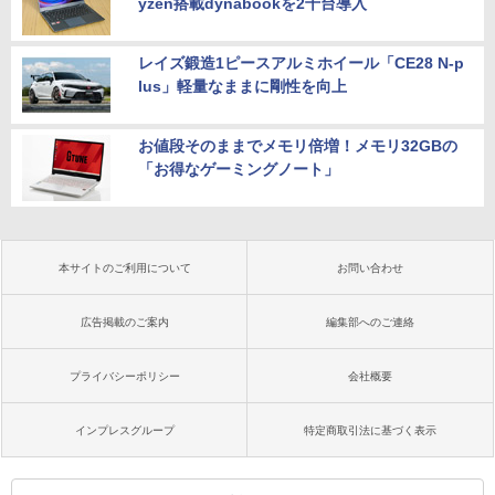
yzen搭載dynabookを2千台導入
レイズ鍛造1ピースアルミホイール「CE28 N-p
lus」軽量なままに剛性を向上
お値段そのままでメモリ倍増！メモリ32GBの
「お得なゲーミングノート」
本サイトのご利用について
お問い合わせ
広告掲載のご案内
編集部へのご連絡
プライバシーポリシー
会社概要
インプレスグループ
特定商取引法に基づく表示