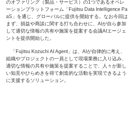
のオファリング（製品・サービス）の1つであるオペレ
ーションプラットフォーム「Fujitsu Data Intelligence Pa
aS」を通じ、グローバルに提供を開始する。なお今回は
まず、損益や商談に関する打ち合わせに、AIが自ら参加
して適切な情報の共有や施策を提案する会議AIエージェ
ントを提供開始した。
「Fujitsu Kozuchi AI Agent」は、AIが自律的に考え、
組織やプロジェクトの一員として現場業務に入り込み、
適切な情報の共有や施策を提案することで、人々が新し
い知見やひらめきを得て創造的な活動を実現できるよう
に支援するソリューション。