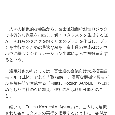
人々の抽象的な会話から、富士通独自の処理ロジック
で本質的な課題を抽出し、解くべきタスクを生成するほ
か、それらのタスクを解くためのプランを作成し、プラ
ンを実行するための最適なAIを、富士通の生成AIのノウ
ハウに基づくシミュレーション生成によって複数選定す
るという。
選定対象のAIとしては、富士通の企業向け大規模言語
モデル（LLM）である「Takane」、高度な機械学習モデ
ルを短時間で生成する「Fujitsu Kozuchi AutoML」をはじ
めとした同社のAIに加え、他社のAIも利用可能とのこ
と。
続いて「Fujitsu Kozuchi AI Agent」は、こうして選択
された各AIにタスクの実行を指示するとともに、各AIか