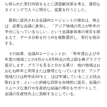
ら得られた実行内容をもとに課題解決策を考え、適切な
タイミングで人々に明示し、提案を行うとした。
最初に提供される会議AIエージェントの場合は、例え
ば、必要な会議に参加し、「アジア地域の売上が昨年の
半分になっているらしい」という会議参加者の発言を踏
まえて、データ分析を行うAIを複数選択し、実行を指示
する。
その結果、会議AIエージェントが、「昨年度および今
年度の地域ごとの4月から9月時点の売上額を棒グラフで
提示します。グラフを見ると分かる通り、他の地域はお
おむね昨年と同等または微増となっていますが、アジア
地域だけは昨年比54％と、ほぼ半減していることが読み
取れます」といった的確な回答を自律的に提示。会議の
スムーズな進行や生産的な結論の導出をサポートして、
会議の生産性向上に貢献するとしている。