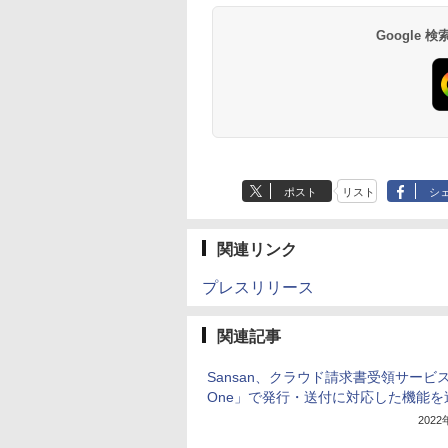
Google
ポスト
リスト
シ
関連リンク
プレスリリース
関連記事
Sansan、クラウド請求書受領サービス「
One」で発行・送付に対応した機能を
202