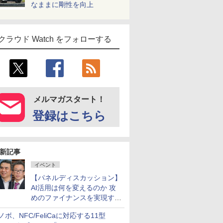
なままに剛性を向上
クラウド Watch をフォローする
メルマガスタート！
登録はこちら
新記事
イベント
【パネルディスカッション】
AI活用は何を変えるのか 攻
めのファイナンスを実現する
業務設計とマインドセット変
ノボ、NFC/FeliCaに対応する11型
革