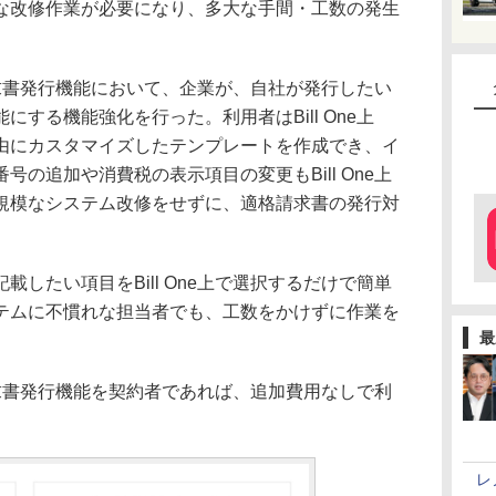
な改修作業が必要になり、多大な手間・工数の発生
、請求書発行機能において、企業が、自社が発行したい
する機能強化を行った。利用者はBill One上
由にカスタマイズしたテンプレートを作成でき、イ
の追加や消費税の表示項目の変更もBill One上
規模なシステム改修をせずに、適格請求書の発行対
したい項目をBill One上で選択するだけで簡単
テムに不慣れな担当者でも、工数をかけずに作業を
最
の請求書発行機能を契約者であれば、追加費用なしで利
レ