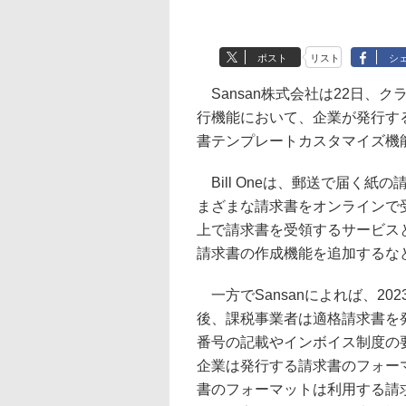
ポスト
リスト
シ
Sansan株式会社は22日、クラ
行機能において、企業が発行す
書テンプレートカスタマイズ機
Bill Oneは、郵送で届く紙
まざまな請求書をオンラインで
上で請求書を受領するサービス
請求書の作成機能を追加するな
一方でSansanによれば、20
後、課税事業者は適格請求書を
番号の記載やインボイス制度の
企業は発行する請求書のフォー
書のフォーマットは利用する請